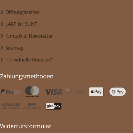
Öffnungszeiten
LARP ist BUNT
Kontakt & Newsletter
Sitemap
Individuelle Münzen*
Zahlungsmethoden
Widerrufsformular