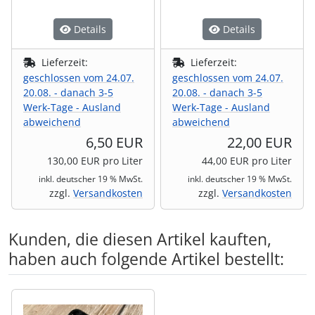
Details
Details
Lieferzeit:
Lieferzeit:
geschlossen vom 24.07.
geschlossen vom 24.07.
20.08. - danach 3-5
20.08. - danach 3-5
Werk-Tage - Ausland
Werk-Tage - Ausland
abweichend
abweichend
6,50 EUR
22,00 EUR
130,00 EUR pro Liter
44,00 EUR pro Liter
inkl. deutscher 19 % MwSt.
inkl. deutscher 19 % MwSt.
zzgl.
Versandkosten
zzgl.
Versandkosten
Kunden, die diesen Artikel kauften,
haben auch folgende Artikel bestellt:
Es folgt ein Produktslider - navigieren Sie mit der Tab-Tas