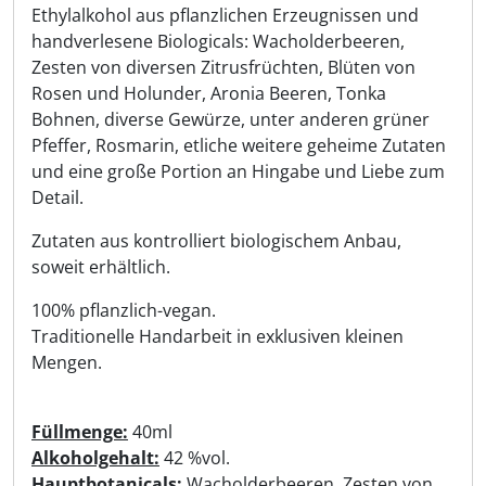
Ethylalkohol aus pflanzlichen Erzeugnissen und
handverlesene Biologicals: Wacholderbeeren,
Zesten von diversen Zitrusfrüchten, Blüten von
Rosen und Holunder, Aronia Beeren, Tonka
Bohnen, diverse Gewürze, unter anderen grüner
Pfeffer, Rosmarin, etliche weitere geheime Zutaten
und eine große Portion an Hingabe und Liebe zum
Detail.
Zutaten aus kontrolliert biologischem Anbau,
soweit erhältlich.
100% pflanzlich-vegan.
Traditionelle Handarbeit in exklusiven kleinen
Mengen.
Füllmenge:
40ml
Alkoholgehalt:
42 %vol.
Hauptbotanicals:
Wacholderbeeren, Zesten von