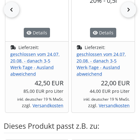
20% - 0,5l
zurück
vor
Details
Details
Lieferzeit:
Lieferzeit:
geschlossen vom 24.07.
geschlossen vom 24.07.
20.08. - danach 3-5
20.08. - danach 3-5
Werk-Tage - Ausland
Werk-Tage - Ausland
abweichend
abweichend
42,50 EUR
22,00 EUR
85,00 EUR pro Liter
44,00 EUR pro Liter
inkl. deutscher 19 % MwSt.
inkl. deutscher 19 % MwSt.
zzgl.
Versandkosten
zzgl.
Versandkosten
Dieses Produkt passt z.B. zu: