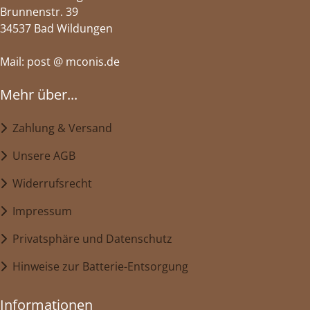
Brunnenstr. 39
34537 Bad Wildungen
Mail: post @ mconis.de
Mehr über...
Zahlung & Versand
Unsere AGB
Widerrufsrecht
Impressum
Privatsphäre und Datenschutz
Hinweise zur Batterie-Entsorgung
Informationen