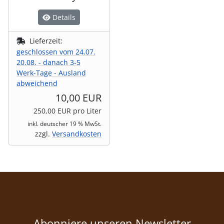
Details
Lieferzeit:
geschlossen vom 24.07.
20.08. - danach 3-5
Werk-Tage - Ausland
abweichend
10,00 EUR
250,00 EUR pro Liter
inkl. deutscher 19 % MwSt.
zzgl.
Versandkosten
Abonniere unseren Newsletter