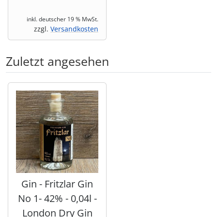
inkl. deutscher 19 % MwSt.
zzgl.
Versandkosten
Zuletzt angesehen
Es folgt ein Produktslider - navigieren Sie mit der Tab-Tas
Gin - Fritzlar Gin
No 1- 42% - 0,04l -
London Dry Gin