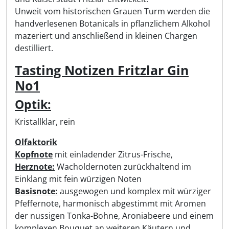
Unweit vom historischen Grauen Turm werden die
handverlesenen Botanicals in pflanzlichem Alkohol
mazeriert und anschließend in kleinen Chargen
destilliert.
Tasting Notizen Fritzlar Gin
No1
Optik:
Kristallklar, rein
Olfaktorik
Kopfnote
mit einladender Zitrus-Frische,
Herznote:
Wacholdernoten zurückhaltend im
Einklang mit fein würzigen Noten
Basisnote:
ausgewogen und komplex mit würziger
Pfeffernote, harmonisch abgestimmt mit Aromen
der nussigen Tonka-Bohne, Aroniabeere und einem
komplexen Bouquet an weiteren Käutern und