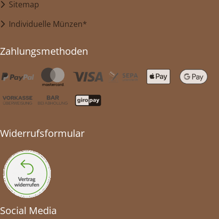
Sitemap
Individuelle Münzen*
Zahlungsmethoden
Widerrufsformular
Social Media