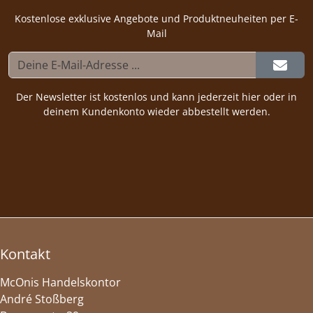
Kostenlose exklusive Angebote und Produktneuheiten per E-
Mail
Der Newsletter ist kostenlos und kann jederzeit hier oder in
deinem Kundenkonto wieder abbestellt werden.
Kontakt
McOnis Handelskontor
André Stoßberg