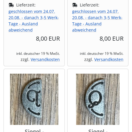
Lieferzeit:
Lieferzeit:
geschlossen vom 24.07.
geschlossen vom 24.07.
20.08. - danach 3-5 Werk-
20.08. - danach 3-5 Werk-
Tage - Ausland
Tage - Ausland
abweichend
abweichend
8,00 EUR
8,00 EUR
inkl. deutscher 19 % MwSt.
inkl. deutscher 19 % MwSt.
zzgl.
Versandkosten
zzgl.
Versandkosten
Siegel -
Siegel -