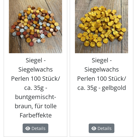
Siegel -
Siegel -
Siegelwachs
Siegelwachs
Perlen 100 Stück/
Perlen 100 Stück/
ca. 35g -
ca. 35g - gelbgold
buntgemischt-
braun, für tolle
Farbeffekte
Details
Details