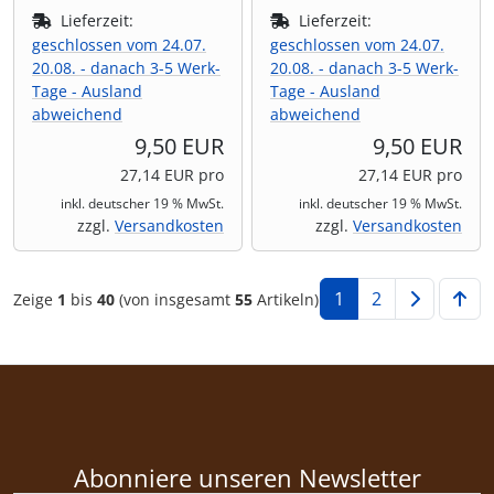
Lieferzeit:
Lieferzeit:
geschlossen vom 24.07.
geschlossen vom 24.07.
20.08. - danach 3-5 Werk-
20.08. - danach 3-5 Werk-
Tage - Ausland
Tage - Ausland
abweichend
abweichend
9,50 EUR
9,50 EUR
27,14 EUR pro
27,14 EUR pro
inkl. deutscher 19 % MwSt.
inkl. deutscher 19 % MwSt.
zzgl.
Versandkosten
zzgl.
Versandkosten
1
2
Zeige
1
bis
40
(von insgesamt
55
Artikeln)
Abonniere unseren Newsletter