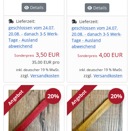
Details
Details
Lieferzeit:
Lieferzeit:
geschlossen vom 24.07.
geschlossen vom 24.07.
20.08. - danach 3-5 Werk-
20.08. - danach 3-5 Werk-
Tage - Ausland
Tage - Ausland
abweichend
abweichend
3,50 EUR
4,00 EUR
Sonderpreis
Sonderpreis
35,00 EUR pro
inkl. deutscher 19 % MwSt.
inkl. deutscher 19 % MwSt.
zzgl.
Versandkosten
zzgl.
Versandkosten
Angebot
Angebot
20%
20%