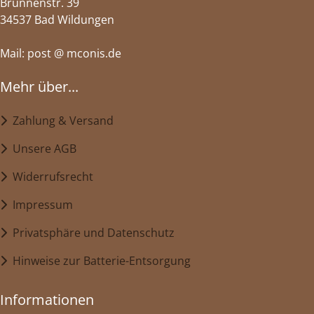
Brunnenstr. 39
34537 Bad Wildungen
Mail: post @ mconis.de
Mehr über...
Zahlung & Versand
Unsere AGB
Widerrufsrecht
Impressum
Privatsphäre und Datenschutz
Hinweise zur Batterie-Entsorgung
Informationen