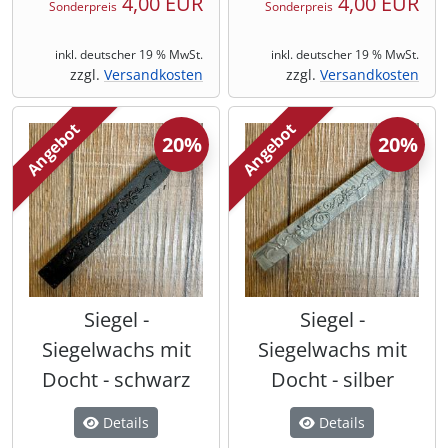
4,00 EUR
4,00 EUR
Sonderpreis
Sonderpreis
inkl. deutscher 19 % MwSt.
inkl. deutscher 19 % MwSt.
zzgl.
Versandkosten
zzgl.
Versandkosten
Angebot
Angebot
20%
20%
Siegel -
Siegel -
Siegelwachs mit
Siegelwachs mit
Docht - schwarz
Docht - silber
Details
Details