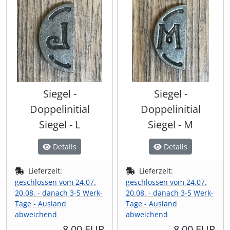
Siegel -
Siegel -
Doppelinitial
Doppelinitial
Siegel - L
Siegel - M
Details
Details
Lieferzeit:
Lieferzeit:
geschlossen vom 24.07.
geschlossen vom 24.07.
20.08. - danach 3-5 Werk-
20.08. - danach 3-5 Werk-
Tage - Ausland
Tage - Ausland
abweichend
abweichend
8,00 EUR
8,00 EUR