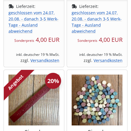
Lieferzeit:
Lieferzeit:
geschlossen vom 24.07.
geschlossen vom 24.07.
20.08. - danach 3-5 Werk-
20.08. - danach 3-5 Werk-
Tage - Ausland
Tage - Ausland
abweichend
abweichend
4,00 EUR
4,00 EUR
Sonderpreis
Sonderpreis
inkl. deutscher 19 % MwSt.
inkl. deutscher 19 % MwSt.
zzgl.
Versandkosten
zzgl.
Versandkosten
Angebot
20%