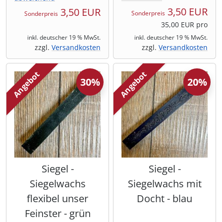
3,50 EUR
3,50 EUR
Sonderpreis
Sonderpreis
35,00 EUR pro
inkl. deutscher 19 % MwSt.
inkl. deutscher 19 % MwSt.
zzgl.
Versandkosten
zzgl.
Versandkosten
Angebot
Angebot
30%
20%
Siegel -
Siegel -
Siegelwachs
Siegelwachs mit
flexibel unser
Docht - blau
Feinster - grün