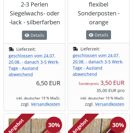
2-3 Perlen
flexibel
Siegelwachs- oder
Sonderposten -
-lack - silberfarben
orange
Details
Details
Lieferzeit:
Lieferzeit:
geschlossen vom 24.07.
geschlossen vom 24.07.
20.08. - danach 3-5 Werk-
20.08. - danach 3-5 Werk-
Tage - Ausland
Tage - Ausland
abweichend
abweichend
3,50 EUR
6,50 EUR
Sonderpreis
35,00 EUR pro
inkl. deutscher 19 % MwSt.
inkl. deutscher 19 % MwSt.
zzgl.
Versandkosten
zzgl.
Versandkosten
Angebot
Angebot
30%
30%