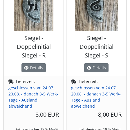
Siegel -
Siegel -
Doppelinitial
Doppelinitial
Siegel - R
Siegel - S
Details
Details
Lieferzeit:
Lieferzeit:
geschlossen vom 24.07.
geschlossen vom 24.07.
20.08. - danach 3-5 Werk-
20.08. - danach 3-5 Werk-
Tage - Ausland
Tage - Ausland
abweichend
abweichend
8,00 EUR
8,00 EUR
inkl. deutscher 19 % MwSt.
inkl. deutscher 19 % MwSt.