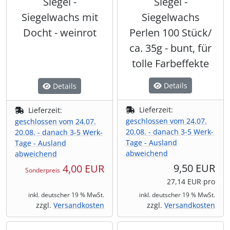
Siegel -
Siegel -
Siegelwachs mit
Siegelwachs
Docht - weinrot
Perlen 100 Stück/
ca. 35g - bunt, für
tolle Farbeffekte
Details
Details
Lieferzeit:
Lieferzeit:
geschlossen vom 24.07.
geschlossen vom 24.07.
20.08. - danach 3-5 Werk-
20.08. - danach 3-5 Werk-
Tage - Ausland
Tage - Ausland
abweichend
abweichend
9,50 EUR
4,00 EUR
Sonderpreis
27,14 EUR pro
inkl. deutscher 19 % MwSt.
inkl. deutscher 19 % MwSt.
zzgl.
Versandkosten
zzgl.
Versandkosten