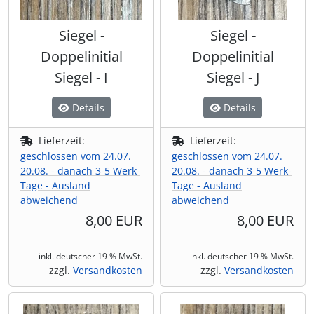
Siegel -
Siegel -
Doppelinitial
Doppelinitial
Siegel - I
Siegel - J
Details
Details
Lieferzeit:
Lieferzeit:
geschlossen vom 24.07.
geschlossen vom 24.07.
20.08. - danach 3-5 Werk-
20.08. - danach 3-5 Werk-
Tage - Ausland
Tage - Ausland
abweichend
abweichend
8,00 EUR
8,00 EUR
inkl. deutscher 19 % MwSt.
inkl. deutscher 19 % MwSt.
zzgl.
Versandkosten
zzgl.
Versandkosten