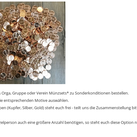
ls Orga, Gruppe oder Verein Münzsets* zu Sonderkonditionen bestellen.
die entsprechenden Motive auswählen.
en (Kupfer, Silber, Gold) steht euch frei - teilt uns die Zusammenstellung b
Einzelperson auch eine größere Anzahl benötigen, so steht euch diese Option 