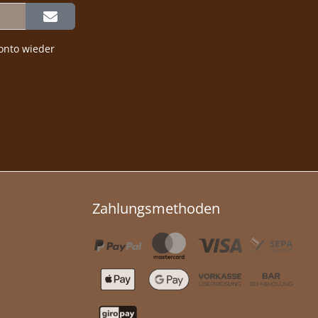
onto wieder
Zahlungsmethoden