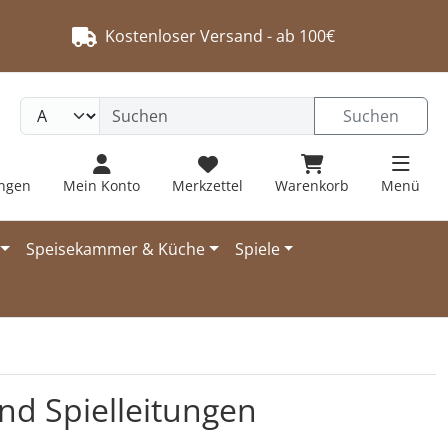
Kostenloser Versand - ab 100€
Suchen
ungen
Mein Konto
Merkzettel
Warenkorb
Menü
Speisekammer & Küche
Spiele
d Spielleitungen