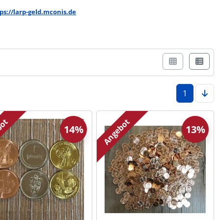
ps://larp-geld.mconis.de
r Box- oder Listenansicht wählen.
1
bot
Angebot
14%
13%