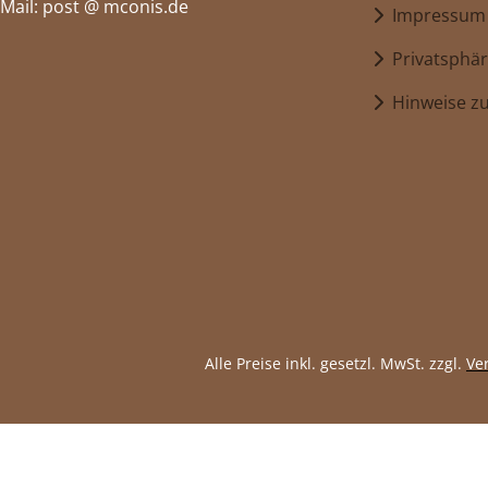
Mail: post @ mconis.de
Impressum
Privatsphär
Hinweise zu
Alle Preise inkl. gesetzl. MwSt. zzgl.
Ve