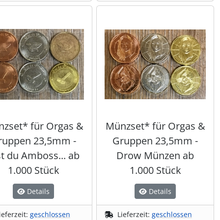
zset* für Orgas &
Münzset* für Orgas &
ruppen 23,5mm -
Gruppen 23,5mm -
st du Amboss... ab
Drow Münzen ab
1.000 Stück
1.000 Stück
Details
Details
ieferzeit:
geschlossen
Lieferzeit:
geschlossen