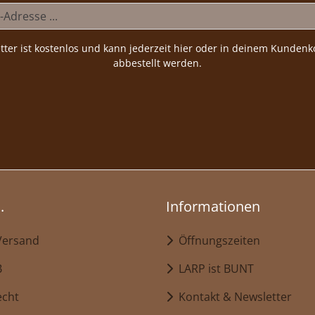
tter ist kostenlos und kann jederzeit hier oder in deinem Kundenk
abbestellt werden.
.
Informationen
Versand
Öffnungszeiten
B
LARP ist BUNT
echt
Kontakt & Newsletter