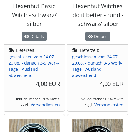
Hexenhut Basic
Hexenhut Witches
Witch - schwarz/
do it better - rund -
silber
schwarz/ silber
Details
Details
Lieferzeit:
Lieferzeit:
geschlossen vom 24.07.
geschlossen vom 24.07.
20.08. - danach 3-5 Werk-
20.08. - danach 3-5 Werk-
Tage - Ausland
Tage - Ausland
abweichend
abweichend
4,00 EUR
4,00 EUR
inkl. deutscher 19 % MwSt.
inkl. deutscher 19 % MwSt.
zzgl.
Versandkosten
zzgl.
Versandkosten