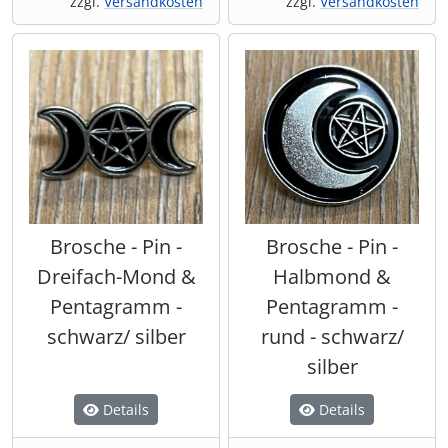
zzgl.
Versandkosten
zzgl.
Versandkosten
Brosche - Pin -
Brosche - Pin -
Dreifach-Mond &
Halbmond &
Pentagramm -
Pentagramm -
schwarz/ silber
rund - schwarz/
silber
Details
Details