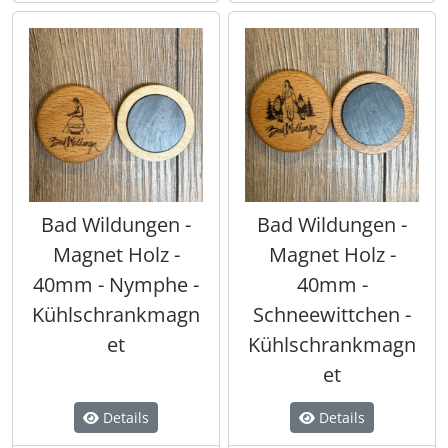
Bad Wildungen -
Bad Wildungen -
Magnet Holz -
Magnet Holz -
40mm - Nymphe -
40mm -
Kühlschrankmagn
Schneewittchen -
et
Kühlschrankmagn
et
Details
Details