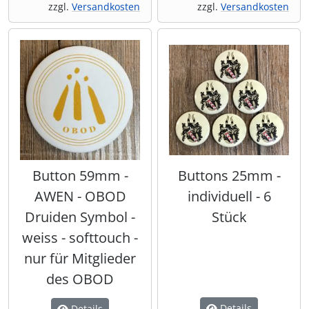
zzgl.
Versandkosten
zzgl.
Versandkosten
Button 59mm -
Buttons 25mm -
AWEN - OBOD
individuell - 6
Druiden Symbol -
Stück
weiss - softtouch -
nur für Mitglieder
des OBOD
Details
Details