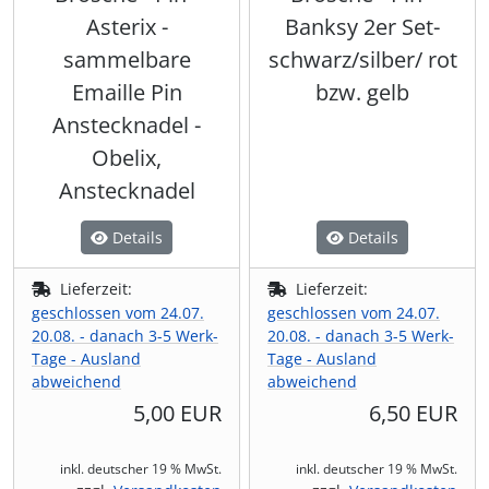
Asterix -
Banksy 2er Set-
sammelbare
schwarz/silber/ rot
Emaille Pin
bzw. gelb
Anstecknadel -
Obelix,
Anstecknadel
Details
Details
Lieferzeit:
Lieferzeit:
geschlossen vom 24.07.
geschlossen vom 24.07.
20.08. - danach 3-5 Werk-
20.08. - danach 3-5 Werk-
Tage - Ausland
Tage - Ausland
abweichend
abweichend
5,00 EUR
6,50 EUR
inkl. deutscher 19 % MwSt.
inkl. deutscher 19 % MwSt.