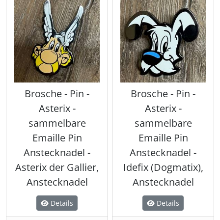
Brosche - Pin -
Brosche - Pin -
Asterix -
Asterix -
sammelbare
sammelbare
Emaille Pin
Emaille Pin
Anstecknadel -
Anstecknadel -
Asterix der Gallier,
Idefix (Dogmatix),
Anstecknadel
Anstecknadel
Details
Details