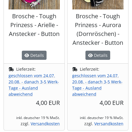
Brosche - Tough
Brosche - Tough
Prinzess - Arielle -
Prinzess - Aurora
Anstecker - Button
(Dornröschen) -
Anstecker - Button
Details
Details
Lieferzeit:
Lieferzeit:
geschlossen vom 24.07.
geschlossen vom 24.07.
20.08. - danach 3-5 Werk-
20.08. - danach 3-5 Werk-
Tage - Ausland
Tage - Ausland
abweichend
abweichend
4,00 EUR
4,00 EUR
inkl. deutscher 19 % MwSt.
inkl. deutscher 19 % MwSt.
zzgl.
Versandkosten
zzgl.
Versandkosten