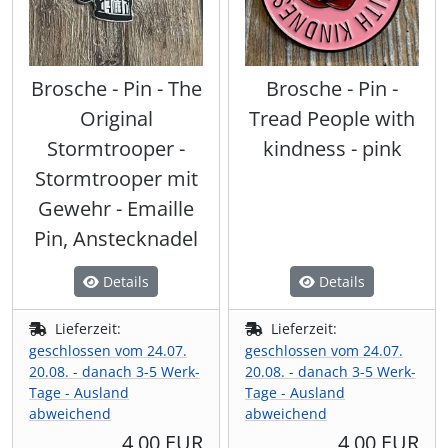
Brosche - Pin - The
Brosche - Pin -
Original
Tread People with
Stormtrooper -
kindness - pink
Stormtrooper mit
Gewehr - Emaille
Pin, Anstecknadel
Details
Details
Lieferzeit:
Lieferzeit:
geschlossen vom 24.07.
geschlossen vom 24.07.
20.08. - danach 3-5 Werk-
20.08. - danach 3-5 Werk-
Tage - Ausland
Tage - Ausland
abweichend
abweichend
4,00 EUR
4,00 EUR