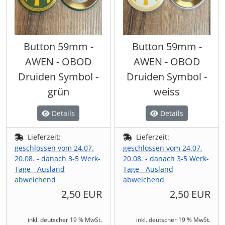
Button 59mm -
Button 59mm -
AWEN - OBOD
AWEN - OBOD
Druiden Symbol -
Druiden Symbol -
grün
weiss
Details
Details
Lieferzeit:
Lieferzeit:
geschlossen vom 24.07.
geschlossen vom 24.07.
20.08. - danach 3-5 Werk-
20.08. - danach 3-5 Werk-
Tage - Ausland
Tage - Ausland
abweichend
abweichend
2,50 EUR
2,50 EUR
inkl. deutscher 19 % MwSt.
inkl. deutscher 19 % MwSt.