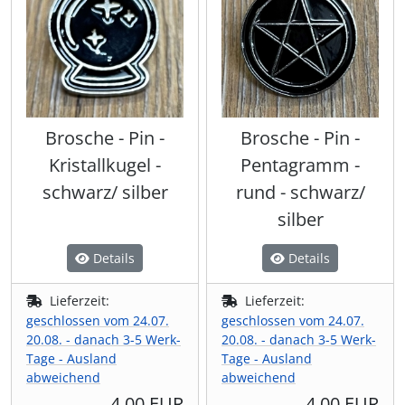
Brosche - Pin -
Brosche - Pin -
Kristallkugel -
Pentagramm -
schwarz/ silber
rund - schwarz/
silber
Details
Details
Lieferzeit:
Lieferzeit:
geschlossen vom 24.07.
geschlossen vom 24.07.
20.08. - danach 3-5 Werk-
20.08. - danach 3-5 Werk-
Tage - Ausland
Tage - Ausland
abweichend
abweichend
4,00 EUR
4,00 EUR