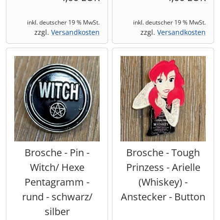
inkl. deutscher 19 % MwSt.
inkl. deutscher 19 % MwSt.
zzgl.
Versandkosten
zzgl.
Versandkosten
Brosche - Pin -
Brosche - Tough
Witch/ Hexe
Prinzess - Arielle
Pentagramm -
(Whiskey) -
rund - schwarz/
Anstecker - Button
silber