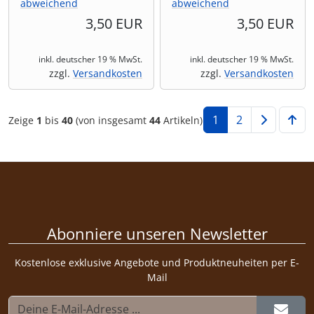
abweichend
abweichend
3,50 EUR
3,50 EUR
inkl. deutscher 19 % MwSt.
inkl. deutscher 19 % MwSt.
zzgl.
Versandkosten
zzgl.
Versandkosten
1
2
Zeige
1
bis
40
(von insgesamt
44
Artikeln)
Abonniere unseren Newsletter
Kostenlose exklusive Angebote und Produktneuheiten per E-
Mail