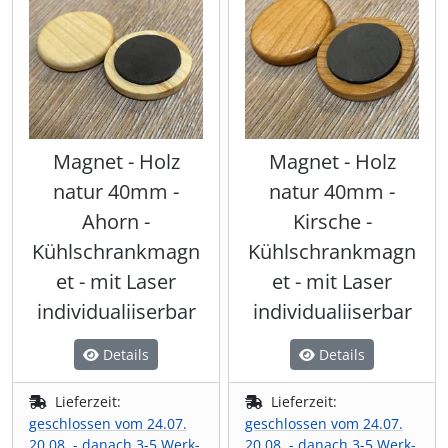
Magnet - Holz
Magnet - Holz
natur 40mm -
natur 40mm -
Ahorn -
Kirsche -
Kühlschrankmagn
Kühlschrankmagn
et - mit Laser
et - mit Laser
individualiiserbar
individualiiserbar
Details
Details
Lieferzeit:
Lieferzeit:
geschlossen vom 24.07.
geschlossen vom 24.07.
20.08. - danach 3-5 Werk-
20.08. - danach 3-5 Werk-