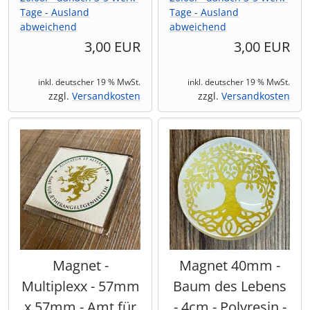
Tage - Ausland
Tage - Ausland
abweichend
abweichend
3,00 EUR
3,00 EUR
inkl. deutscher 19 % MwSt.
inkl. deutscher 19 % MwSt.
zzgl.
Versandkosten
zzgl.
Versandkosten
Magnet -
Magnet 40mm -
Multiplexx - 57mm
Baum des Lebens
x 57mm - Amt für
- 4cm - Polyresin -