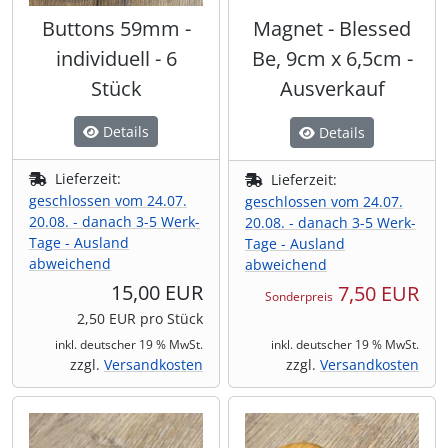
Buttons 59mm -
Magnet - Blessed
individuell - 6
Be, 9cm x 6,5cm -
Stück
Ausverkauf
Details
Details
Lieferzeit:
Lieferzeit:
geschlossen vom 24.07.
geschlossen vom 24.07.
20.08. - danach 3-5 Werk-
20.08. - danach 3-5 Werk-
Tage - Ausland
Tage - Ausland
abweichend
abweichend
15,00 EUR
7,50 EUR
Sonderpreis
2,50 EUR pro Stück
inkl. deutscher 19 % MwSt.
inkl. deutscher 19 % MwSt.
zzgl.
Versandkosten
zzgl.
Versandkosten