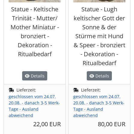
Statue - Keltische
Statue - Lugh
Trinität - Mutter/
keltischer Gott der
Mother Miniatur -
Sonne & der
bronziert -
Stürme mit Hund
Dekoration -
& Speer - bronziert
Ritualbedarf
- Dekoration -
Ritualbedarf
Details
Details
Lieferzeit:
Lieferzeit:
geschlossen vom 24.07.
geschlossen vom 24.07.
20.08. - danach 3-5 Werk-
20.08. - danach 3-5 Werk-
Tage - Ausland
Tage - Ausland
abweichend
abweichend
22,00 EUR
80,00 EUR