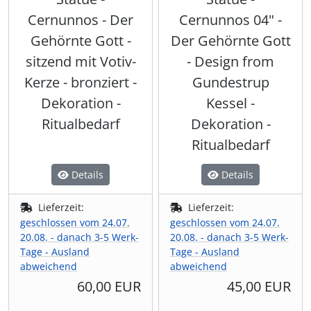
Cernunnos - Der
Cernunnos 04" -
Gehörnte Gott -
Der Gehörnte Gott
sitzend mit Votiv-
- Design from
Kerze - bronziert -
Gundestrup
Dekoration -
Kessel -
Ritualbedarf
Dekoration -
Ritualbedarf
Details
Details
Lieferzeit:
Lieferzeit:
geschlossen vom 24.07.
geschlossen vom 24.07.
20.08. - danach 3-5 Werk-
20.08. - danach 3-5 Werk-
Tage - Ausland
Tage - Ausland
abweichend
abweichend
60,00 EUR
45,00 EUR