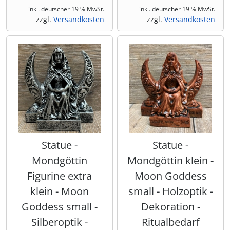
inkl. deutscher 19 % MwSt.
inkl. deutscher 19 % MwSt.
zzgl.
Versandkosten
zzgl.
Versandkosten
Statue -
Statue -
Mondgöttin
Mondgöttin klein -
Figurine extra
Moon Goddess
klein - Moon
small - Holzoptik -
Goddess small -
Dekoration -
Silberoptik -
Ritualbedarf