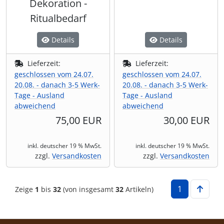
Dekoration -
Ritualbedarf
Details
Details
Lieferzeit:
Lieferzeit:
geschlossen vom 24.07.
geschlossen vom 24.07.
20.08. - danach 3-5 Werk-
20.08. - danach 3-5 Werk-
Tage - Ausland
Tage - Ausland
abweichend
abweichend
75,00 EUR
30,00 EUR
inkl. deutscher 19 % MwSt.
inkl. deutscher 19 % MwSt.
zzgl.
Versandkosten
zzgl.
Versandkosten
1
Zeige
1
bis
32
(von insgesamt
32
Artikeln)