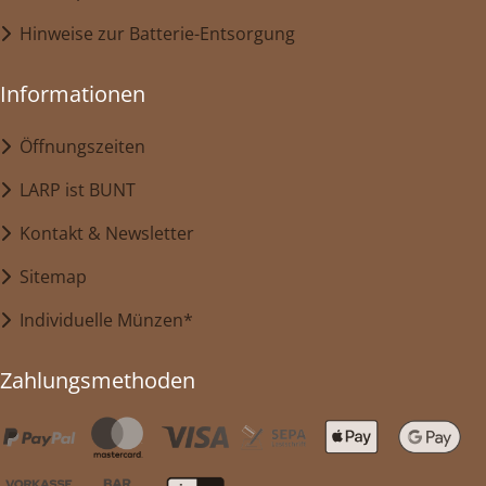
Hinweise zur Batterie-Entsorgung
Informationen
Öffnungszeiten
LARP ist BUNT
Kontakt & Newsletter
Sitemap
Individuelle Münzen*
Zahlungsmethoden