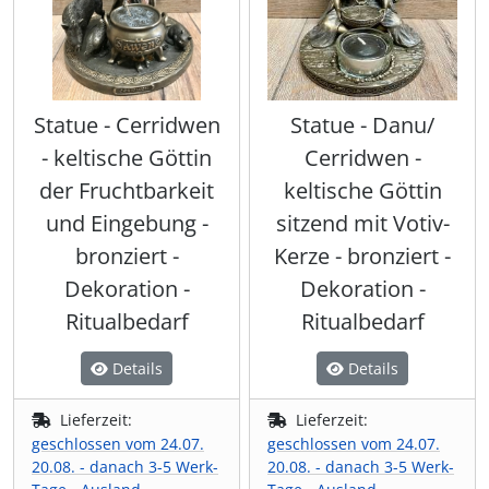
Statue - Cerridwen
Statue - Danu/
- keltische Göttin
Cerridwen -
der Fruchtbarkeit
keltische Göttin
und Eingebung -
sitzend mit Votiv-
bronziert -
Kerze - bronziert -
Dekoration -
Dekoration -
Ritualbedarf
Ritualbedarf
Details
Details
Lieferzeit:
Lieferzeit:
geschlossen vom 24.07.
geschlossen vom 24.07.
20.08. - danach 3-5 Werk-
20.08. - danach 3-5 Werk-