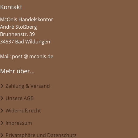
Kontakt
McOnis Handelskontor
André Stoßberg
Brunnenstr. 39
34537 Bad Wildungen
Mail: post @ mconis.de
Mehr über...
Zahlung & Versand
Unsere AGB
Widerrufsrecht
Impressum
Privatsphäre und Datenschutz