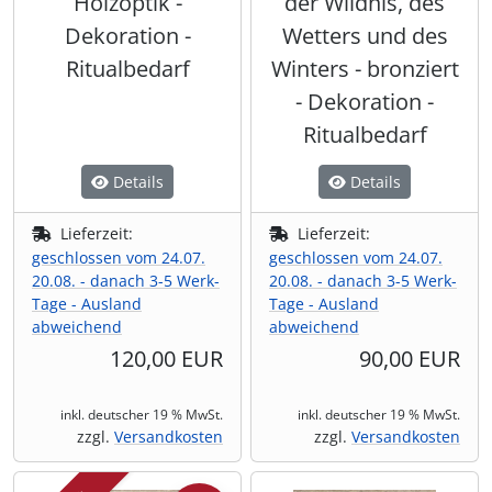
Holzoptik -
der Wildnis, des
Dekoration -
Wetters und des
Ritualbedarf
Winters - bronziert
- Dekoration -
Ritualbedarf
Details
Details
Lieferzeit:
Lieferzeit:
geschlossen vom 24.07.
geschlossen vom 24.07.
20.08. - danach 3-5 Werk-
20.08. - danach 3-5 Werk-
Tage - Ausland
Tage - Ausland
abweichend
abweichend
120,00 EUR
90,00 EUR
inkl. deutscher 19 % MwSt.
inkl. deutscher 19 % MwSt.
zzgl.
Versandkosten
zzgl.
Versandkosten