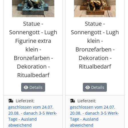
Statue -
Statue -
Sonnengott - Lugh
Sonnengott - Lugh
Figurine extra
klein -
klein -
Bronzefarben -
Bronzefarben -
Dekoration -
Dekoration -
Ritualbedarf
Ritualbedarf
Details
Details
Lieferzeit:
Lieferzeit:
geschlossen vom 24.07.
geschlossen vom 24.07.
20.08. - danach 3-5 Werk-
20.08. - danach 3-5 Werk-
Tage - Ausland
Tage - Ausland
abweichend
abweichend