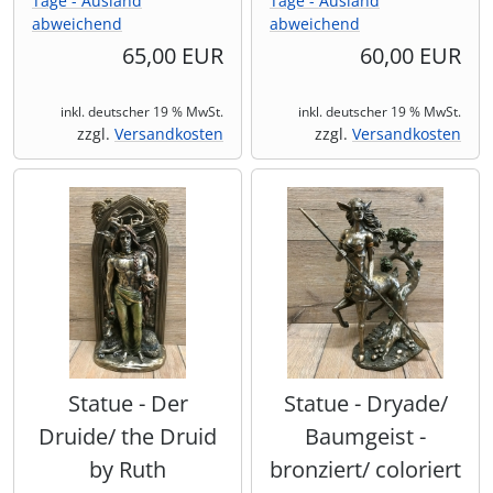
Tage - Ausland
Tage - Ausland
abweichend
abweichend
65,00 EUR
60,00 EUR
inkl. deutscher 19 % MwSt.
inkl. deutscher 19 % MwSt.
zzgl.
Versandkosten
zzgl.
Versandkosten
Statue - Der
Statue - Dryade/
Druide/ the Druid
Baumgeist -
by Ruth
bronziert/ coloriert