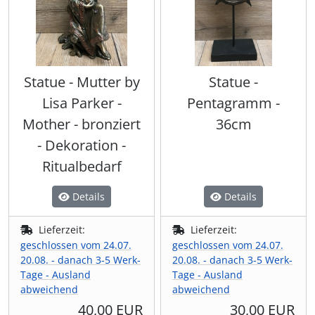
Statue - Mutter by
Statue -
Lisa Parker -
Pentagramm -
Mother - bronziert
36cm
- Dekoration -
Ritualbedarf
Details
Details
Lieferzeit:
Lieferzeit:
geschlossen vom 24.07.
geschlossen vom 24.07.
20.08. - danach 3-5 Werk-
20.08. - danach 3-5 Werk-
Tage - Ausland
Tage - Ausland
abweichend
abweichend
40,00 EUR
30,00 EUR