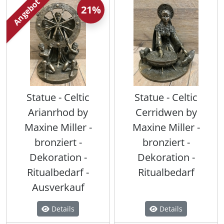
Angebot
21%
Statue - Celtic
Statue - Celtic
Arianrhod by
Cerridwen by
Maxine Miller -
Maxine Miller -
bronziert -
bronziert -
Dekoration -
Dekoration -
Ritualbedarf -
Ritualbedarf
Ausverkauf
Details
Details