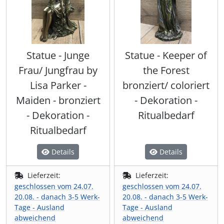
Statue - Junge
Statue - Keeper of
Frau/ Jungfrau by
the Forest
Lisa Parker -
bronziert/ coloriert
Maiden - bronziert
- Dekoration -
- Dekoration -
Ritualbedarf
Ritualbedarf
Details
Details
Lieferzeit:
Lieferzeit:
geschlossen vom 24.07.
geschlossen vom 24.07.
20.08. - danach 3-5 Werk-
20.08. - danach 3-5 Werk-
Tage - Ausland
Tage - Ausland
abweichend
abweichend