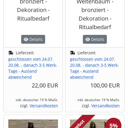
bronziert -
Weltenbaum -
Dekoration -
bronziert -
Ritualbedarf
Dekoration -
Ritualbedarf
Details
Details
Lieferzeit:
Lieferzeit:
geschlossen vom 24.07.
geschlossen vom 24.07.
20.08. - danach 3-5 Werk-
20.08. - danach 3-5 Werk-
Tage - Ausland
Tage - Ausland
abweichend
abweichend
22,00 EUR
100,00 EUR
inkl. deutscher 19 % MwSt.
inkl. deutscher 19 % MwSt.
zzgl.
Versandkosten
zzgl.
Versandkosten
Angebot
5%