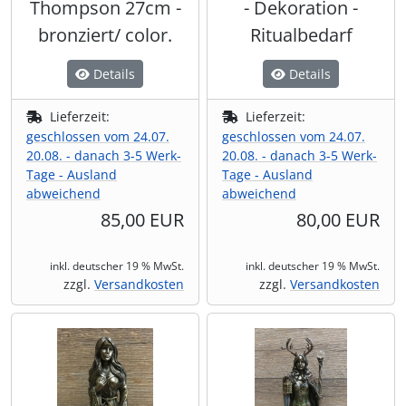
Thompson 27cm -
- Dekoration -
bronziert/ color.
Ritualbedarf
Details
Details
Lieferzeit:
Lieferzeit:
geschlossen vom 24.07.
geschlossen vom 24.07.
20.08. - danach 3-5 Werk-
20.08. - danach 3-5 Werk-
Tage - Ausland
Tage - Ausland
abweichend
abweichend
85,00 EUR
80,00 EUR
inkl. deutscher 19 % MwSt.
inkl. deutscher 19 % MwSt.
zzgl.
Versandkosten
zzgl.
Versandkosten