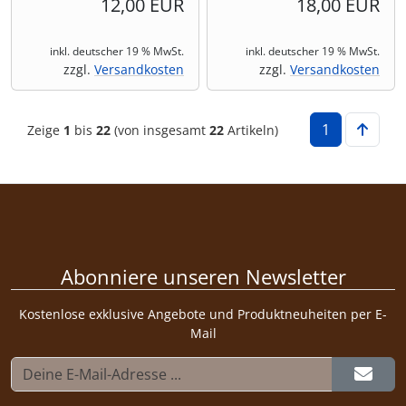
12,00 EUR
18,00 EUR
inkl. deutscher 19 % MwSt.
inkl. deutscher 19 % MwSt.
zzgl.
Versandkosten
zzgl.
Versandkosten
1
Zeige
1
bis
22
(von insgesamt
22
Artikeln)
Abonniere unseren Newsletter
Kostenlose exklusive Angebote und Produktneuheiten per E-
Mail