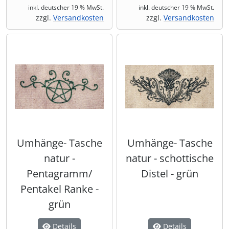
inkl. deutscher 19 % MwSt.
inkl. deutscher 19 % MwSt.
zzgl.
Versandkosten
zzgl.
Versandkosten
Umhänge- Tasche
Umhänge- Tasche
natur -
natur - schottische
Pentagramm/
Distel - grün
Pentakel Ranke -
grün
Details
Details