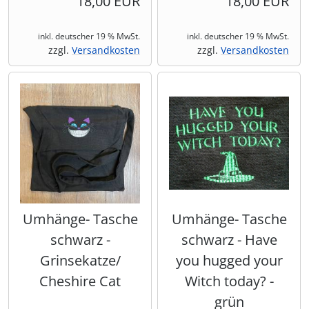
18,00 EUR
18,00 EUR
inkl. deutscher 19 % MwSt.
inkl. deutscher 19 % MwSt.
zzgl.
Versandkosten
zzgl.
Versandkosten
Umhänge- Tasche
Umhänge- Tasche
schwarz -
schwarz - Have
Grinsekatze/
you hugged your
Cheshire Cat
Witch today? -
grün