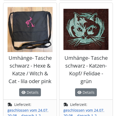
Umhänge- Tasche
Umhänge- Tasche
schwarz - Hexe &
schwarz - Katzen-
Katze / Witch &
Kopf/ Felidae -
Cat - lila oder pink
grün
Details
Details
Lieferzeit:
Lieferzeit:
geschlossen vom 24.07.
geschlossen vom 24.07.
20.08. - danach 1-2
20.08. - danach 1-2