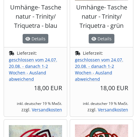
Umhänge- Tasche
Umhänge- Tasche
natur - Trinity/
natur - Trinity/
Triquetra - blau
Triquetra - grün
Details
Details
Lieferzeit:
Lieferzeit:
geschlossen vom 24.07.
geschlossen vom 24.07.
20.08. - danach 1-2
20.08. - danach 1-2
Wochen - Ausland
Wochen - Ausland
abweichend
abweichend
18,00 EUR
18,00 EUR
inkl. deutscher 19 % MwSt.
inkl. deutscher 19 % MwSt.
zzgl.
Versandkosten
zzgl.
Versandkosten