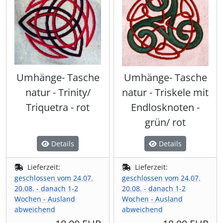
Umhänge- Tasche
Umhänge- Tasche
natur - Trinity/
natur - Triskele mit
Triquetra - rot
Endlosknoten -
grün/ rot
Details
Details
Lieferzeit:
Lieferzeit:
geschlossen vom 24.07.
geschlossen vom 24.07.
20.08. - danach 1-2
20.08. - danach 1-2
Wochen - Ausland
Wochen - Ausland
abweichend
abweichend