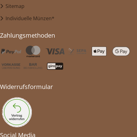
Sitemap
Individuelle Münzen*
Zahlungsmethoden
Widerrufsformular
Social Media