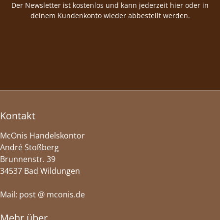
Der Newsletter ist kostenlos und kann jederzeit hier oder in
deinem Kundenkonto wieder abbestellt werden.
Kontakt
McOnis Handelskontor
André Stoßberg
Brunnenstr. 39
34537 Bad Wildungen
Mail: post @ mconis.de
Mehr über...