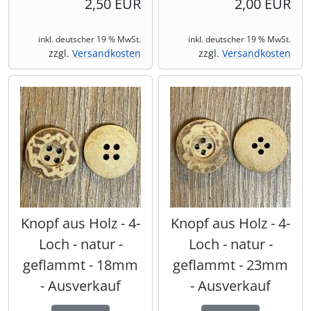
2,50 EUR
2,00 EUR
inkl. deutscher 19 % MwSt.
inkl. deutscher 19 % MwSt.
zzgl.
Versandkosten
zzgl.
Versandkosten
Knopf aus Holz - 4-
Knopf aus Holz - 4-
Loch - natur -
Loch - natur -
geflammt - 18mm
geflammt - 23mm
- Ausverkauf
- Ausverkauf