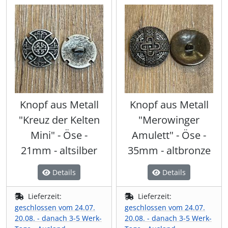
Knopf aus Metall
Knopf aus Metall
"Kreuz der Kelten
"Merowinger
Mini" - Öse -
Amulett" - Öse -
21mm - altsilber
35mm - altbronze
Details
Details
Lieferzeit:
Lieferzeit:
geschlossen vom 24.07.
geschlossen vom 24.07.
20.08. - danach 3-5 Werk-
20.08. - danach 3-5 Werk-