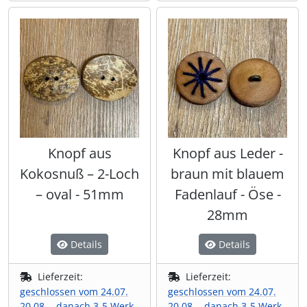
Knopf aus
Knopf aus Leder -
Kokosnuß – 2-Loch
braun mit blauem
– oval - 51mm
Fadenlauf - Öse -
28mm
Details
Details
Lieferzeit:
Lieferzeit:
geschlossen vom 24.07.
geschlossen vom 24.07.
20.08. - danach 3-5 Werk-
20.08. - danach 3-5 Werk-