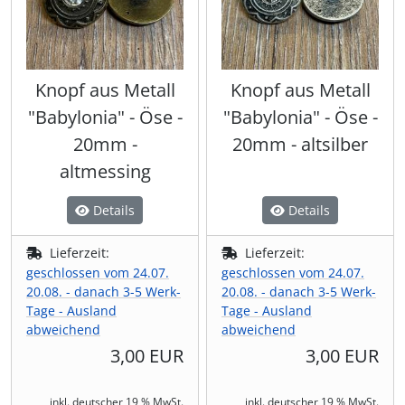
Knopf aus Metall
Knopf aus Metall
"Babylonia" - Öse -
"Babylonia" - Öse -
20mm -
20mm - altsilber
altmessing
Details
Details
Lieferzeit:
Lieferzeit:
geschlossen vom 24.07.
geschlossen vom 24.07.
20.08. - danach 3-5 Werk-
20.08. - danach 3-5 Werk-
Tage - Ausland
Tage - Ausland
abweichend
abweichend
3,00 EUR
3,00 EUR
inkl. deutscher 19 % MwSt.
inkl. deutscher 19 % MwSt.