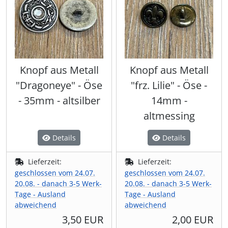
Knopf aus Metall
Knopf aus Metall
"Dragoneye" - Öse
"frz. Lilie" - Öse -
- 35mm - altsilber
14mm -
altmessing
Details
Details
Lieferzeit:
Lieferzeit:
geschlossen vom 24.07.
geschlossen vom 24.07.
20.08. - danach 3-5 Werk-
20.08. - danach 3-5 Werk-
Tage - Ausland
Tage - Ausland
abweichend
abweichend
3,50 EUR
2,00 EUR