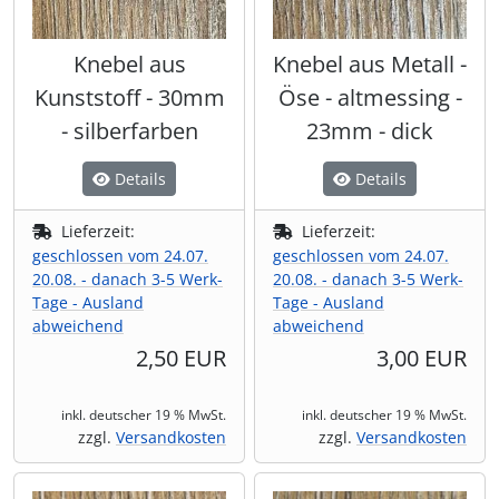
Knebel aus
Knebel aus Metall -
Kunststoff - 30mm
Öse - altmessing -
- silberfarben
23mm - dick
Details
Details
Lieferzeit:
Lieferzeit:
geschlossen vom 24.07.
geschlossen vom 24.07.
20.08. - danach 3-5 Werk-
20.08. - danach 3-5 Werk-
Tage - Ausland
Tage - Ausland
abweichend
abweichend
2,50 EUR
3,00 EUR
inkl. deutscher 19 % MwSt.
inkl. deutscher 19 % MwSt.
zzgl.
Versandkosten
zzgl.
Versandkosten