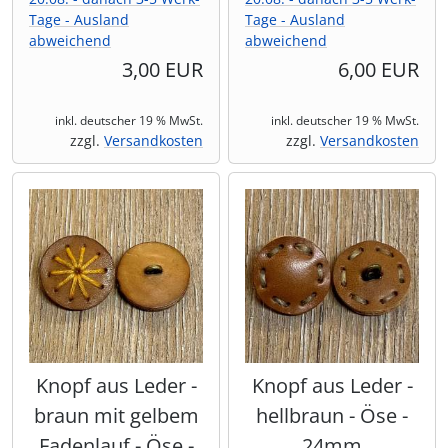
Tage - Ausland
Tage - Ausland
abweichend
abweichend
3,00 EUR
6,00 EUR
inkl. deutscher 19 % MwSt.
inkl. deutscher 19 % MwSt.
zzgl.
Versandkosten
zzgl.
Versandkosten
Knopf aus Leder -
Knopf aus Leder -
braun mit gelbem
hellbraun - Öse -
Fadenlauf - Öse -
24mm