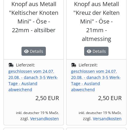
Knopf aus Metall
Knopf aus Metall
"Keltischer Knoten
"Kreuz der Kelten
Mini" - Öse -
Mini" - Öse -
22mm - altsilber
21mm -
altmessing
Details
Details
Lieferzeit:
Lieferzeit:
geschlossen vom 24.07.
geschlossen vom 24.07.
20.08. - danach 3-5 Werk-
20.08. - danach 3-5 Werk-
Tage - Ausland
Tage - Ausland
abweichend
abweichend
2,50 EUR
2,50 EUR
inkl. deutscher 19 % MwSt.
inkl. deutscher 19 % MwSt.
zzgl.
Versandkosten
zzgl.
Versandkosten