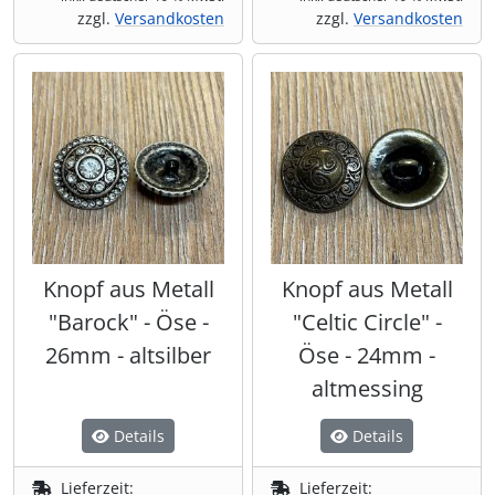
zzgl.
Versandkosten
zzgl.
Versandkosten
Knopf aus Metall
Knopf aus Metall
"Barock" - Öse -
"Celtic Circle" -
26mm - altsilber
Öse - 24mm -
altmessing
Details
Details
Lieferzeit:
Lieferzeit: