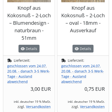
Knopf aus
Knopf aus
Kokosnuß – 2-Loch
Kokosnuß – 2-Loch
– Blumendesign -
– oval - 18mm -
naturbraun -
Ausverkauf
51mm
Details
Details
Lieferzeit:
Lieferzeit:
geschlossen vom 24.07.
geschlossen vom 24.07.
20.08. - danach 3-5 Werk-
20.08. - danach 3-5 Werk-
Tage - Ausland
Tage - Ausland
abweichend
abweichend
3,00 EUR
0,75 EUR
inkl. deutscher 19 % MwSt.
inkl. deutscher 19 % MwSt.
zzgl.
Versandkosten
zzgl.
Versandkosten