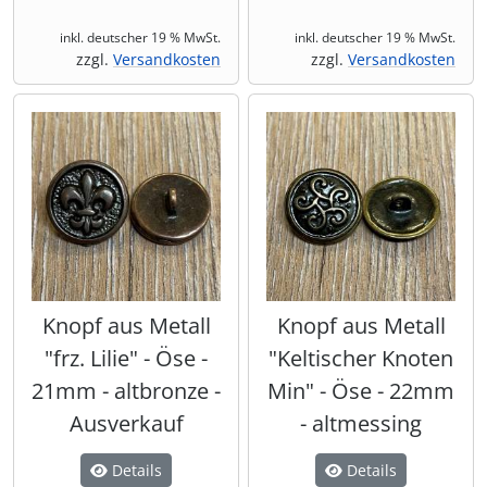
inkl. deutscher 19 % MwSt.
inkl. deutscher 19 % MwSt.
zzgl.
Versandkosten
zzgl.
Versandkosten
Knopf aus Metall
Knopf aus Metall
"frz. Lilie" - Öse -
"Keltischer Knoten
21mm - altbronze -
Min" - Öse - 22mm
Ausverkauf
- altmessing
Details
Details