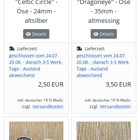
"Celtic Circle" -
"Dragoneye" - Öse
Öse - 24mm -
- 35mm -
altsilber
altmessing
Details
Details
Lieferzeit:
Lieferzeit:
geschlossen vom 24.07.
geschlossen vom 24.07.
20.08. - danach 3-5 Werk-
20.08. - danach 3-5 Werk-
Tage - Ausland
Tage - Ausland
abweichend
abweichend
2,50 EUR
3,50 EUR
inkl. deutscher 19 % MwSt.
inkl. deutscher 19 % MwSt.
zzgl.
Versandkosten
zzgl.
Versandkosten