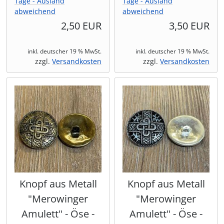
Tage - Ausland
Tage - Ausland
abweichend
abweichend
2,50 EUR
3,50 EUR
inkl. deutscher 19 % MwSt.
inkl. deutscher 19 % MwSt.
zzgl.
Versandkosten
zzgl.
Versandkosten
Knopf aus Metall
Knopf aus Metall
"Merowinger
"Merowinger
Amulett" - Öse -
Amulett" - Öse -