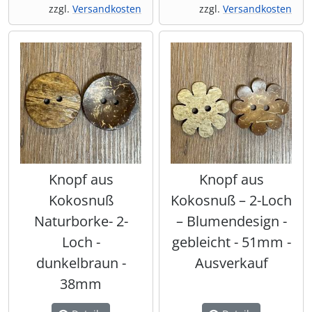
zzgl.
Versandkosten
zzgl.
Versandkosten
Knopf aus
Knopf aus
Kokosnuß
Kokosnuß – 2-Loch
Naturborke- 2-
– Blumendesign -
Loch -
gebleicht - 51mm -
dunkelbraun -
Ausverkauf
38mm