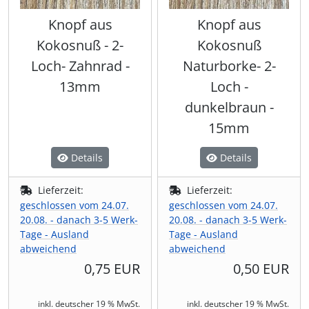
Knopf aus
Knopf aus
Kokosnuß - 2-
Kokosnuß
Loch- Zahnrad -
Naturborke- 2-
13mm
Loch -
dunkelbraun -
15mm
Details
Details
Lieferzeit:
Lieferzeit:
geschlossen vom 24.07.
geschlossen vom 24.07.
20.08. - danach 3-5 Werk-
20.08. - danach 3-5 Werk-
Tage - Ausland
Tage - Ausland
abweichend
abweichend
0,75 EUR
0,50 EUR
inkl. deutscher 19 % MwSt.
inkl. deutscher 19 % MwSt.