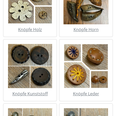
Knöpfe Holz
Knöpfe Horn
Knöpfe Kunststoff
Knöpfe Leder