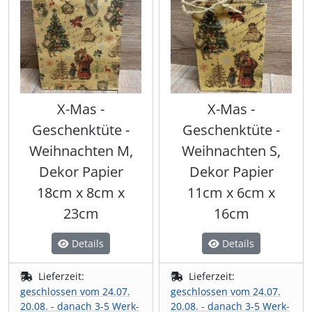
X-Mas -
X-Mas -
Geschenktüte -
Geschenktüte -
Weihnachten M,
Weihnachten S,
Dekor Papier
Dekor Papier
18cm x 8cm x
11cm x 6cm x
23cm
16cm
Details
Details
Lieferzeit:
Lieferzeit:
geschlossen vom 24.07.
geschlossen vom 24.07.
20.08. - danach 3-5 Werk-
20.08. - danach 3-5 Werk-