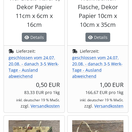
Dekor Papier
Flasche, Dekor
11cm x 6cm x
Papier 10cm x
16cm
10cm x 35cm
Details
Details
Lieferzeit:
Lieferzeit:
geschlossen vom 24.07.
geschlossen vom 24.07.
20.08. - danach 3-5 Werk-
20.08. - danach 3-5 Werk-
Tage - Ausland
Tage - Ausland
abweichend
abweichend
0,50 EUR
1,00 EUR
83,33 EUR pro 1kg
166,67 EUR pro 1kg
inkl. deutscher 19 % MwSt.
inkl. deutscher 19 % MwSt.
zzgl.
Versandkosten
zzgl.
Versandkosten