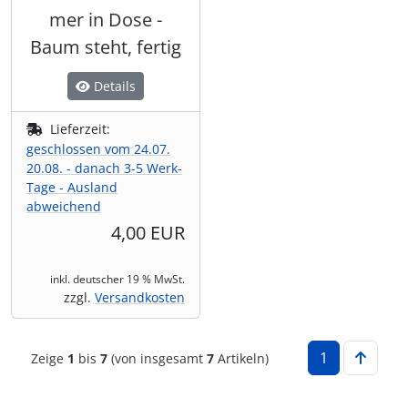
mer in Dose -
Baum steht, fertig
Details
Lieferzeit:
geschlossen vom 24.07.
20.08. - danach 3-5 Werk-
Tage - Ausland
abweichend
4,00 EUR
inkl. deutscher 19 % MwSt.
zzgl.
Versandkosten
1
Zeige
1
bis
7
(von insgesamt
7
Artikeln)