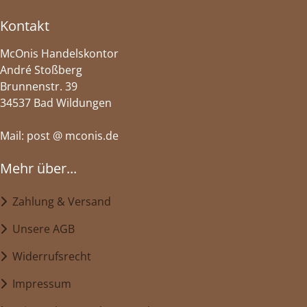
Kontakt
McOnis Handelskontor
André Stoßberg
Brunnenstr. 39
34537 Bad Wildungen
Mail: post @ mconis.de
Mehr über...
Zahlung & Versand
Unsere AGB
Widerrufsrecht
Impressum