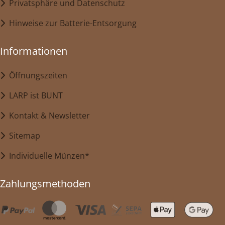
Privatsphäre und Datenschutz
Hinweise zur Batterie-Entsorgung
Informationen
Öffnungszeiten
LARP ist BUNT
Kontakt & Newsletter
Sitemap
Individuelle Münzen*
Zahlungsmethoden