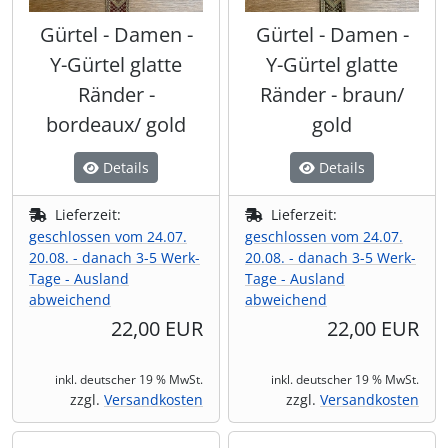
Gürtel - Damen -
Gürtel - Damen -
Y-Gürtel glatte
Y-Gürtel glatte
Ränder -
Ränder - braun/
bordeaux/ gold
gold
Details
Details
Lieferzeit:
Lieferzeit:
geschlossen vom 24.07.
geschlossen vom 24.07.
20.08. - danach 3-5 Werk-
20.08. - danach 3-5 Werk-
Tage - Ausland
Tage - Ausland
abweichend
abweichend
22,00 EUR
22,00 EUR
inkl. deutscher 19 % MwSt.
inkl. deutscher 19 % MwSt.
zzgl.
Versandkosten
zzgl.
Versandkosten