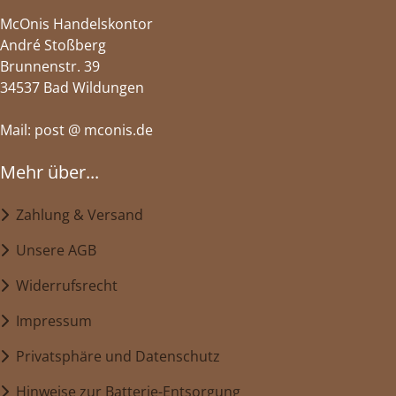
McOnis Handelskontor
André Stoßberg
Brunnenstr. 39
34537 Bad Wildungen
Mail: post @ mconis.de
Mehr über...
Zahlung & Versand
Unsere AGB
Widerrufsrecht
Impressum
Privatsphäre und Datenschutz
Hinweise zur Batterie-Entsorgung