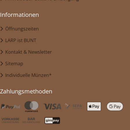
Informationen
Öffnungszeiten
LARP ist BUNT
Kontakt & Newsletter
Sitemap
Individuelle Münzen*
Zahlungsmethoden