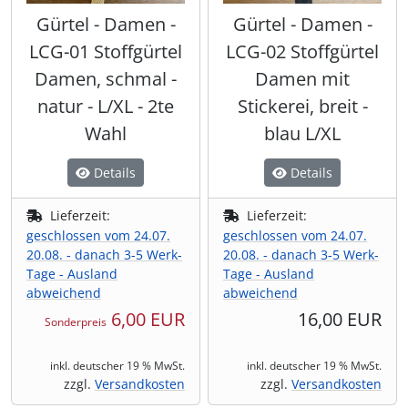
Gürtel - Damen -
Gürtel - Damen -
LCG-01 Stoffgürtel
LCG-02 Stoffgürtel
Damen, schmal -
Damen mit
natur - L/XL - 2te
Stickerei, breit -
Wahl
blau L/XL
Details
Details
Lieferzeit:
Lieferzeit:
geschlossen vom 24.07.
geschlossen vom 24.07.
20.08. - danach 3-5 Werk-
20.08. - danach 3-5 Werk-
Tage - Ausland
Tage - Ausland
abweichend
abweichend
6,00 EUR
16,00 EUR
Sonderpreis
inkl. deutscher 19 % MwSt.
inkl. deutscher 19 % MwSt.
zzgl.
Versandkosten
zzgl.
Versandkosten