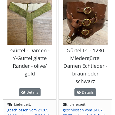
Gürtel - Damen -
Gürtel LC - 1230
Y-Gürtel glatte
Miedergürtel
Ränder - olive/
Damen Echtleder -
gold
braun oder
schwarz
Details
Details
Lieferzeit:
Lieferzeit:
geschlossen vom 24.07.
geschlossen vom 24.07.