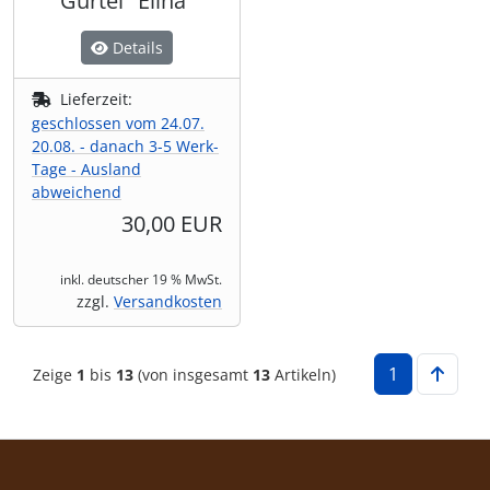
Gürtel "Elina"
Details
Lieferzeit:
geschlossen vom 24.07.
20.08. - danach 3-5 Werk-
Tage - Ausland
abweichend
30,00 EUR
inkl. deutscher 19 % MwSt.
zzgl.
Versandkosten
1
Zeige
1
bis
13
(von insgesamt
13
Artikeln)