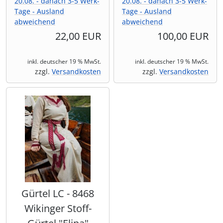
20.08. - danach 3-5 Werk-
20.08. - danach 3-5 Werk-
Tage - Ausland
Tage - Ausland
abweichend
abweichend
22,00 EUR
100,00 EUR
inkl. deutscher 19 % MwSt.
inkl. deutscher 19 % MwSt.
zzgl.
Versandkosten
zzgl.
Versandkosten
Gürtel LC - 8468
Wikinger Stoff-