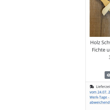
Holz Sch
Fichte 
Lieferze
vom 24.07. 2
Werk-Tage -
abweichend