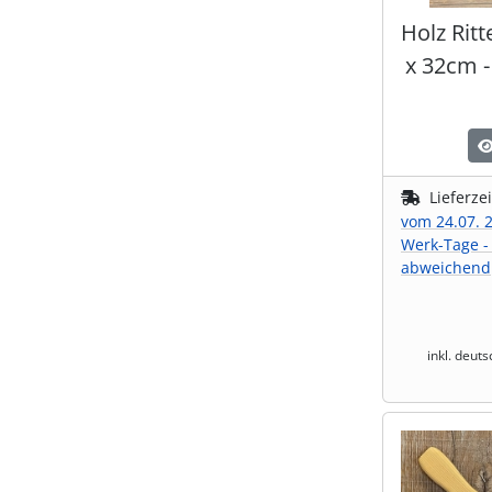
Holz Rit
x 32cm -
Lieferze
vom 24.07. 2
Werk-Tage -
abweichend
inkl. deut