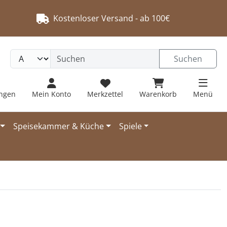
Kostenloser Versand - ab 100€
Suchen
ungen
Mein Konto
Merkzettel
Warenkorb
Menü
Speisekammer & Küche
Spiele