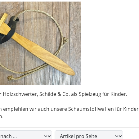
hr Holzschwerter, Schilde & Co. als Spielzeug für Kinder.
h empfehlen wir auch unsere Schaumstoffwaffen für Kinder,
n.
du die nachfolgenden Artikel umsortieren und zwischen eine