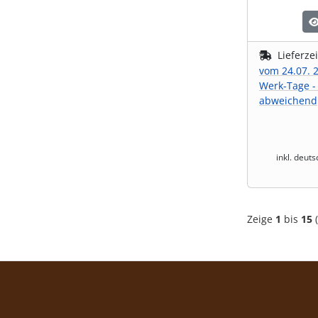
Lieferze
vom 24.07. 2
Werk-Tage -
abweichend
inkl. deut
Zeige
1
bis
15
(