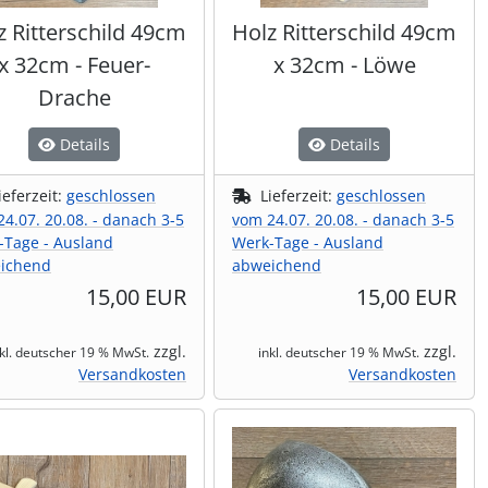
z Ritterschild 49cm
Holz Ritterschild 49cm
x 32cm - Feuer-
x 32cm - Löwe
Drache
Details
Details
ieferzeit:
geschlossen
Lieferzeit:
geschlossen
4.07. 20.08. - danach 3-5
vom 24.07. 20.08. - danach 3-5
-Tage - Ausland
Werk-Tage - Ausland
ichend
abweichend
15,00 EUR
15,00 EUR
zzgl.
zzgl.
nkl. deutscher 19 % MwSt.
inkl. deutscher 19 % MwSt.
Versandkosten
Versandkosten