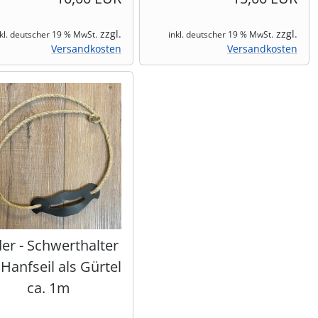
zzgl.
zzgl.
nkl. deutscher 19 % MwSt.
inkl. deutscher 19 % MwSt.
Versandkosten
Versandkosten
er - Schwerthalter
 Hanfseil als Gürtel
ca. 1m