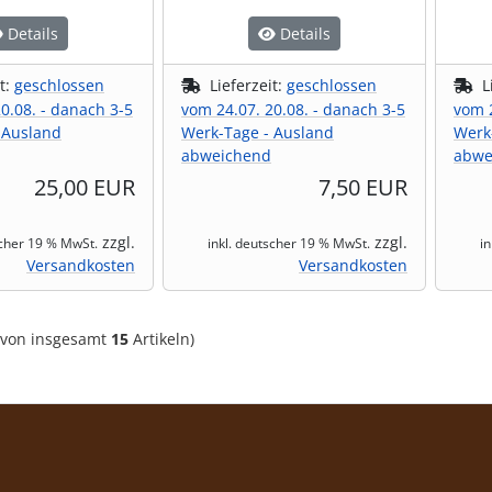
Details
Details
it:
geschlossen
Lieferzeit:
geschlossen
L
0.08. - danach 3-5
vom 24.07. 20.08. - danach 3-5
vom 2
 Ausland
Werk-Tage - Ausland
Werk
abweichend
abwe
25,00 EUR
7,50 EUR
zzgl.
zzgl.
scher 19 % MwSt.
inkl. deutscher 19 % MwSt.
i
Versandkosten
Versandkosten
von insgesamt
15
Artikeln)