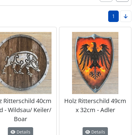
1
z Ritterschild 40cm
Holz Ritterschild 49cm
d - Wildsau/ Keiler/
x 32cm - Adler
Boar
Details
Details