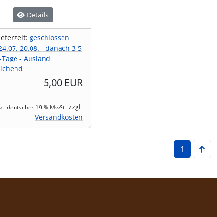
Details
ieferzeit:
geschlossen
4.07. 20.08. - danach 3-5
-Tage - Ausland
ichend
5,00 EUR
zzgl.
nkl. deutscher 19 % MwSt.
Versandkosten
1