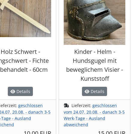
Holz Schwert -
Kinder - Helm -
ngschwert - Fichte
Hundsgugel mit
behandelt - 60cm
beweglichem Visier -
Kunststoff
Details
Details
ieferzeit:
geschlossen
Lieferzeit:
geschlossen
4.07. 20.08. - danach 3-5
vom 24.07. 20.08. - danach 3-5
-Tage - Ausland
Werk-Tage - Ausland
ichend
abweichend
10,00 EUR
15,00 EUR