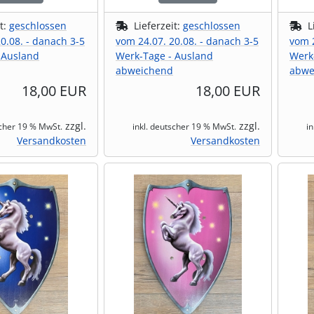
it:
geschlossen
Lieferzeit:
geschlossen
L
0.08. - danach 3-5
vom 24.07. 20.08. - danach 3-5
vom 2
 Ausland
Werk-Tage - Ausland
Werk
abweichend
abwe
18,00 EUR
18,00 EUR
zzgl.
zzgl.
scher 19 % MwSt.
inkl. deutscher 19 % MwSt.
i
Versandkosten
Versandkosten