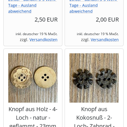
Tage - Ausland
Tage - Ausland
abweichend
abweichend
2,50 EUR
2,00 EUR
inkl. deutscher 19 % MwSt.
inkl. deutscher 19 % MwSt.
zzgl.
Versandkosten
zzgl.
Versandkosten
Knopf aus Holz - 4-
Knopf aus
Loch - natur -
Kokosnuß - 2-
geflammt - 23mm
Loch- Zahnrad -