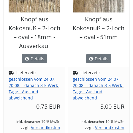
Knopf aus
Knopf aus
Kokosnuß – 2-Loch
Kokosnuß – 2-Loch
– oval - 18mm -
– oval - 51mm
Ausverkauf
Details
Details
Lieferzeit:
Lieferzeit:
geschlossen vom 24.07.
geschlossen vom 24.07.
20.08. - danach 3-5 Werk-
20.08. - danach 3-5 Werk-
Tage - Ausland
Tage - Ausland
abweichend
abweichend
0,75 EUR
3,00 EUR
inkl. deutscher 19 % MwSt.
inkl. deutscher 19 % MwSt.
zzgl.
Versandkosten
zzgl.
Versandkosten