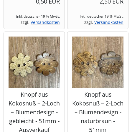
0,50 EUR
2,50 EUR
inkl. deutscher 19 % MwSt.
inkl. deutscher 19 % MwSt.
zzgl.
Versandkosten
zzgl.
Versandkosten
Knopf aus
Knopf aus
Kokosnuß – 2-Loch
Kokosnuß – 2-Loch
– Blumendesign -
– Blumendesign -
gebleicht - 51mm -
naturbraun -
Ausverkauf
51mm