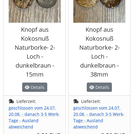
Knopf aus
Knopf aus
Kokosnuß
Kokosnuß
Naturborke- 2-
Naturborke- 2-
Loch -
Loch -
dunkelbraun -
dunkelbraun -
15mm
38mm
Details
Details
Lieferzeit:
Lieferzeit:
geschlossen vom 24.07.
geschlossen vom 24.07.
20.08. - danach 3-5 Werk-
20.08. - danach 3-5 Werk-
Tage - Ausland
Tage - Ausland
abweichend
abweichend