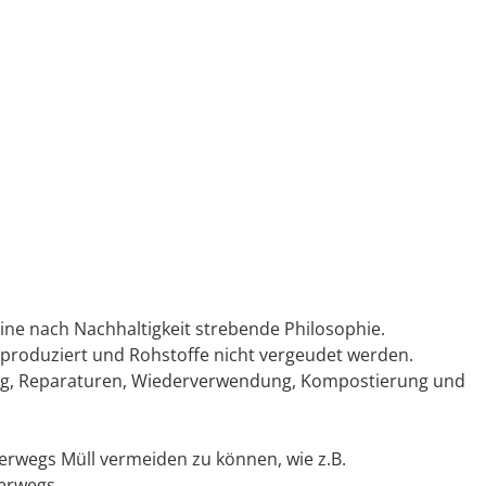
 eine nach Nachhaltigkeit strebende Philosophie.
ll produziert und Rohstoffe nicht vergeudet werden.
ung, Reparaturen, Wiederverwendung, Kompostierung und
terwegs Müll vermeiden zu können, wie z.B.
erwegs.