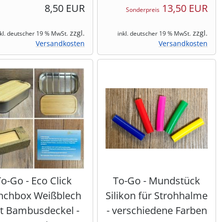
8,50 EUR
13,50 EUR
Sonderpreis
zzgl.
zzgl.
nkl. deutscher 19 % MwSt.
inkl. deutscher 19 % MwSt.
Versandkosten
Versandkosten
To-Go - Eco Click
To-Go - Mundstück
nchbox Weißblech
Silikon für Strohhalme
t Bambusdeckel -
- verschiedene Farben