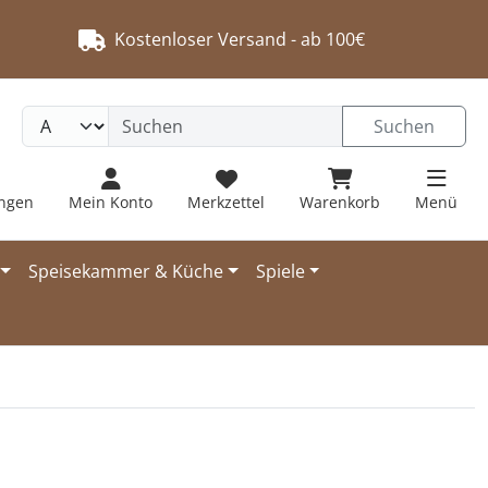
Kostenloser Versand - ab 100€
Suchen
ungen
Mein Konto
Merkzettel
Warenkorb
Menü
Speisekammer & Küche
Spiele