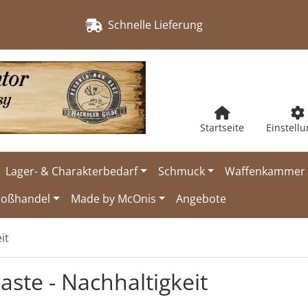
Schnelle Lieferung
Startseite
Einstell
Lager- & Charakterbedarf
Schmuck
Waffenkammer
roßhandel
Made by McOnis
Angebote
it
aste - Nachhaltigkeit