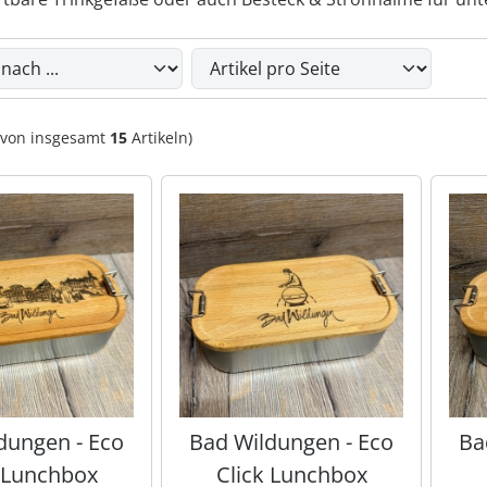
du die nachfolgenden Artikel umsortieren und zwischen eine
von insgesamt
15
Artikeln)
dungen - Eco
Bad Wildungen - Eco
Ba
k Lunchbox
Click Lunchbox