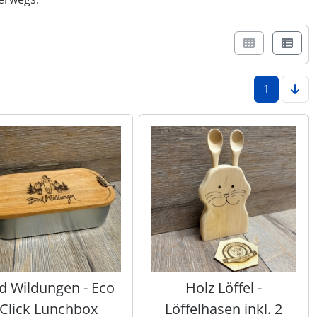
r Box- oder Listenansicht wählen.
1
d Wildungen - Eco
Holz Löffel -
Click Lunchbox
Löffelhasen inkl. 2