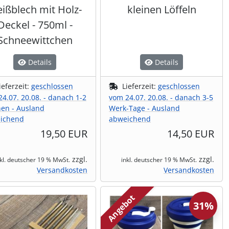
ißblech mit Holz-
kleinen Löffeln
Deckel - 750ml -
Schneewittchen
Details
Details
ieferzeit:
geschlossen
Lieferzeit:
geschlossen
4.07. 20.08. - danach 1-2
vom 24.07. 20.08. - danach 3-5
en - Ausland
Werk-Tage - Ausland
ichend
abweichend
19,50 EUR
14,50 EUR
zzgl.
zzgl.
nkl. deutscher 19 % MwSt.
inkl. deutscher 19 % MwSt.
Versandkosten
Versandkosten
Angebot
31%