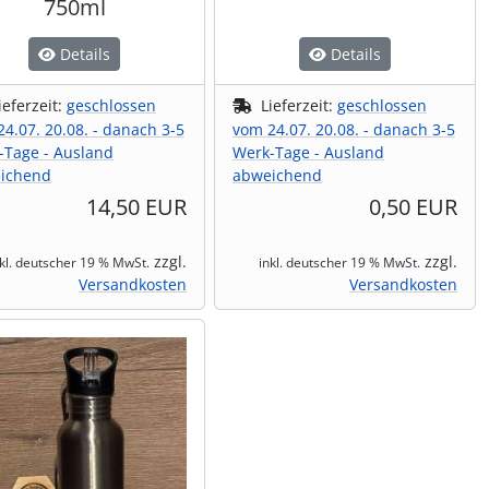
750ml
Details
Details
ieferzeit:
geschlossen
Lieferzeit:
geschlossen
4.07. 20.08. - danach 3-5
vom 24.07. 20.08. - danach 3-5
-Tage - Ausland
Werk-Tage - Ausland
ichend
abweichend
14,50 EUR
0,50 EUR
zzgl.
zzgl.
nkl. deutscher 19 % MwSt.
inkl. deutscher 19 % MwSt.
Versandkosten
Versandkosten