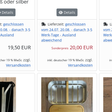
ß oder silber
Details
Details
it:
geschlossen
Lieferzeit:
geschlossen
L
0.08. - danach 3-5
vom 24.07. 20.08. - danach 3-5
vom 2
 Ausland
Werk-Tage - Ausland
Werk
abweichend
abwe
19,50 EUR
20,00 EUR
Sonderpreis
zzgl.
zzgl.
scher 19 % MwSt.
inkl. deutscher 19 % MwSt.
i
Versandkosten
Versandkosten