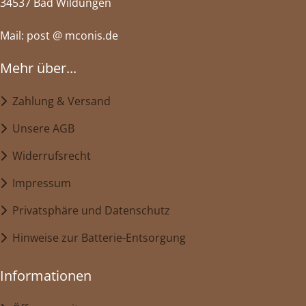
34537 Bad Wildungen
Mail: post @ mconis.de
Mehr über...
Zahlung & Versand
Unsere AGB
Widerrufsrecht
Impressum
Privatsphäre und Datenschutz
Hinweise zur Batterie-Entsorgung
Informationen