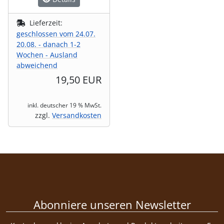
Lieferzeit:
geschlossen vom 24.07.
20.08. - danach 1-2
Wochen - Ausland
abweichend
19,50 EUR
inkl. deutscher 19 % MwSt.
zzgl.
Versandkosten
Abonniere unseren Newsletter