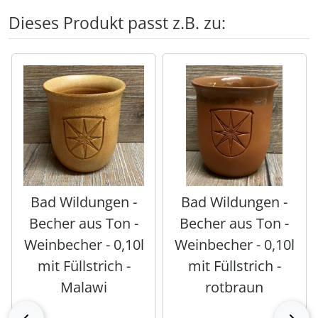
Dieses Produkt passt z.B. zu:
Es folgt ein Produktslider - navigieren Sie mit der Tab-Tas
Bad Wildungen -
Bad Wildungen -
Becher aus Ton -
Becher aus Ton -
Weinbecher - 0,10l
Weinbecher - 0,10l
mit Füllstrich -
mit Füllstrich -
Malawi
rotbraun
zurück
vor