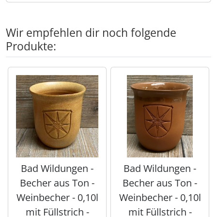
Wir empfehlen dir noch folgende
Produkte:
Es folgt ein Produktslider - navigieren Sie mit der Tab-Tas
Bad Wildungen -
Bad Wildungen -
Becher aus Ton -
Becher aus Ton -
Weinbecher - 0,10l
Weinbecher - 0,10l
mit Füllstrich -
mit Füllstrich -