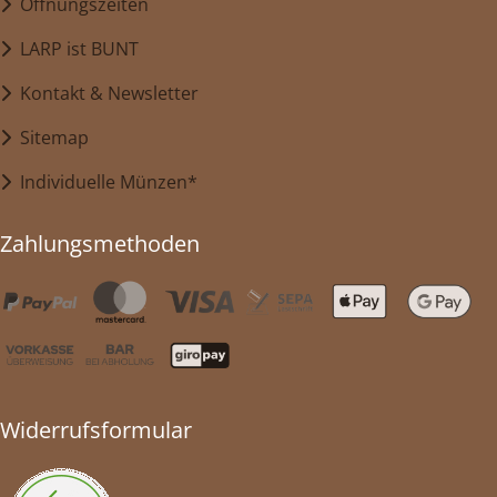
Öffnungszeiten
LARP ist BUNT
Kontakt & Newsletter
Sitemap
Individuelle Münzen*
Zahlungsmethoden
Widerrufsformular