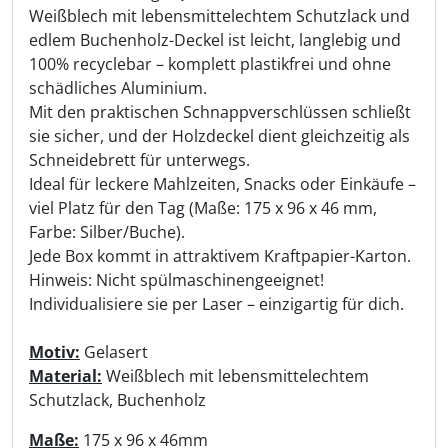
Weißblech mit lebensmittelechtem Schutzlack und
edlem Buchenholz-Deckel ist leicht, langlebig und
100% recyclebar – komplett plastikfrei und ohne
schädliches Aluminium.
Mit den praktischen Schnappverschlüssen schließt
sie sicher, und der Holzdeckel dient gleichzeitig als
Schneidebrett für unterwegs.
Ideal für leckere Mahlzeiten, Snacks oder Einkäufe –
viel Platz für den Tag (Maße: 175 x 96 x 46 mm,
Farbe: Silber/Buche).
Jede Box kommt in attraktivem Kraftpapier-Karton.
Hinweis: Nicht spülmaschinengeeignet!
Individualisiere sie per Laser – einzigartig für dich.
Motiv:
Gelasert
Material:
Weißblech mit lebensmittelechtem
Schutzlack, Buchenholz
Maße:
175 x 96 x 46mm