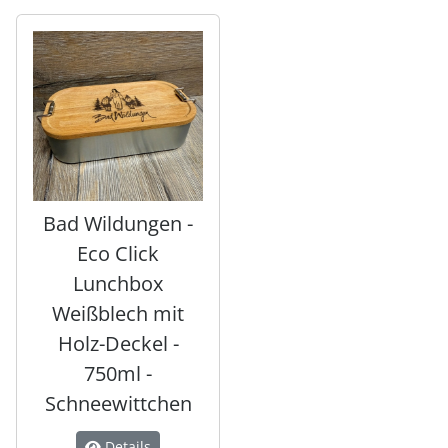
Es folgt ein Produktslider - navigieren Sie mit der Tab-Tas
Bad Wildungen -
Eco Click
Lunchbox
Weißblech mit
Holz-Deckel -
750ml -
Schneewittchen
Details