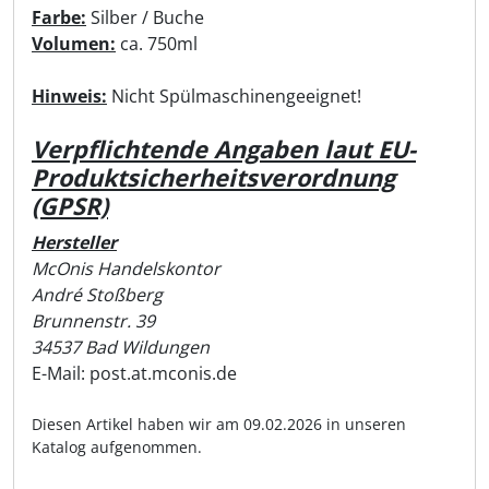
Farbe:
Silber / Buche
Volumen:
ca. 750ml
Hinweis:
Nicht Spülmaschinengeeignet!
Verpflichtende Angaben laut EU-
Produktsicherheitsverordnung
(GPSR)
Hersteller
McOnis Handelskontor
André Stoßberg
Brunnenstr. 39
34537 Bad Wildungen
E-Mail: post.at.mconis.de
Diesen Artikel haben wir am 09.02.2026 in unseren
Katalog aufgenommen.