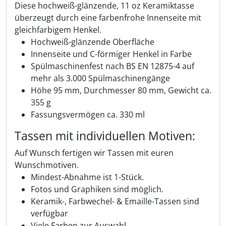
Diese hochweiß-glänzende, 11 oz Keramiktasse
überzeugt durch eine farbenfrohe Innenseite mit
gleichfarbigem Henkel.
Hochweiß-glänzende Oberfläche
Innenseite und C-förmiger Henkel in Farbe
Spülmaschinenfest nach BS EN 12875-4 auf
mehr als 3.000 Spülmaschinengänge
Höhe 95 mm, Durchmesser 80 mm, Gewicht ca.
355 g
Fassungsvermögen ca. 330 ml
Tassen mit individuellen Motiven:
Auf Wunsch fertigen wir Tassen mit euren
Wunschmotiven.
Mindest-Abnahme ist 1-Stück.
Fotos und Graphiken sind möglich.
Keramik-, Farbwechel- & Emaille-Tassen sind
verfügbar
Viele Farben zur Auswahl