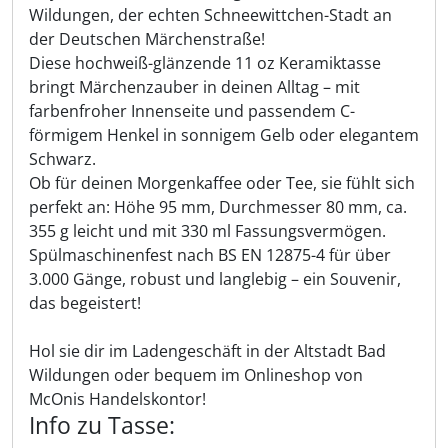
Wildungen, der echten Schneewittchen-Stadt an
der Deutschen Märchenstraße!
Diese hochweiß-glänzende 11 oz Keramiktasse
bringt Märchenzauber in deinen Alltag – mit
farbenfroher Innenseite und passendem C-
förmigem Henkel in sonnigem Gelb oder elegantem
Schwarz.
Ob für deinen Morgenkaffee oder Tee, sie fühlt sich
perfekt an: Höhe 95 mm, Durchmesser 80 mm, ca.
355 g leicht und mit 330 ml Fassungsvermögen.
Spülmaschinenfest nach BS EN 12875-4 für über
3.000 Gänge, robust und langlebig – ein Souvenir,
das begeistert!
Hol sie dir im Ladengeschäft in der Altstadt Bad
Wildungen oder bequem im Onlineshop von
McOnis Handelskontor!
Info zu Tasse: