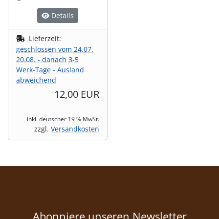
Details
Lieferzeit:
geschlossen vom 24.07.
20.08. - danach 3-5
Werk-Tage - Ausland
abweichend
12,00 EUR
inkl. deutscher 19 % MwSt.
zzgl.
Versandkosten
Abonniere unseren Newsletter