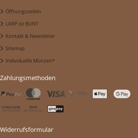
Öffnungszeiten
LARP ist BUNT
Kontakt & Newsletter
Sitemap
Individuelle Münzen*
Zahlungsmethoden
Widerrufsformular