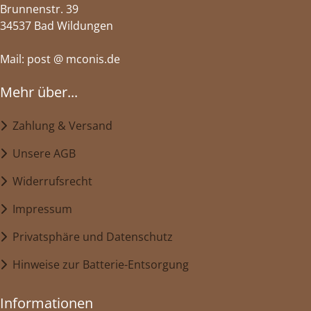
Brunnenstr. 39
34537 Bad Wildungen
Mail: post @ mconis.de
Mehr über...
Zahlung & Versand
Unsere AGB
Widerrufsrecht
Impressum
Privatsphäre und Datenschutz
Hinweise zur Batterie-Entsorgung
Informationen