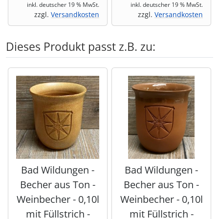
inkl. deutscher 19 % MwSt.
inkl. deutscher 19 % MwSt.
zzgl.
Versandkosten
zzgl.
Versandkosten
Dieses Produkt passt z.B. zu:
Es folgt ein Produktslider - navigieren Sie mit der Tab-Tas
Bad Wildungen -
Bad Wildungen -
Becher aus Ton -
Becher aus Ton -
Weinbecher - 0,10l
Weinbecher - 0,10l
mit Füllstrich -
mit Füllstrich -