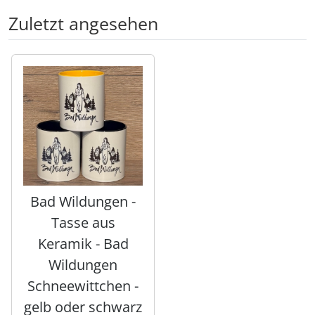
Zuletzt angesehen
Es folgt ein Produktslider - navigieren Sie mit der Tab-Tas
Bad Wildungen -
Tasse aus
Keramik - Bad
Wildungen
Schneewittchen -
gelb oder schwarz