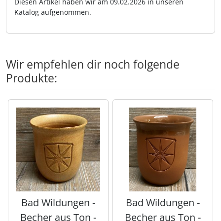
Diesen Artikel haben wir am 09.02.2026 in unseren
Katalog aufgenommen.
Wir empfehlen dir noch folgende
Produkte:
Es folgt ein Produktslider - navigieren Sie mit der Tab-Tas
Bad Wildungen -
Bad Wildungen -
Becher aus Ton -
Becher aus Ton -