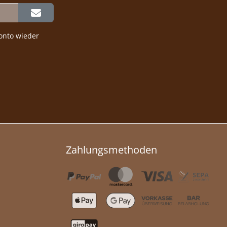
onto wieder
Zahlungsmethoden