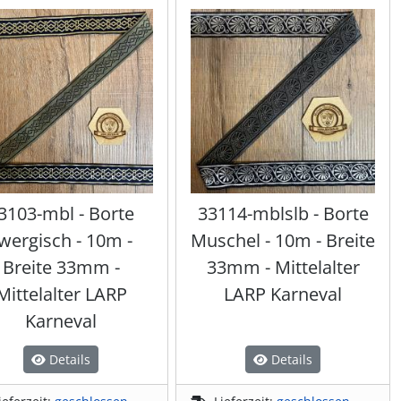
3103-mbl - Borte
33114-mblslb - Borte
wergisch - 10m -
Muschel - 10m - Breite
Breite 33mm -
33mm - Mittelalter
Mittelalter LARP
LARP Karneval
Karneval
Details
Details