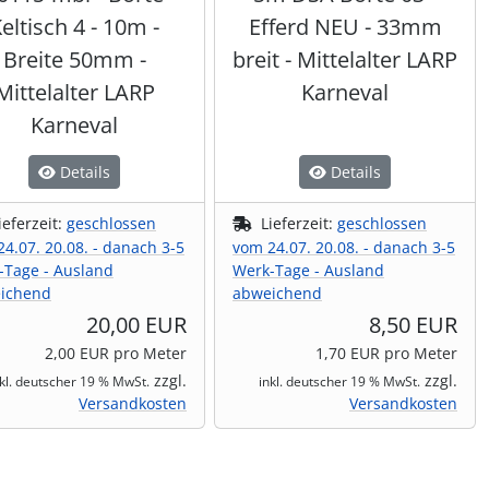
eltisch 4 - 10m -
Efferd NEU - 33mm
Breite 50mm -
breit - Mittelalter LARP
Mittelalter LARP
Karneval
Karneval
Details
Details
ieferzeit:
geschlossen
Lieferzeit:
geschlossen
4.07. 20.08. - danach 3-5
vom 24.07. 20.08. - danach 3-5
-Tage - Ausland
Werk-Tage - Ausland
ichend
abweichend
20,00 EUR
8,50 EUR
2,00 EUR pro Meter
1,70 EUR pro Meter
zzgl.
zzgl.
nkl. deutscher 19 % MwSt.
inkl. deutscher 19 % MwSt.
Versandkosten
Versandkosten