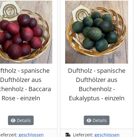
ftholz - spanische
Duftholz - spanische
Dufthölzer aus
Dufthölzer aus
henholz - Baccara
Buchenholz -
Rose - einzeln
Eukalyptus - einzeln
Details
Details
ieferzeit:
geschlossen
Lieferzeit:
geschlossen