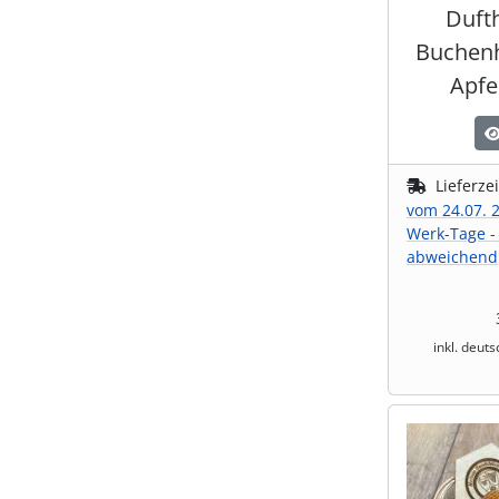
Duft
Buchenh
Apfel
Lieferze
vom 24.07. 2
Werk-Tage -
abweichend
inkl. deut