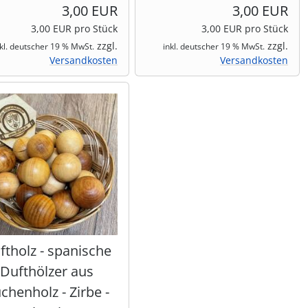
3,00 EUR
3,00 EUR
3,00 EUR pro Stück
3,00 EUR pro Stück
zzgl.
zzgl.
nkl. deutscher 19 % MwSt.
inkl. deutscher 19 % MwSt.
Versandkosten
Versandkosten
ftholz - spanische
Dufthölzer aus
chenholz - Zirbe -