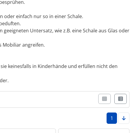
 besprühen.
rn oder einfach nur so in einer Schale.
 beduften.
 geeigneten Untersatz, wie z.B. eine Schale aus Glas oder
 Mobiliar angreifen.
ie keinesfalls in Kinderhände und erfüllen nicht den
der.
r Box- oder Listenansicht wählen.
1