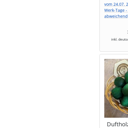
vom 24.07. 2
Werk-Tage -
abweichend
inkl. deut
Dufthol