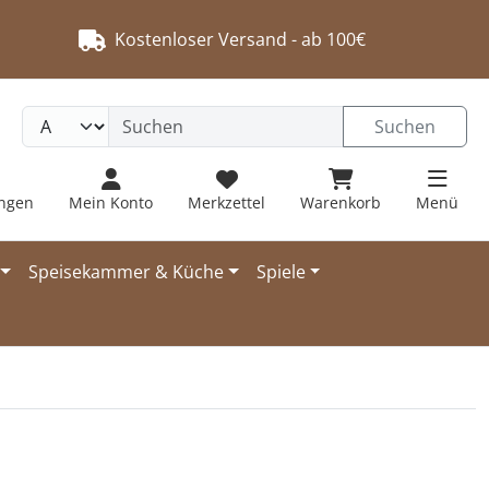
Kostenloser Versand - ab 100€
Suchen
ungen
Mein Konto
Merkzettel
Warenkorb
Menü
Speisekammer & Küche
Spiele