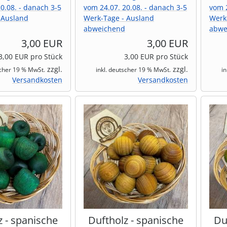
0.08. - danach 3-5
vom 24.07. 20.08. - danach 3-5
vom 2
 Ausland
Werk-Tage - Ausland
Werk
abweichend
abwe
3,00 EUR
3,00 EUR
3,00 EUR pro Stück
3,00 EUR pro Stück
zzgl.
zzgl.
scher 19 % MwSt.
inkl. deutscher 19 % MwSt.
i
Versandkosten
Versandkosten
z - spanische
Duftholz - spanische
Du