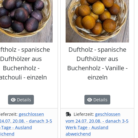
ftholz - spanische
Duftholz - spanische
Dufthölzer aus
Dufthölzer aus
Buchenholz -
Buchenholz - Vanille -
atchouli - einzeln
einzeln
Details
Details
ieferzeit:
geschlossen
Lieferzeit:
geschlossen
4.07. 20.08. - danach 3-5
vom 24.07. 20.08. - danach 3-5
-Tage - Ausland
Werk-Tage - Ausland
ichend
abweichend