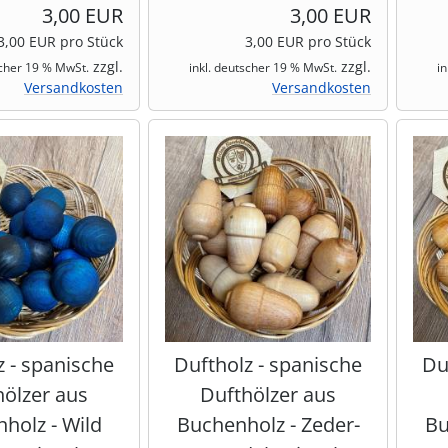
3,00 EUR
3,00 EUR
3,00 EUR pro Stück
3,00 EUR pro Stück
zzgl.
zzgl.
scher 19 % MwSt.
inkl. deutscher 19 % MwSt.
i
Versandkosten
Versandkosten
z - spanische
Duftholz - spanische
Du
hölzer aus
Dufthölzer aus
holz - Wild
Buchenholz - Zeder-
Bu