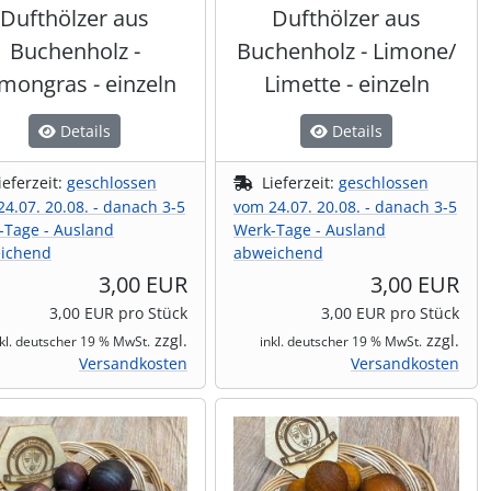
Dufthölzer aus
Dufthölzer aus
Buchenholz -
Buchenholz - Limone/
mongras - einzeln
Limette - einzeln
Details
Details
ieferzeit:
geschlossen
Lieferzeit:
geschlossen
4.07. 20.08. - danach 3-5
vom 24.07. 20.08. - danach 3-5
-Tage - Ausland
Werk-Tage - Ausland
ichend
abweichend
3,00 EUR
3,00 EUR
3,00 EUR pro Stück
3,00 EUR pro Stück
zzgl.
zzgl.
nkl. deutscher 19 % MwSt.
inkl. deutscher 19 % MwSt.
Versandkosten
Versandkosten