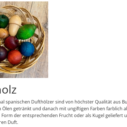
olz
nal spanischen Dufthölzer sind von höchster Qualität aus B
 Ölen getränkt und danach mit ungiftigen Farben farblich 
n Form der entsprechenden Frucht oder als Kugel geliefert u
ren Duft.