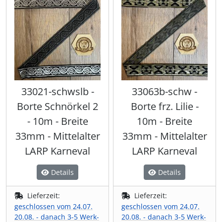
33021-schwslb -
33063b-schw -
Borte Schnörkel 2
Borte frz. Lilie -
- 10m - Breite
10m - Breite
33mm - Mittelalter
33mm - Mittelalter
LARP Karneval
LARP Karneval
Details
Details
Lieferzeit:
Lieferzeit:
geschlossen vom 24.07.
geschlossen vom 24.07.
20.08. - danach 3-5 Werk-
20.08. - danach 3-5 Werk-