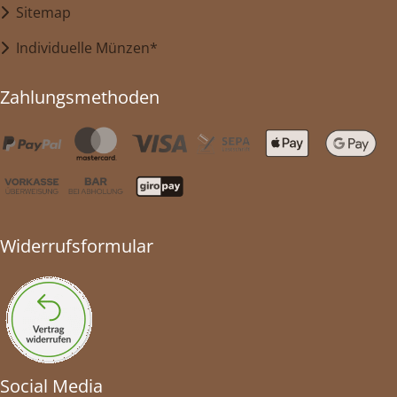
Sitemap
Individuelle Münzen*
Zahlungsmethoden
Widerrufsformular
Social Media