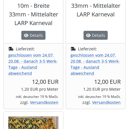
10m - Breite
33mm - Mittelalter
33mm - Mittelalter
LARP Karneval
LARP Karneval
Details
Details
Lieferzeit:
Lieferzeit:
geschlossen vom 24.07.
geschlossen vom 24.07.
20.08. - danach 3-5 Werk-
20.08. - danach 3-5 Werk-
Tage - Ausland
Tage - Ausland
abweichend
abweichend
12,00 EUR
12,00 EUR
1,20 EUR pro Meter
1,20 EUR pro Meter
inkl. deutscher 19 % MwSt.
inkl. deutscher 19 % MwSt.
zzgl.
Versandkosten
zzgl.
Versandkosten