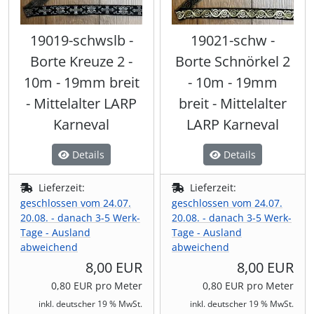
19019-schwslb -
19021-schw -
Borte Kreuze 2 -
Borte Schnörkel 2
10m - 19mm breit
- 10m - 19mm
- Mittelalter LARP
breit - Mittelalter
Karneval
LARP Karneval
Details
Details
Lieferzeit:
Lieferzeit:
geschlossen vom 24.07.
geschlossen vom 24.07.
20.08. - danach 3-5 Werk-
20.08. - danach 3-5 Werk-
Tage - Ausland
Tage - Ausland
abweichend
abweichend
8,00 EUR
8,00 EUR
0,80 EUR pro Meter
0,80 EUR pro Meter
inkl. deutscher 19 % MwSt.
inkl. deutscher 19 % MwSt.