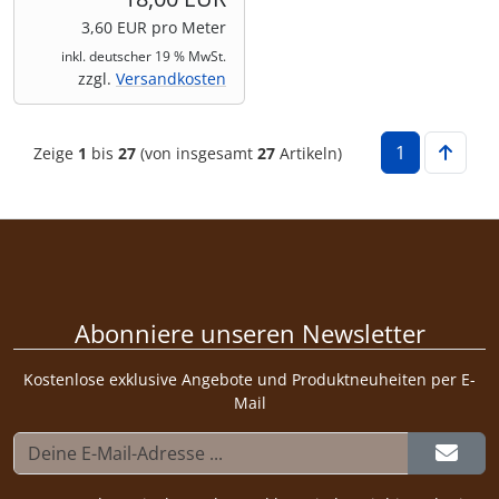
3,60 EUR pro Meter
inkl. deutscher 19 % MwSt.
zzgl.
Versandkosten
1
Zeige
1
bis
27
(von insgesamt
27
Artikeln)
Abonniere unseren Newsletter
Kostenlose exklusive Angebote und Produktneuheiten per E-
Mail