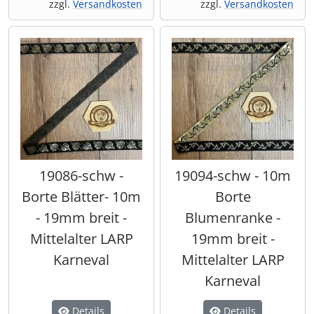
zzgl.
Versandkosten
zzgl.
Versandkosten
19086-schw -
19094-schw - 10m
Borte Blätter- 10m
Borte
- 19mm breit -
Blumenranke -
Mittelalter LARP
19mm breit -
Karneval
Mittelalter LARP
Karneval
Details
Details