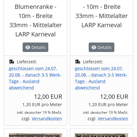
Blumenranke -
- 10m - Breite
10m - Breite
33mm - Mittelalter
33mm - Mittelalter
LARP Karneval
LARP Karneval
Details
Details
Lieferzeit:
Lieferzeit:
geschlossen vom 24.07.
geschlossen vom 24.07.
20.08. - danach 3-5 Werk-
20.08. - danach 3-5 Werk-
Tage - Ausland
Tage - Ausland
abweichend
abweichend
12,00 EUR
12,00 EUR
1,20 EUR pro Meter
1,20 EUR pro Meter
inkl. deutscher 19 % MwSt.
inkl. deutscher 19 % MwSt.
zzgl.
Versandkosten
zzgl.
Versandkosten