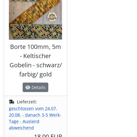
Borte 100mm, 5m
- Keltischer
Gobelin - schwarz/
farbig/ gold
Details
Lieferzeit:
geschlossen vom 24.07.
20.08. - danach 3-5 Werk-
Tage - Ausland
abweichend
18,00 EUR