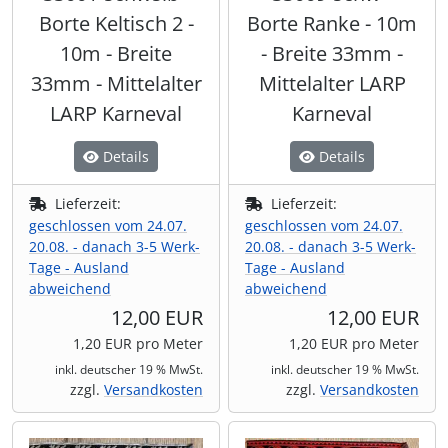
Borte Keltisch 2 -
Borte Ranke - 10m
10m - Breite
- Breite 33mm -
33mm - Mittelalter
Mittelalter LARP
LARP Karneval
Karneval
Details
Details
Lieferzeit:
Lieferzeit:
geschlossen vom 24.07.
geschlossen vom 24.07.
20.08. - danach 3-5 Werk-
20.08. - danach 3-5 Werk-
Tage - Ausland
Tage - Ausland
abweichend
abweichend
12,00 EUR
12,00 EUR
1,20 EUR pro Meter
1,20 EUR pro Meter
inkl. deutscher 19 % MwSt.
inkl. deutscher 19 % MwSt.
zzgl.
Versandkosten
zzgl.
Versandkosten