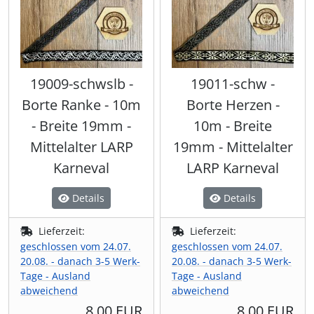
19009-schwslb -
19011-schw -
Borte Ranke - 10m
Borte Herzen -
- Breite 19mm -
10m - Breite
Mittelalter LARP
19mm - Mittelalter
Karneval
LARP Karneval
Details
Details
Lieferzeit:
Lieferzeit:
geschlossen vom 24.07.
geschlossen vom 24.07.
20.08. - danach 3-5 Werk-
20.08. - danach 3-5 Werk-
Tage - Ausland
Tage - Ausland
abweichend
abweichend
8,00 EUR
8,00 EUR