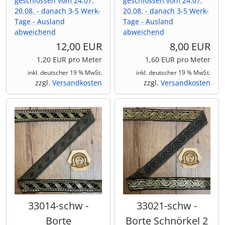
geschlossen vom 24.07.
geschlossen vom 24.07.
20.08. - danach 3-5 Werk-
20.08. - danach 3-5 Werk-
Tage - Ausland
Tage - Ausland
abweichend
abweichend
12,00 EUR
8,00 EUR
1,20 EUR pro Meter
1,60 EUR pro Meter
inkl. deutscher 19 % MwSt.
inkl. deutscher 19 % MwSt.
zzgl.
Versandkosten
zzgl.
Versandkosten
33014-schw -
33021-schw -
Borte
Borte Schnörkel 2