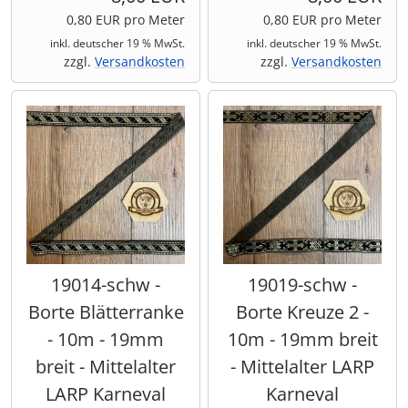
0,80 EUR pro Meter
0,80 EUR pro Meter
inkl. deutscher 19 % MwSt.
inkl. deutscher 19 % MwSt.
zzgl.
Versandkosten
zzgl.
Versandkosten
19014-schw -
19019-schw -
Borte Blätterranke
Borte Kreuze 2 -
- 10m - 19mm
10m - 19mm breit
breit - Mittelalter
- Mittelalter LARP
LARP Karneval
Karneval