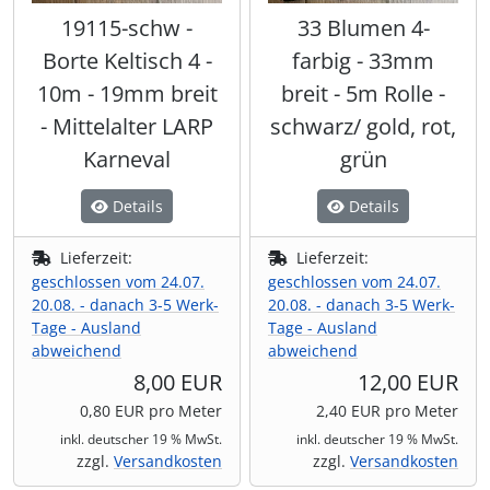
19115-schw -
33 Blumen 4-
Borte Keltisch 4 -
farbig - 33mm
10m - 19mm breit
breit - 5m Rolle -
- Mittelalter LARP
schwarz/ gold, rot,
Karneval
grün
Details
Details
Lieferzeit:
Lieferzeit:
geschlossen vom 24.07.
geschlossen vom 24.07.
20.08. - danach 3-5 Werk-
20.08. - danach 3-5 Werk-
Tage - Ausland
Tage - Ausland
abweichend
abweichend
8,00 EUR
12,00 EUR
0,80 EUR pro Meter
2,40 EUR pro Meter
inkl. deutscher 19 % MwSt.
inkl. deutscher 19 % MwSt.
zzgl.
Versandkosten
zzgl.
Versandkosten