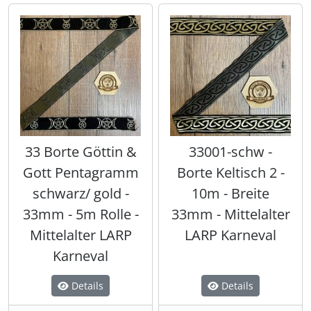
33 Borte Göttin &
33001-schw -
Gott Pentagramm
Borte Keltisch 2 -
schwarz/ gold -
10m - Breite
33mm - 5m Rolle -
33mm - Mittelalter
Mittelalter LARP
LARP Karneval
Karneval
Details
Details