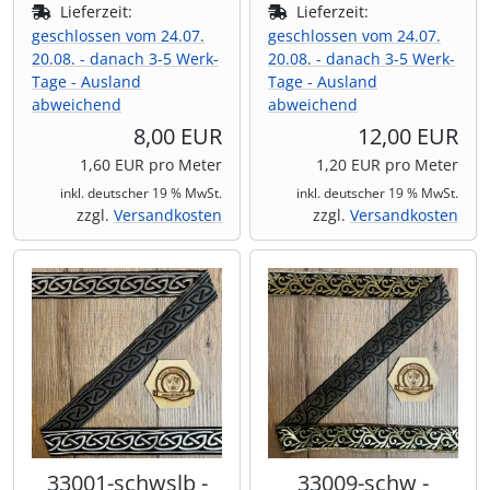
Lieferzeit:
Lieferzeit:
geschlossen vom 24.07.
geschlossen vom 24.07.
20.08. - danach 3-5 Werk-
20.08. - danach 3-5 Werk-
Tage - Ausland
Tage - Ausland
abweichend
abweichend
8,00 EUR
12,00 EUR
1,60 EUR pro Meter
1,20 EUR pro Meter
inkl. deutscher 19 % MwSt.
inkl. deutscher 19 % MwSt.
zzgl.
Versandkosten
zzgl.
Versandkosten
33001-schwslb -
33009-schw -