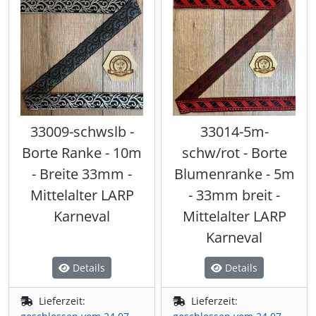
33009-schwslb -
33014-5m-
Borte Ranke - 10m
schw/rot - Borte
- Breite 33mm -
Blumenranke - 5m
Mittelalter LARP
- 33mm breit -
Karneval
Mittelalter LARP
Karneval
Details
Details
Lieferzeit:
Lieferzeit: