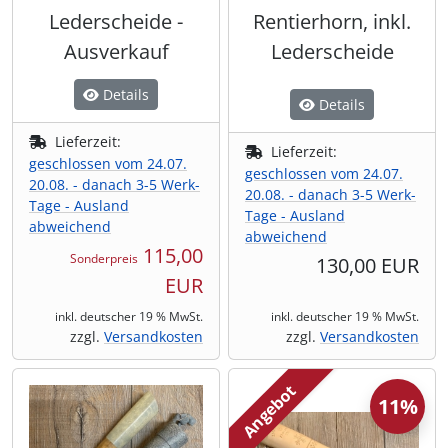
Lederscheide -
Rentierhorn, inkl.
Ausverkauf
Lederscheide
Details
Details
Lieferzeit:
Lieferzeit:
geschlossen vom 24.07.
geschlossen vom 24.07.
20.08. - danach 3-5 Werk-
20.08. - danach 3-5 Werk-
Tage - Ausland
Tage - Ausland
abweichend
abweichend
115,00
Sonderpreis
130,00 EUR
EUR
inkl. deutscher 19 % MwSt.
inkl. deutscher 19 % MwSt.
zzgl.
Versandkosten
zzgl.
Versandkosten
Angebot
11%