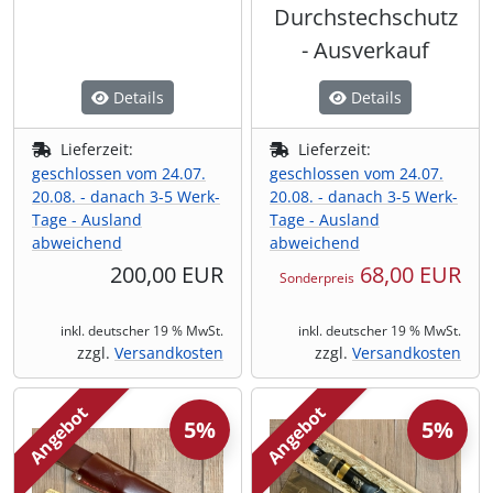
Durchstechschutz
- Ausverkauf
Details
Details
Lieferzeit:
Lieferzeit:
geschlossen vom 24.07.
geschlossen vom 24.07.
20.08. - danach 3-5 Werk-
20.08. - danach 3-5 Werk-
Tage - Ausland
Tage - Ausland
abweichend
abweichend
200,00 EUR
68,00 EUR
Sonderpreis
inkl. deutscher 19 % MwSt.
inkl. deutscher 19 % MwSt.
zzgl.
Versandkosten
zzgl.
Versandkosten
Angebot
Angebot
5%
5%