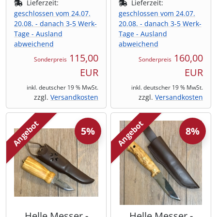
Lieferzeit:
Lieferzeit:
geschlossen vom 24.07.
geschlossen vom 24.07.
20.08. - danach 3-5 Werk-
20.08. - danach 3-5 Werk-
Tage - Ausland
Tage - Ausland
abweichend
abweichend
115,00
160,00
Sonderpreis
Sonderpreis
EUR
EUR
inkl. deutscher 19 % MwSt.
inkl. deutscher 19 % MwSt.
zzgl.
Versandkosten
zzgl.
Versandkosten
Angebot
Angebot
5%
8%
Helle Messer -
Helle Messer -