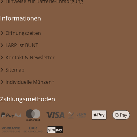
Hinweise zur Batterie-Entsorgung
Informationen
Öffnungszeiten
LARP ist BUNT
Kontakt & Newsletter
Sitemap
Individuelle Münzen*
Zahlungsmethoden