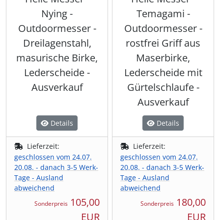
Nying -
Temagami -
Outdoormesser -
Outdoormesser -
Dreilagenstahl,
rostfrei Griff aus
masurische Birke,
Maserbirke,
Lederscheide -
Lederscheide mit
Ausverkauf
Gürtelschlaufe -
Ausverkauf
Details
Details
Lieferzeit:
Lieferzeit:
geschlossen vom 24.07.
geschlossen vom 24.07.
20.08. - danach 3-5 Werk-
20.08. - danach 3-5 Werk-
Tage - Ausland
Tage - Ausland
abweichend
abweichend
105,00
180,00
Sonderpreis
Sonderpreis
EUR
EUR