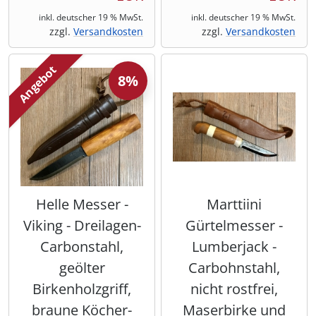
inkl. deutscher 19 % MwSt.
inkl. deutscher 19 % MwSt.
zzgl.
Versandkosten
zzgl.
Versandkosten
Angebot
8%
Helle Messer -
Marttiini
Viking - Dreilagen-
Gürtelmesser -
Carbonstahl,
Lumberjack -
geölter
Carbohnstahl,
Birkenholzgriff,
nicht rostfrei,
braune Köcher-
Maserbirke und