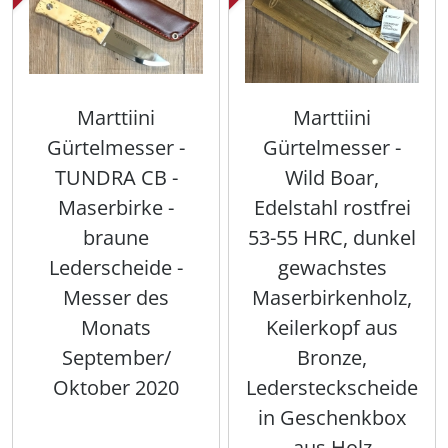
Marttiini
Marttiini
Gürtelmesser -
Gürtelmesser -
TUNDRA CB -
Wild Boar,
Maserbirke -
Edelstahl rostfrei
braune
53-55 HRC, dunkel
Lederscheide -
gewachstes
Messer des
Maserbirkenholz,
Monats
Keilerkopf aus
September/
Bronze,
Oktober 2020
Ledersteckscheide
in Geschenkbox
aus Holz