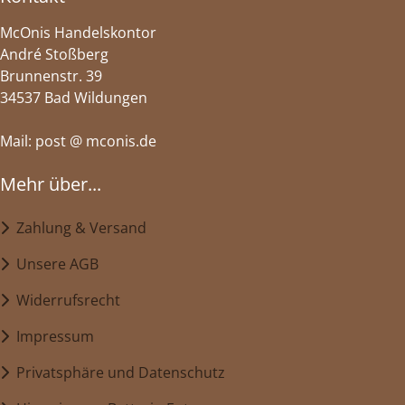
McOnis Handelskontor
André Stoßberg
Brunnenstr. 39
34537 Bad Wildungen
Mail: post @ mconis.de
Mehr über...
Zahlung & Versand
Unsere AGB
Widerrufsrecht
Impressum
Privatsphäre und Datenschutz