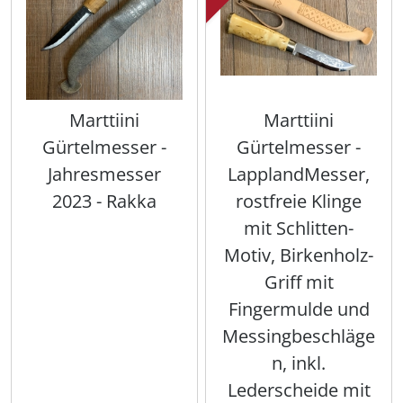
Marttiini
Marttiini
Gürtelmesser -
Gürtelmesser -
Jahresmesser
LapplandMesser,
2023 - Rakka
rostfreie Klinge
mit Schlitten-
Motiv, Birkenholz-
Griff mit
Fingermulde und
Messingbeschläge
n, inkl.
Lederscheide mit