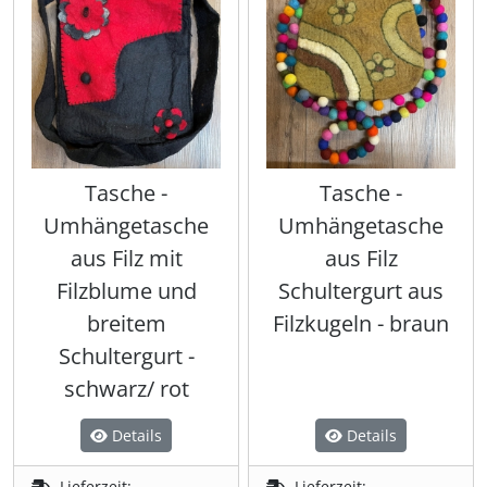
Tasche -
Tasche -
Umhängetasche
Umhängetasche
aus Filz mit
aus Filz
Filzblume und
Schultergurt aus
breitem
Filzkugeln - braun
Schultergurt -
schwarz/ rot
Details
Details
Lieferzeit:
Lieferzeit: