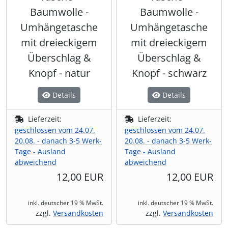
Baumwolle -
Baumwolle -
Umhängetasche
Umhängetasche
mit dreieckigem
mit dreieckigem
Überschlag &
Überschlag &
Knopf - natur
Knopf - schwarz
Details
Details
Lieferzeit:
Lieferzeit:
geschlossen vom 24.07.
geschlossen vom 24.07.
20.08. - danach 3-5 Werk-
20.08. - danach 3-5 Werk-
Tage - Ausland
Tage - Ausland
abweichend
abweichend
12,00 EUR
12,00 EUR
inkl. deutscher 19 % MwSt.
inkl. deutscher 19 % MwSt.
zzgl.
Versandkosten
zzgl.
Versandkosten