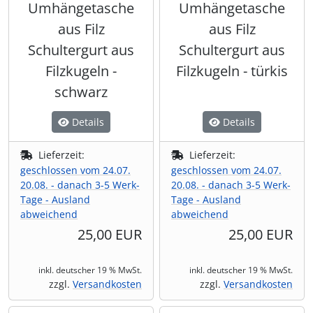
Umhängetasche
Umhängetasche
aus Filz
aus Filz
Schultergurt aus
Schultergurt aus
Filzkugeln -
Filzkugeln - türkis
schwarz
Details
Details
Lieferzeit:
Lieferzeit:
geschlossen vom 24.07.
geschlossen vom 24.07.
20.08. - danach 3-5 Werk-
20.08. - danach 3-5 Werk-
Tage - Ausland
Tage - Ausland
abweichend
abweichend
25,00 EUR
25,00 EUR
inkl. deutscher 19 % MwSt.
inkl. deutscher 19 % MwSt.
zzgl.
Versandkosten
zzgl.
Versandkosten