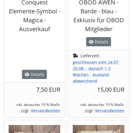
Conquest
OBOD AWEN -
Elemente-Symbol -
Barde - blau -
Magica -
Exklusiv für OBOD
Ausverkauf
Mitglieder
Details
Lieferzeit:
geschlossen vom 24.07.
20.08. - danach 1-2
Details
Wochen - Ausland
abweichend
7,50 EUR
15,00 EUR
inkl. deutscher 19 % MwSt.
inkl. deutscher 19 % MwSt.
zzgl.
Versandkosten
zzgl.
Versandkosten