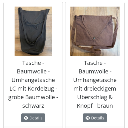
Tasche -
Tasche -
Baumwolle -
Baumwolle -
Umhängetasche
Umhängetasche
LC mit Kordelzug -
mit dreieckigem
grobe Baumwolle -
Überschlag &
schwarz
Knopf - braun
Details
Details