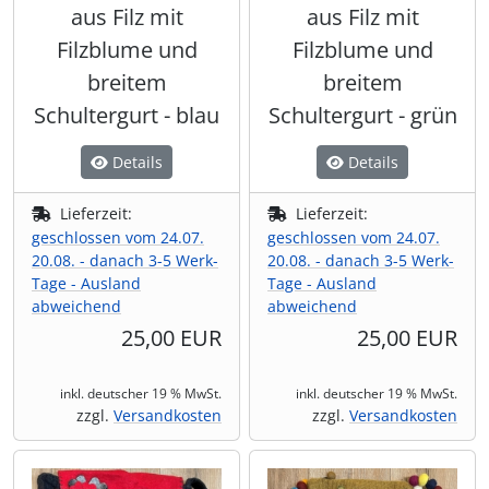
aus Filz mit
aus Filz mit
Filzblume und
Filzblume und
breitem
breitem
Schultergurt - blau
Schultergurt - grün
Details
Details
Lieferzeit:
Lieferzeit:
geschlossen vom 24.07.
geschlossen vom 24.07.
20.08. - danach 3-5 Werk-
20.08. - danach 3-5 Werk-
Tage - Ausland
Tage - Ausland
abweichend
abweichend
25,00 EUR
25,00 EUR
inkl. deutscher 19 % MwSt.
inkl. deutscher 19 % MwSt.
zzgl.
Versandkosten
zzgl.
Versandkosten