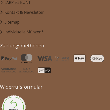
LARP ist BUNT
Kontakt & Newsletter
Sitemap
Individuelle Münzen*
Zahlungsmethoden
Widerrufsformular