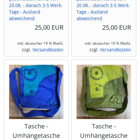
20.08. - danach 3-5 Werk-
20.08. - danach 3-5 Werk-
Tage - Ausland
Tage - Ausland
abweichend
abweichend
25,00 EUR
25,00 EUR
inkl. deutscher 19 % MwSt.
inkl. deutscher 19 % MwSt.
zzgl.
Versandkosten
zzgl.
Versandkosten
Tasche -
Tasche -
Umhängetasche
Umhängetasche