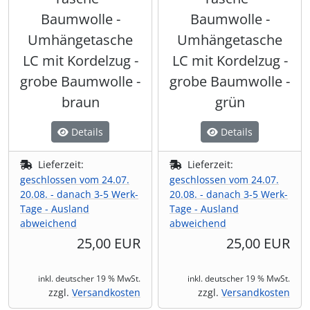
Baumwolle -
Baumwolle -
Umhängetasche
Umhängetasche
LC mit Kordelzug -
LC mit Kordelzug -
grobe Baumwolle -
grobe Baumwolle -
braun
grün
Details
Details
Lieferzeit:
Lieferzeit:
geschlossen vom 24.07.
geschlossen vom 24.07.
20.08. - danach 3-5 Werk-
20.08. - danach 3-5 Werk-
Tage - Ausland
Tage - Ausland
abweichend
abweichend
25,00 EUR
25,00 EUR
inkl. deutscher 19 % MwSt.
inkl. deutscher 19 % MwSt.
zzgl.
Versandkosten
zzgl.
Versandkosten