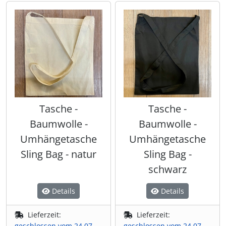
Tasche -
Tasche -
Baumwolle -
Baumwolle -
Umhängetasche
Umhängetasche
Sling Bag - natur
Sling Bag -
schwarz
Details
Details
Lieferzeit:
Lieferzeit:
geschlossen vom 24.07.
geschlossen vom 24.07.