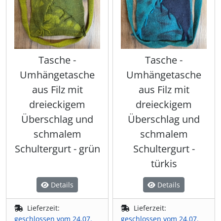
Tasche -
Tasche -
Umhängetasche
Umhängetasche
aus Filz mit
aus Filz mit
dreieckigem
dreieckigem
Überschlag und
Überschlag und
schmalem
schmalem
Schultergurt - grün
Schultergurt -
türkis
Details
Details
Lieferzeit:
Lieferzeit:
geschlossen vom 24.07.
geschlossen vom 24.07.