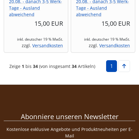
20.08. - danach 3-5 Werk-
20.08. - danach 3-5 Werk-
Tage - Ausland
Tage - Ausland
abweichend
abweichend
15,00 EUR
15,00 EUR
inkl. deutscher 19 % MwSt.
inkl. deutscher 19 % MwSt.
zzgl.
Versandkosten
zzgl.
Versandkosten
1
Zeige
1
bis
34
(von insgesamt
34
Artikeln)
Abonniere unseren Newsletter
Kostenlose exklusive Angebote und Produktneuheiten per E-
Mail