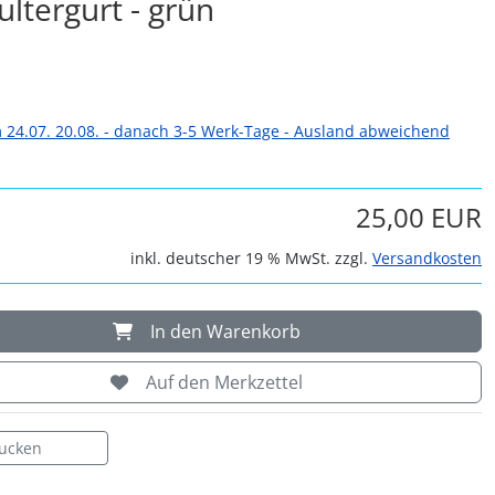
ltergurt - grün
 24.07. 20.08. - danach 3-5 Werk-Tage - Ausland abweichend
25,00 EUR
inkl. deutscher 19 % MwSt. zzgl.
Versandkosten
In den Warenkorb
Auf den Merkzettel
rucken