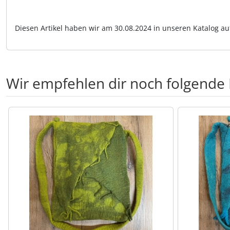
Diesen Artikel haben wir am 30.08.2024 in unseren Katalog 
Wir empfehlen dir noch folgende
Es folgt ein Produktslider - navigieren Sie mit der Tab-Tas