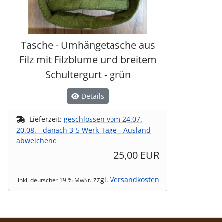
Tasche - Umhängetasche aus
Filz mit Filzblume und breitem
Schultergurt - grün
Details
Lieferzeit:
geschlossen vom 24.07.
20.08. - danach 3-5 Werk-Tage - Ausland
abweichend
25,00 EUR
zzgl.
Versandkosten
inkl. deutscher 19 % MwSt.