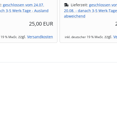
t:
geschlossen vom 24.07.
Lieferzeit:
geschlossen vo
ach 3-5 Werk-Tage - Ausland
20.08. - danach 3-5 Werk-Tage
abweichend
25,00 EUR
zzgl.
Versandkosten
zzgl.
V
r 19 % MwSt.
inkl. deutscher 19 % MwSt.
te zu den einzelnen Artikeln.