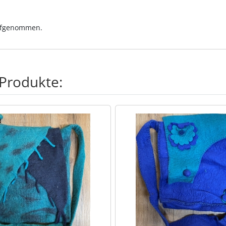
aufgenommen.
 Produkte:
te zu den einzelnen Artikeln.