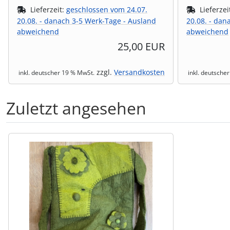
Lieferzeit:
geschlossen vom 24.07.
Lieferzei
20.08. - danach 3-5 Werk-Tage - Ausland
20.08. - dan
abweichend
abweichend
25,00 EUR
zzgl.
Versandkosten
inkl. deutscher 19 % MwSt.
inkl. deutsche
Zuletzt angesehen
Es folgt ein Produktslider - navigieren Sie mit der Tab-Tas