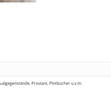
itualgegenstände, Proviant, Plotbücher u.v.m.