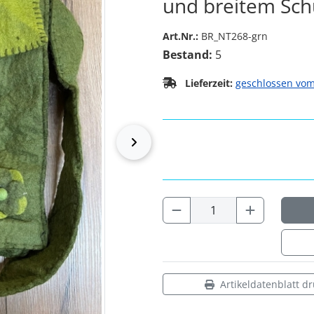
und breitem Schu
Art.Nr.:
BR_NT268-grn
Bestand:
5
Lieferzeit:
geschlossen vom
vor
Artikeldatenblatt d