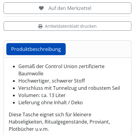
Auf den Merkzettel
Artikeldatenblatt drucken
Produktbeschreibung
Produktbeschreibung
Gemäß der Control Union zertifizierte
Baumwolle
Hochwertiger, schwerer Stoff
Verschluss mit Tunnelzug und robustem Seil
Volumen: ca. 13 Liter
Lieferung ohne Inhalt / Deko
Diese Tasche eignet sich für kleinere
Habseligkeiten, Ritualgegenstände, Proviant,
Plotbücher u.v.m.