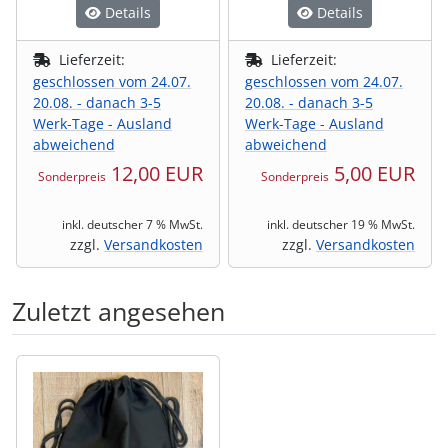
Details
Details
Lieferzeit:
Lieferzeit:
geschlossen vom 24.07.
geschlossen vom 24.07.
20.08. - danach 3-5
20.08. - danach 3-5
Werk-Tage - Ausland
Werk-Tage - Ausland
abweichend
abweichend
12,00 EUR
5,00 EUR
Sonderpreis
Sonderpreis
inkl. deutscher 7 % MwSt.
inkl. deutscher 19 % MwSt.
zzgl.
Versandkosten
zzgl.
Versandkosten
Zuletzt angesehen
Es folgt ein Produktslider - navigieren Sie mit der Tab-Tas