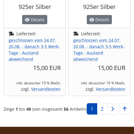
925er Silber
925er Silber
Details
Details
Lieferzeit:
Lieferzeit:
geschlossen vom 24.07.
geschlossen vom 24.07.
20.08. - danach 3-5 Werk-
20.08. - danach 3-5 Werk-
Tage - Ausland
Tage - Ausland
abweichend
abweichend
15,00 EUR
15,00 EUR
inkl. deutscher 19 % MwSt.
inkl. deutscher 19 % MwSt.
zzgl.
Versandkosten
zzgl.
Versandkosten
1
2
Zeige
1
bis
40
(von insgesamt
56
Artikeln)