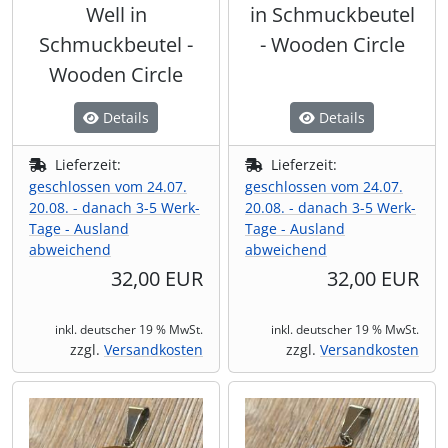
Well in
in Schmuckbeutel
Schmuckbeutel -
- Wooden Circle
Wooden Circle
Details
Details
Lieferzeit:
Lieferzeit:
geschlossen vom 24.07.
geschlossen vom 24.07.
20.08. - danach 3-5 Werk-
20.08. - danach 3-5 Werk-
Tage - Ausland
Tage - Ausland
abweichend
abweichend
32,00 EUR
32,00 EUR
inkl. deutscher 19 % MwSt.
inkl. deutscher 19 % MwSt.
zzgl.
Versandkosten
zzgl.
Versandkosten