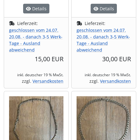
Details
Details
Lieferzeit:
Lieferzeit:
geschlossen vom 24.07.
geschlossen vom 24.07.
20.08. - danach 3-5 Werk-
20.08. - danach 3-5 Werk-
Tage - Ausland
Tage - Ausland
abweichend
abweichend
15,00 EUR
30,00 EUR
inkl. deutscher 19 % MwSt.
inkl. deutscher 19 % MwSt.
zzgl.
Versandkosten
zzgl.
Versandkosten