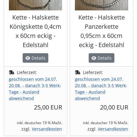
Kette - Halskette
Kette - Halskette
Königskette 0,4cm
Panzerkette
x 60cm eckig -
0,95cm x 60cm
Edelstahl
eckig - Edelstahl
Details
Details
Lieferzeit:
Lieferzeit:
geschlossen vom 24.07.
geschlossen vom 24.07.
20.08. - danach 3-5 Werk-
20.08. - danach 3-5 Werk-
Tage - Ausland
Tage - Ausland
abweichend
abweichend
25,00 EUR
20,00 EUR
inkl. deutscher 19 % MwSt.
inkl. deutscher 19 % MwSt.
zzgl.
Versandkosten
zzgl.
Versandkosten