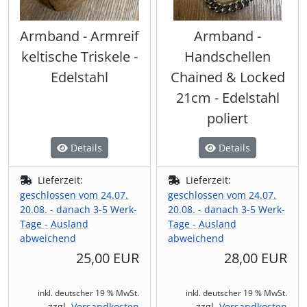
Armband - Armreif
Armband -
keltische Triskele -
Handschellen
Edelstahl
Chained & Locked
21cm - Edelstahl
poliert
Details
Details
Lieferzeit:
Lieferzeit:
geschlossen vom 24.07.
geschlossen vom 24.07.
20.08. - danach 3-5 Werk-
20.08. - danach 3-5 Werk-
Tage - Ausland
Tage - Ausland
abweichend
abweichend
25,00 EUR
28,00 EUR
inkl. deutscher 19 % MwSt.
inkl. deutscher 19 % MwSt.
zzgl.
Versandkosten
zzgl.
Versandkosten