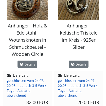
Anhänger - Holz &
Anhänger -
Edelstahl -
keltische Triskele
Wotansknoten in
im Kreis - 925er
Schmuckbeutel -
Silber
Wooden Circle
Details
Details
Lieferzeit:
Lieferzeit:
geschlossen vom 24.07.
geschlossen vom 24.07.
20.08. - danach 3-5 Werk-
20.08. - danach 3-5 Werk-
Tage - Ausland
Tage - Ausland
abweichend
abweichend
32,00 EUR
20,00 EUR