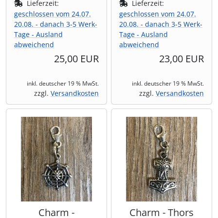
Lieferzeit:
Lieferzeit:
geschlossen vom 24.07.
geschlossen vom 24.07.
20.08. - danach 3-5 Werk-
20.08. - danach 3-5 Werk-
Tage - Ausland
Tage - Ausland
abweichend
abweichend
25,00 EUR
23,00 EUR
inkl. deutscher 19 % MwSt.
inkl. deutscher 19 % MwSt.
zzgl.
Versandkosten
zzgl.
Versandkosten
Charm -
Charm - Thors