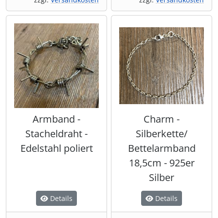
Armband -
Charm -
Stacheldraht -
Silberkette/
Edelstahl poliert
Bettelarmband
18,5cm - 925er
Silber
Details
Details