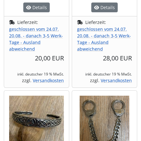
Details
Details
Lieferzeit:
Lieferzeit:
geschlossen vom 24.07.
geschlossen vom 24.07.
20.08. - danach 3-5 Werk-
20.08. - danach 3-5 Werk-
Tage - Ausland
Tage - Ausland
abweichend
abweichend
20,00 EUR
28,00 EUR
inkl. deutscher 19 % MwSt.
inkl. deutscher 19 % MwSt.
zzgl.
Versandkosten
zzgl.
Versandkosten