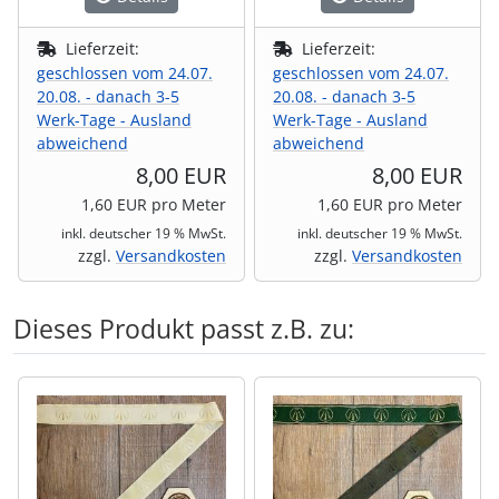
Lieferzeit:
Lieferzeit:
geschlossen vom 24.07.
geschlossen vom 24.07.
20.08. - danach 3-5
20.08. - danach 3-5
Werk-Tage - Ausland
Werk-Tage - Ausland
abweichend
abweichend
8,00 EUR
8,00 EUR
1,60 EUR pro Meter
1,60 EUR pro Meter
inkl. deutscher 19 % MwSt.
inkl. deutscher 19 % MwSt.
zzgl.
Versandkosten
zzgl.
Versandkosten
Dieses Produkt passt z.B. zu:
Es folgt ein Produktslider - navigieren Sie mit der Tab-Tas