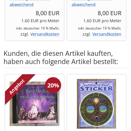
abweichend
abweichend
8,00 EUR
8,00 EUR
1,60 EUR pro Meter
1,60 EUR pro Meter
inkl. deutscher 19 % MwSt.
inkl. deutscher 19 % MwSt.
zzgl.
Versandkosten
zzgl.
Versandkosten
Kunden, die diesen Artikel kauften,
haben auch folgende Artikel bestellt:
Es folgt ein Produktslider - navigieren Sie mit der Tab-Tas
Angebot
20%