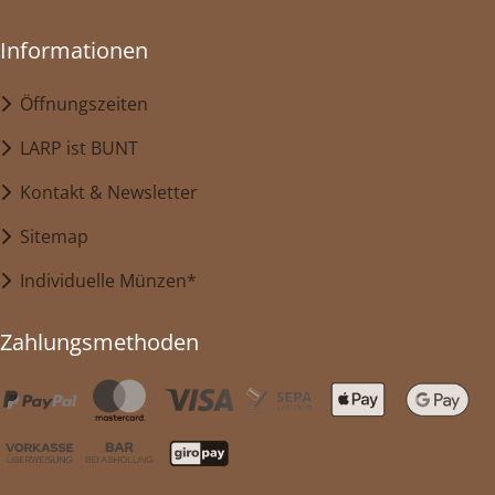
Informationen
Öffnungszeiten
LARP ist BUNT
Kontakt & Newsletter
Sitemap
Individuelle Münzen*
Zahlungsmethoden