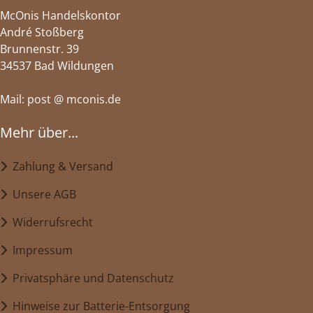
McOnis Handelskontor
André Stoßberg
Brunnenstr. 39
34537 Bad Wildungen
Mail: post @ mconis.de
Mehr über...
Zahlung & Versand
Unsere AGB
Widerrufsrecht
Impressum
Privatsphäre und Datenschutz
Hinweise zur Batterie-Entsorgung