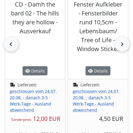
CD - Damh the
Fenster Aufkleber
bard 02 - The hills
- Fensterbilder
they are hollow -
rund 10,5cm -
Ausverkauf
Lebensbaum/
Tree of Life -
zurück
vor
Window Sticker
Details
Details
Lieferzeit:
Lieferzeit:
geschlossen vom 24.07.
geschlossen vom 24.07.
20.08. - danach 3-5
20.08. - danach 3-5
Werk-Tage - Ausland
Werk-Tage - Ausland
abweichend
abweichend
12,00 EUR
4,50 EUR
Sonderpreis