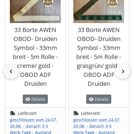
33 Borte AWEN
33 Borte AWEN
OBOD- Druiden
OBOD- Druiden
Symbol - 33mm
Symbol - 33mm
breit - 5m Rolle -
breit - 5m Rolle -
creme/ gold -
grasgrün/ gold -
zurück
vor
OBOD ADF
OBOD ADF
Druiden
Druiden
Details
Details
Lieferzeit:
Lieferzeit:
geschlossen vom 24.07.
geschlossen vom 24.07.
20.08. - danach 3-5
20.08. - danach 3-5
Werk-Tage - Ausland
Werk-Tage - Ausland