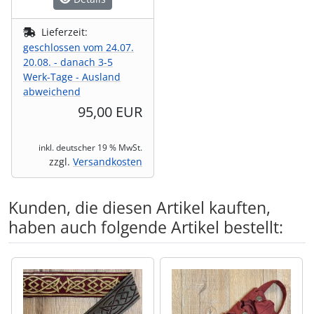
Lieferzeit:
geschlossen vom 24.07.
20.08. - danach 3-5
Werk-Tage - Ausland
abweichend
95,00 EUR
inkl. deutscher 19 % MwSt.
zzgl.
Versandkosten
Kunden, die diesen Artikel kauften,
haben auch folgende Artikel bestellt:
Es folgt ein Produktslider - navigieren Sie mit der Tab-Tas