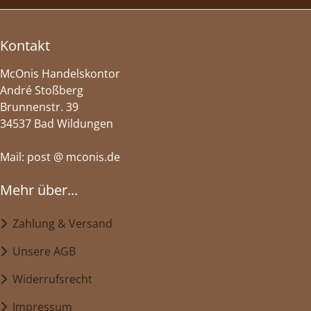
Kontakt
McOnis Handelskontor
André Stoßberg
Brunnenstr. 39
34537 Bad Wildungen
Mail: post @ mconis.de
Mehr über...
Zahlung & Versand
Unsere AGB
Widerrufsrecht
Impressum