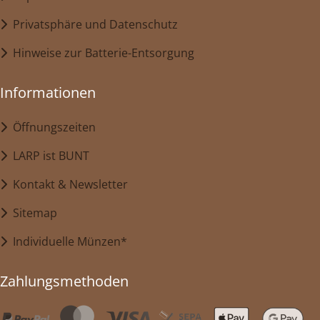
Privatsphäre und Datenschutz
Hinweise zur Batterie-Entsorgung
Informationen
Öffnungszeiten
LARP ist BUNT
Kontakt & Newsletter
Sitemap
Individuelle Münzen*
Zahlungsmethoden