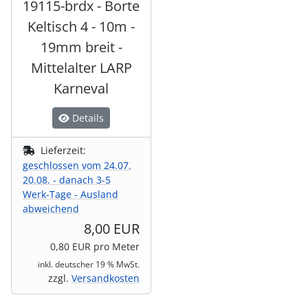
19115-brdx - Borte
Keltisch 4 - 10m -
19mm breit -
Mittelalter LARP
Karneval
Details
Lieferzeit:
geschlossen vom 24.07.
20.08. - danach 3-5
Werk-Tage - Ausland
abweichend
8,00 EUR
0,80 EUR pro Meter
inkl. deutscher 19 % MwSt.
zzgl.
Versandkosten