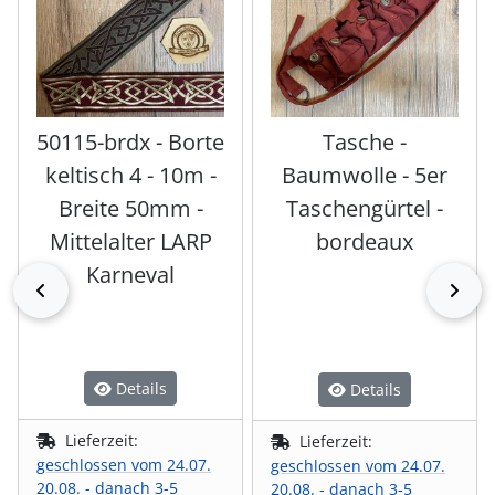
50115-brdx - Borte
Tasche -
keltisch 4 - 10m -
Baumwolle - 5er
Breite 50mm -
Taschengürtel -
Mittelalter LARP
bordeaux
Karneval
zurück
vor
Details
Details
Lieferzeit:
Lieferzeit:
geschlossen vom 24.07.
geschlossen vom 24.07.
20.08. - danach 3-5
20.08. - danach 3-5