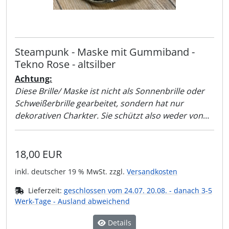
Steampunk - Maske mit Gummiband -
Tekno Rose - altsilber
Achtung:
Diese Brille/ Maske ist nicht als Sonnenbrille oder
Schweißerbrille gearbeitet, sondern hat nur
dekorativen Charkter. Sie schützt also weder von
Sonnenlicht noch vor der Schweißer-Flamme!!
18,00 EUR
inkl. deutscher 19 % MwSt. zzgl.
Versandkosten
Lieferzeit:
geschlossen vom 24.07. 20.08. - danach 3-5
Werk-Tage - Ausland abweichend
Details