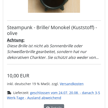
Steampunk - Brille/ Monokel (Kuststoff) -
olive
Achtung:
Diese Brille ist nicht als Sonnenbrille oder
Schweißerbrille gearbeitet, sondern hat nur
dekorativen Charkter. Sie schützt also weder von
Sonnenlicht noch vor der Schweißer-Flamme!!
10,00 EUR
inkl. deutscher 19 % MwSt. zzgl.
Versandkosten
Lieferzeit:
geschlossen vom 24.07. 20.08. - danach 3-5
Werk-Tage - Ausland abweichend
Details