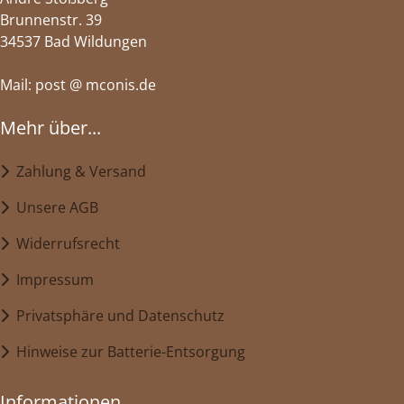
Brunnenstr. 39
34537 Bad Wildungen
Mail: post @ mconis.de
Mehr über...
Zahlung & Versand
Unsere AGB
Widerrufsrecht
Impressum
Privatsphäre und Datenschutz
Hinweise zur Batterie-Entsorgung
Informationen