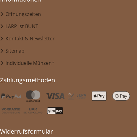
Öffnungszeiten
LARP ist BUNT
Kontakt & Newsletter
Sitemap
Individuelle Münzen*
Zahlungsmethoden
Widerrufsformular