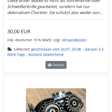
Diese Brille/ Maske ist nicht als Sonnenbrille oder
Schweißerbrille gearbeitet, sondern hat nur
dekorativen Charkter. Sie schützt also weder von
Sonnenlicht noch vor der Schweißer-Flamme!!
30,00 EUR
inkl. deutscher 19 % MwSt. zzgl.
Versandkosten
Lieferzeit:
geschlossen vom 24.07. 20.08. - danach 3-5
Werk-Tage - Ausland abweichend
Details