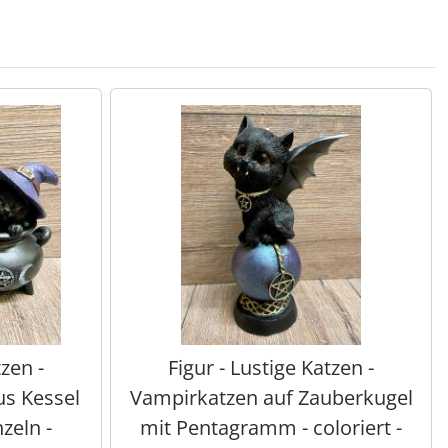
tzen -
Figur - Lustige Katzen -
us Kessel
Vampirkatzen auf Zauberkugel
nzeln -
mit Pentagramm - coloriert -