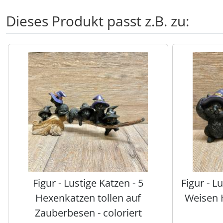
Dieses Produkt passt z.B. zu:
Es folgt ein Produktslider - navigieren Sie mit der Tab-Tas
Figur - Lustige Katzen - 5
Figur - L
Hexenkatzen tollen auf
Weisen 
Zauberbesen - coloriert