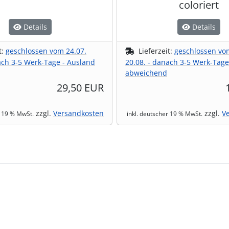
coloriert
Details
Details
t:
geschlossen vom 24.07.
Lieferzeit:
geschlossen vo
ach 3-5 Werk-Tage - Ausland
20.08. - danach 3-5 Werk-Tage
abweichend
29,50 EUR
zzgl.
Versandkosten
zzgl.
V
r 19 % MwSt.
inkl. deutscher 19 % MwSt.
te zu den einzelnen Artikeln.