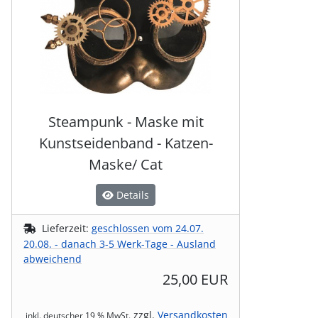
Steampunk - Maske mit
Kunstseidenband - Katzen-
Maske/ Cat
Details
Lieferzeit:
geschlossen vom 24.07.
20.08. - danach 3-5 Werk-Tage - Ausland
abweichend
25,00 EUR
zzgl.
Versandkosten
inkl. deutscher 19 % MwSt.