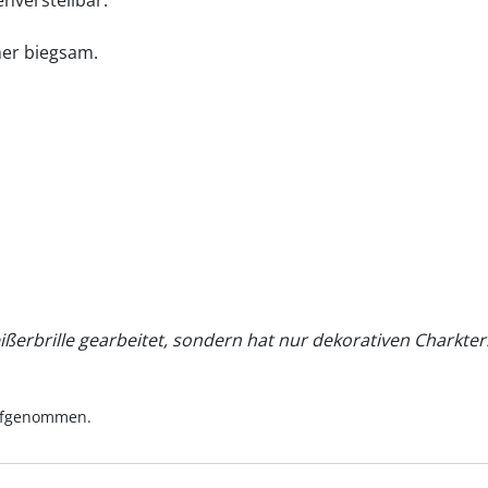
her biegsam.
eißerbrille gearbeitet, sondern hat nur dekorativen Charkte
aufgenommen.