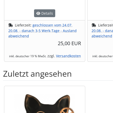
Details
Lieferzeit:
geschlossen vom 24.07.
Lieferzei
20.08. - danach 3-5 Werk-Tage - Ausland
20.08. - dan
abweichend
abweichend
25,00 EUR
zzgl.
Versandkosten
inkl. deutscher 19 % MwSt.
inkl. deutsche
Zuletzt angesehen
Es folgt ein Produktslider - navigieren Sie mit der Tab-Tas