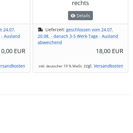
rechts
Details
m 24.07.
Lieferzeit:
geschlossen vom 24.07.
 - Ausland
20.08. - danach 3-5 Werk-Tage - Ausland
abweichend
10,00 EUR
18,00 EUR
ersandkosten
zzgl.
Versandkosten
inkl. deutscher 19 % MwSt.