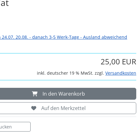
at
 24.07. 20.08. - danach 3-5 Werk-Tage - Ausland abweichend
25,00 EUR
inkl. deutscher 19 % MwSt. zzgl.
Versandkosten
In den Warenkorb
Auf den Merkzettel
rucken