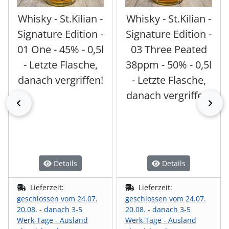
Whisky - St.Kilian -
Whisky - St.Kilian -
Signature Edition -
Signature Edition -
01 One - 45% - 0,5l
03 Three Peated
- Letzte Flasche,
38ppm - 50% - 0,5l
danach vergriffen!
- Letzte Flasche,
danach vergriffen!
zurück
vor
Details
Details
Lieferzeit:
Lieferzeit:
geschlossen vom 24.07.
geschlossen vom 24.07.
20.08. - danach 3-5
20.08. - danach 3-5
Werk-Tage - Ausland
Werk-Tage - Ausland