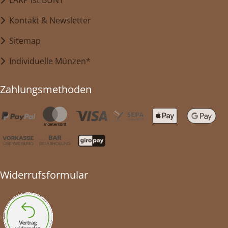
LARP ist BUNT
Kontakt & Newsletter
Sitemap
Individuelle Münzen*
Zahlungsmethoden
Widerrufsformular