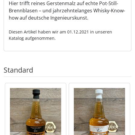
Hier trifft reines Gerstenmalz auf echte Pot-Still-
Brennblasen – und jahrzehntelanges Whisky-Know-
how auf deutsche Ingenieurskunst.
Diesen Artikel haben wir am 01.12.2021 in unseren
Katalog aufgenommen.
Standard
Es folgt ein Produktslider - navigieren Sie mit der Tab-Tas