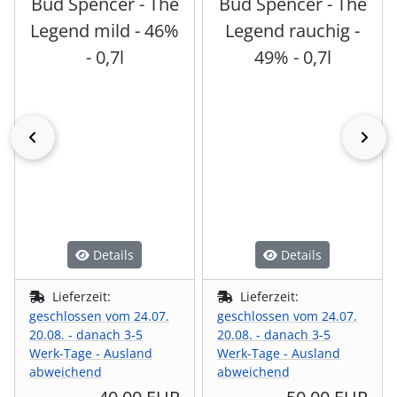
Bud Spencer - The
Bud Spencer - The
Legend mild - 46%
Legend rauchig -
- 0,7l
49% - 0,7l
zurück
vor
Details
Details
Lieferzeit:
Lieferzeit:
geschlossen vom 24.07.
geschlossen vom 24.07.
20.08. - danach 3-5
20.08. - danach 3-5
Werk-Tage - Ausland
Werk-Tage - Ausland
abweichend
abweichend