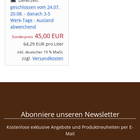
Lieferzeit:
geschlossen vom 24.07.
20.08. - danach 3-5
Werk-Tage - Ausland
abweichend
45,00 EUR
Sonderpreis
64,29 EUR pro Liter
inkl. deutscher 19 % MwSt.
zzgl.
Versandkosten
Abonniere unseren Newsletter
Kostenlose exklusive Angebote und Produktneuheiten per E-
Mail