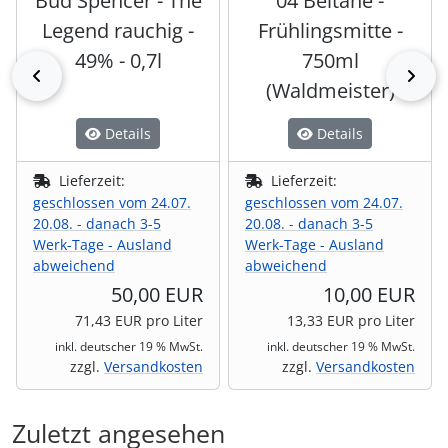
Bud Spencer - The
04 Beltane -
Legend rauchig -
Frühlingsmitte -
49% - 0,7l
750ml
zurück
vor
(Waldmeister)
Details
Details
Lieferzeit:
Lieferzeit:
geschlossen vom 24.07.
geschlossen vom 24.07.
20.08. - danach 3-5
20.08. - danach 3-5
Werk-Tage - Ausland
Werk-Tage - Ausland
abweichend
abweichend
50,00 EUR
10,00 EUR
71,43 EUR pro Liter
13,33 EUR pro Liter
inkl. deutscher 19 % MwSt.
inkl. deutscher 19 % MwSt.
zzgl.
Versandkosten
zzgl.
Versandkosten
Zuletzt angesehen