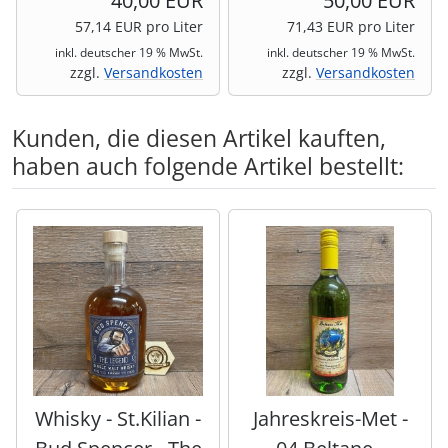
40,00 EUR
50,00 EUR
57,14 EUR pro Liter
71,43 EUR pro Liter
inkl. deutscher 19 % MwSt.
inkl. deutscher 19 % MwSt.
zzgl.
Versandkosten
zzgl.
Versandkosten
Kunden, die diesen Artikel kauften,
haben auch folgende Artikel bestellt:
Es folgt ein Produktslider - navigieren Sie mit der Tab-Tas
Whisky - St.Kilian -
Jahreskreis-Met -