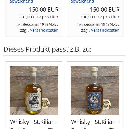
abweichend
abweichend
150,00 EUR
150,00 EUR
300,00 EUR pro Liter
300,00 EUR pro Liter
inkl. deutscher 19 % MwSt.
inkl. deutscher 19 % MwSt.
zzgl.
Versandkosten
zzgl.
Versandkosten
Dieses Produkt passt z.B. zu:
Es folgt ein Produktslider - navigieren Sie mit der Tab-Tas
Whisky - St.Kilian -
Whisky - St.Kilian -