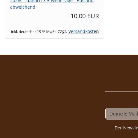
20.08. - danach 3-5 Werk-Tage - Ausland
abweichend
10,00 EUR
zzgl.
Versandkosten
inkl. deutscher 19 % MwSt.
Der Newsle