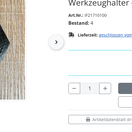
Werkzeughalter -
Art.Nr.:
IF21710100
Bestand:
4
Lieferzeit:
geschlossen vom
vor
Artikeldatenblatt d