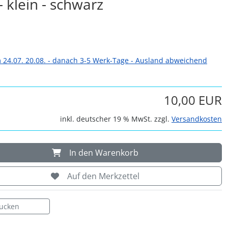
 klein - schwarz
 24.07. 20.08. - danach 3-5 Werk-Tage - Ausland abweichend
10,00 EUR
inkl. deutscher 19 % MwSt. zzgl.
Versandkosten
In den Warenkorb
Auf den Merkzettel
rucken