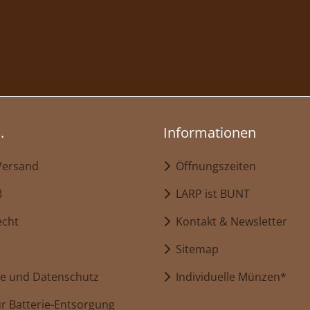
.
Informationen
Versand
Öffnungszeiten
B
LARP ist BUNT
echt
Kontakt & Newsletter
Sitemap
e und Datenschutz
Individuelle Münzen*
r Batterie-Entsorgung