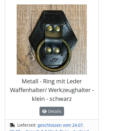
Es folgt ein Produktslider - navigieren Sie mit der Tab-Tas
Metall - Ring mit Leder
Waffenhalter/ Werkzeughalter -
klein - schwarz
Details
Lieferzeit:
geschlossen vom 24.07.