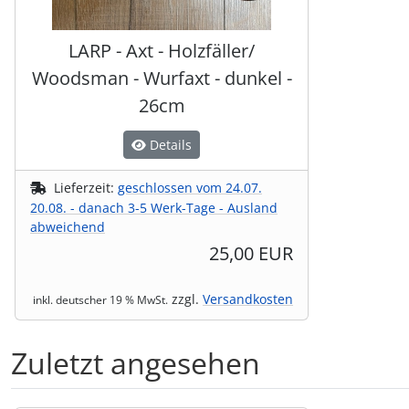
LARP - Axt - Holzfäller/
Woodsman - Wurfaxt - dunkel -
26cm
Details
Lieferzeit:
geschlossen vom 24.07.
20.08. - danach 3-5 Werk-Tage - Ausland
abweichend
25,00 EUR
zzgl.
Versandkosten
inkl. deutscher 19 % MwSt.
Zuletzt angesehen