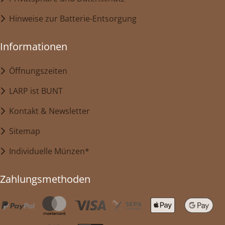
Hinweise zur Batterie-Entsorgung
Informationen
Öffnungszeiten
LARP ist BUNT
Kontakt & Newsletter
Sitemap
Individuelle Münzen*
Zahlungsmethoden