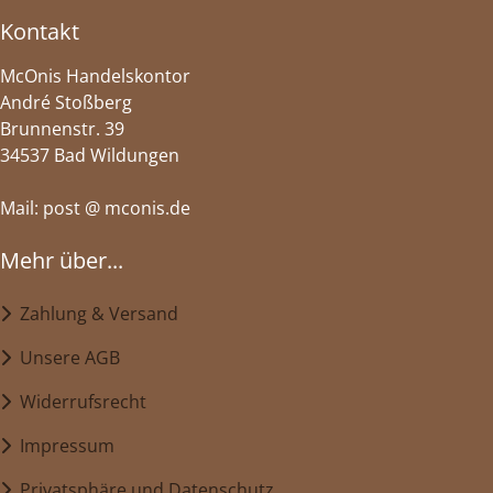
Kontakt
McOnis Handelskontor
André Stoßberg
Brunnenstr. 39
34537 Bad Wildungen
Mail: post @ mconis.de
Mehr über...
Zahlung & Versand
Unsere AGB
Widerrufsrecht
Impressum
Privatsphäre und Datenschutz