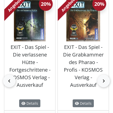
Angebot
Angebot
20%
20%
EXIT - Das Spiel -
EXIT - Das Spiel -
Die verlassene
Die Grabkammer
Hütte -
des Pharao -
Fortgeschrittene -
Profis - KOSMOS
KOSMOS Verlag -
Verlag -
zurück
vor
Ausverkauf
Ausverkauf
Details
Details