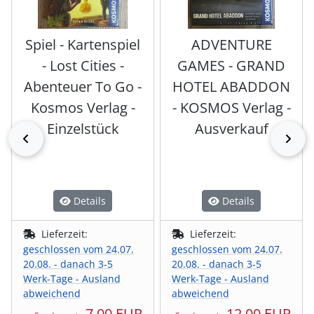
Spiel - Kartenspiel
ADVENTURE
- Lost Cities -
GAMES - GRAND
Abenteuer To Go -
HOTEL ABADDON
Kosmos Verlag -
- KOSMOS Verlag -
Einzelstück
Ausverkauf
zurück
vor
Details
Details
Lieferzeit:
Lieferzeit:
geschlossen vom 24.07.
geschlossen vom 24.07.
20.08. - danach 3-5
20.08. - danach 3-5
Werk-Tage - Ausland
Werk-Tage - Ausland
abweichend
abweichend
7,00 EUR
12,00 EUR