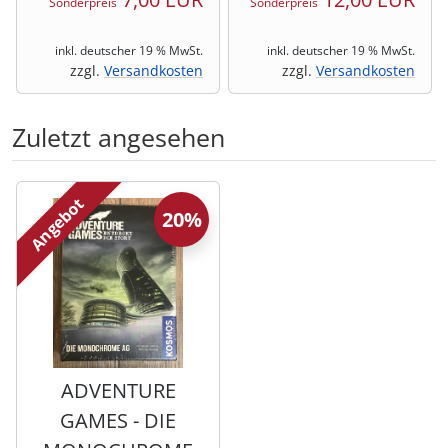
Sonderpreis
Sonderpreis
inkl. deutscher 19 % MwSt.
inkl. deutscher 19 % MwSt.
zzgl.
Versandkosten
zzgl.
Versandkosten
Zuletzt angesehen
Es folgt ein Produktslider - navigieren Sie mit der Tab-Tas
Angebot
20%
ADVENTURE
GAMES - DIE