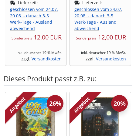
Lieferzeit:
Lieferzeit:
geschlossen vom 24.07.
geschlossen vom 24.07.
20.08. - danach 3-5
20.08. - danach 3-5
Werk-Tage - Ausland
Werk-Tage - Ausland
abweichend
abweichend
12,00 EUR
12,00 EUR
Sonderpreis
Sonderpreis
inkl. deutscher 19 % MwSt.
inkl. deutscher 19 % MwSt.
zzgl.
Versandkosten
zzgl.
Versandkosten
Dieses Produkt passt z.B. zu:
Es folgt ein Produktslider - navigieren Sie mit der Tab-Tas
Angebot
Angebot
26%
20%