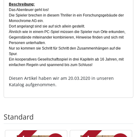
Beschreibung:
Das Abenteuer geht los!
Die Spieler brechen in diesem Thriller in ein Forschungsgebäude der
Monochrome AG ein.
Dort angelangt sind sie auf sich allein gestellt.
Ähnlich wie in einem PC-Spiel müssen die Spieler nun Orte erkunden,
Gegenstände miteinander kombinieren, Hinweise finden und sich mit
Personen unterhalten.
Nur so kommen sie Schritt für Schritt den Zusammenhängen auf die
Spur.
Ein kooperatives Gesellschaftsspiel in drei Kapiteln ab 16 Jahren, mit
einfachen Regeln und spannend bis zum Schluss!
Diesen Artikel haben wir am 20.03.2020 in unseren
Katalog aufgenommen.
Standard
Es folgt ein Produktslider - navigieren Sie mit der Tab-Tas