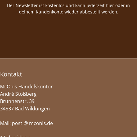
Der Newsletter ist kostenlos und kann jederzeit hier oder in
deinem Kundenkonto wieder abbestellt werden.
Kontakt
McOnis Handelskontor
André Stoßberg
Brunnenstr. 39
34537 Bad Wildungen
Mail: post @ mconis.de