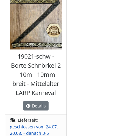
19021-schw -
Borte Schnörkel 2
- 10m - 19mm
breit - Mittelalter
LARP Karneval
Details
Lieferzeit:
geschlossen vom 24.07.
20.08. - danach 3-5