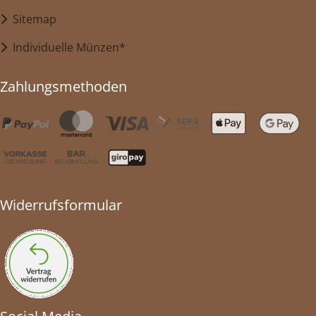
Sitemap
Individuelle Münzen*
Zahlungsmethoden
Widerrufsformular