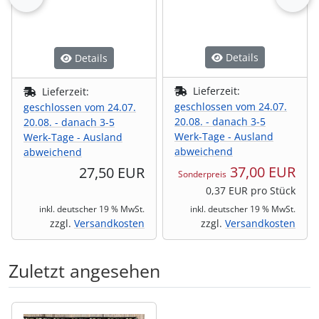
Details
Details
Lieferzeit:
Lieferzeit:
geschlossen vom 24.07.
geschlossen vom 24.07.
20.08. - danach 3-5
20.08. - danach 3-5
Werk-Tage - Ausland
Werk-Tage - Ausland
abweichend
abweichend
37,00 EUR
27,50 EUR
Sonderpreis
0,37 EUR pro Stück
inkl. deutscher 19 % MwSt.
inkl. deutscher 19 % MwSt.
zzgl.
Versandkosten
zzgl.
Versandkosten
Zuletzt angesehen
Es folgt ein Produktslider - navigieren Sie mit der Tab-Tas