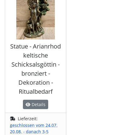
Statue - Arianrhod
keltische
Schicksalsgöttin -
bronziert -
Dekoration -
Ritualbedarf
Details
Lieferzeit:
geschlossen vom 24.07.
20.08. - danach 3-5