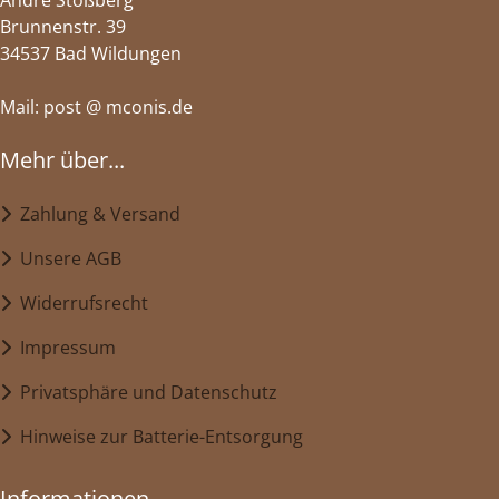
Brunnenstr. 39
34537 Bad Wildungen
Mail: post @ mconis.de
Mehr über...
Zahlung & Versand
Unsere AGB
Widerrufsrecht
Impressum
Privatsphäre und Datenschutz
Hinweise zur Batterie-Entsorgung
Informationen