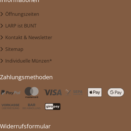
Öffnungszeiten
LARP ist BUNT
Kontakt & Newsletter
Sitemap
Individuelle Münzen*
Zahlungsmethoden
Widerrufsformular