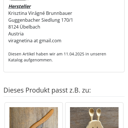
Hersteller
Krisztina Virágné Brunnbauer
Guggenbacher Siedlung 170/1
8124 Übelbach
Austria
viragnetina at gmail.com
Diesen Artikel haben wir am 11.04.2025 in unseren
Katalog aufgenommen.
Dieses Produkt passt z.B. zu:
Es folgt ein Produktslider - navigieren Sie mit der Tab-Tas