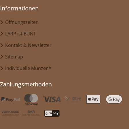
Informationen
Öffnungszeiten
LARP ist BUNT
Kontakt & Newsletter
Sitemap
Individuelle Münzen*
Zahlungsmethoden