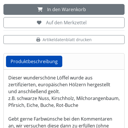
In den Warenkorb
Auf den Merkzettel
Artikeldatenblatt drucken
Produktbeschreibung
Produktbeschreibung
Dieser wunderschöne Löffel wurde aus
zertifizierten, europäischen Hölzern hergestellt
und anschließend geölt.
z.B. schwarze Nuss, Kirschholz, Milchorangenbaum,
Pfirsich, Eiche, Buche, Rot-Buche
Gebt gerne Farbwünsche bei den Kommentaren
an, wir versuchen diese dann zu erfüllen (ohne