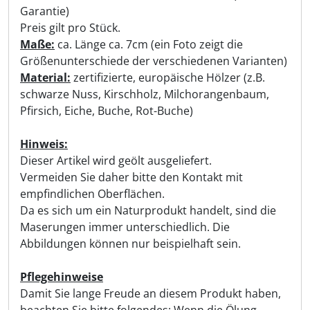
Garantie)
Preis gilt pro Stück.
Maße:
ca. Länge ca. 7cm (ein Foto zeigt die
Größenunterschiede der verschiedenen Varianten)
Material:
zertifizierte, europäische Hölzer (
z.B.
schwarze Nuss, Kirschholz, Milchorangenbaum,
Pfirsich, Eiche, Buche, Rot-Buche)
Hinweis:
Dieser Artikel wird geölt ausgeliefert.
Vermeiden Sie daher bitte den Kontakt mit
empfindlichen Oberflächen.
Da es sich um ein Naturprodukt handelt, sind die
Maserungen immer unterschiedlich. Die
Abbildungen können nur beispielhaft sein.
Pflegehinweise
Damit Sie lange Freude an diesem Produkt haben,
beachten Sie bitte folgendes: Wenn die Ölung