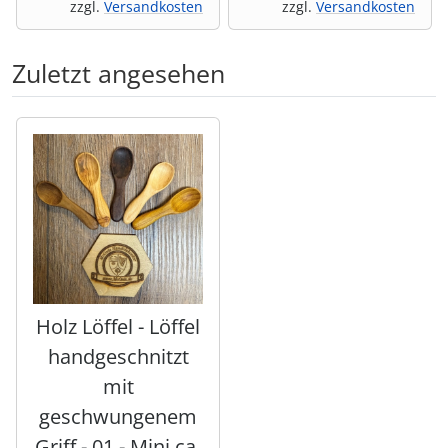
zzgl.
Versandkosten
zzgl.
Versandkosten
Zuletzt angesehen
Es folgt ein Produktslider - navigieren Sie mit der Tab-Tas
Holz Löffel - Löffel
handgeschnitzt
mit
geschwungenem
Griff - 01 - Mini ca.