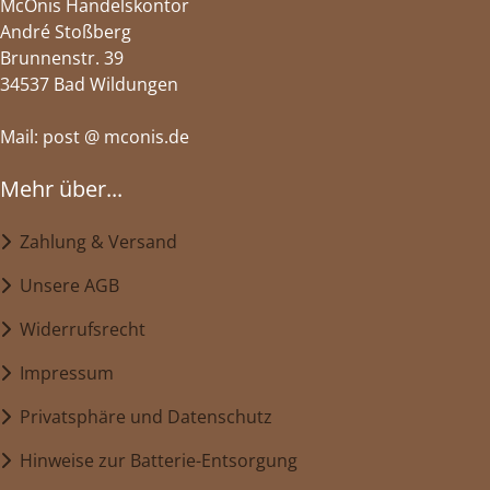
McOnis Handelskontor
André Stoßberg
Brunnenstr. 39
34537 Bad Wildungen
Mail: post @ mconis.de
Mehr über...
Zahlung & Versand
Unsere AGB
Widerrufsrecht
Impressum
Privatsphäre und Datenschutz
Hinweise zur Batterie-Entsorgung