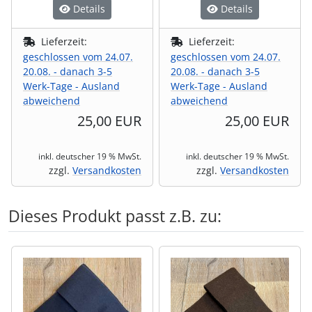
Details
Details
Lieferzeit:
Lieferzeit:
geschlossen vom 24.07.
geschlossen vom 24.07.
20.08. - danach 3-5
20.08. - danach 3-5
Werk-Tage - Ausland
Werk-Tage - Ausland
abweichend
abweichend
25,00 EUR
25,00 EUR
inkl. deutscher 19 % MwSt.
inkl. deutscher 19 % MwSt.
zzgl.
Versandkosten
zzgl.
Versandkosten
Dieses Produkt passt z.B. zu:
Es folgt ein Produktslider - navigieren Sie mit der Tab-Tas