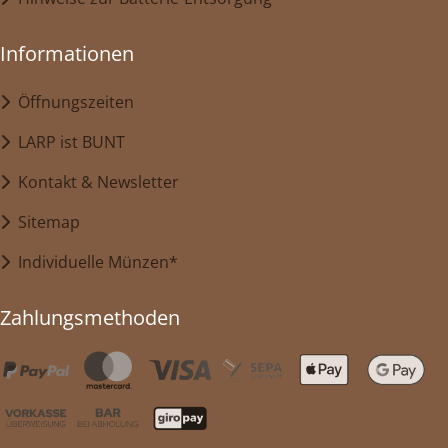
Informationen
Öffnungszeiten
LARP ist BUNT
Kontakt & Newsletter
Sitemap
Individuelle Münzen*
Zahlungsmethoden