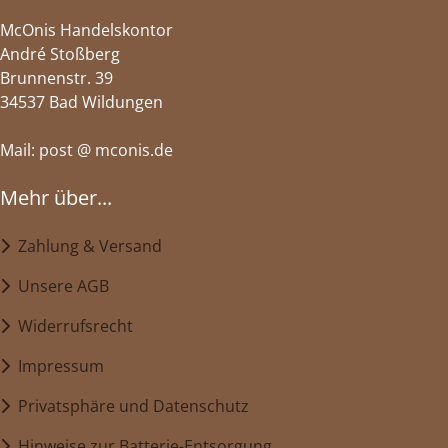
McOnis Handelskontor
André Stoßberg
Brunnenstr. 39
34537 Bad Wildungen
Mail: post @ mconis.de
Mehr über...
Zahlung & Versand
Unsere AGB
Widerrufsrecht
Impressum
Privatsphäre und Datenschutz
Hinweise zur Batterie-Entsorgung