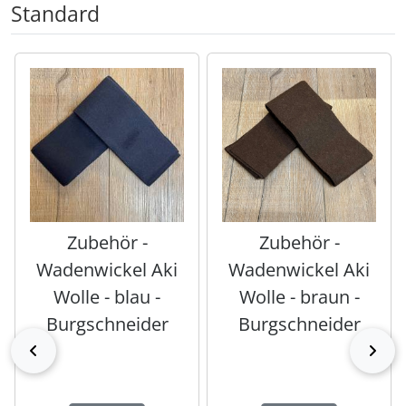
Standard
Es folgt ein Produktslider - navigieren Sie mit der Tab-Tas
Zubehör -
Zubehör -
Wadenwickel Aki
Wadenwickel Aki
Wolle - blau -
Wolle - braun -
Burgschneider
Burgschneider
zurück
vor