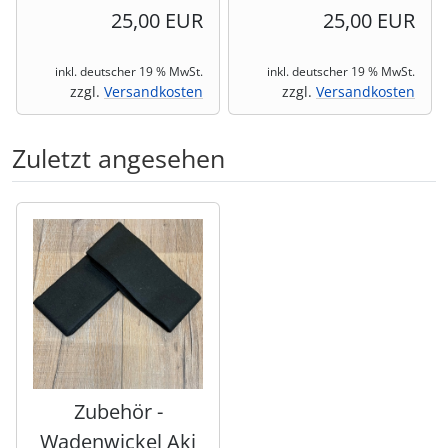
25,00 EUR
25,00 EUR
inkl. deutscher 19 % MwSt.
inkl. deutscher 19 % MwSt.
zzgl.
Versandkosten
zzgl.
Versandkosten
Zuletzt angesehen
Es folgt ein Produktslider - navigieren Sie mit der Tab-Tas
Zubehör -
Wadenwickel Aki