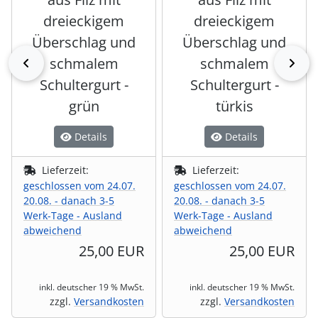
dreieckigem
dreieckigem
Überschlag und
Überschlag und
schmalem
schmalem
zurück
vor
Schultergurt -
Schultergurt -
grün
türkis
Details
Details
Lieferzeit:
Lieferzeit:
geschlossen vom 24.07.
geschlossen vom 24.07.
20.08. - danach 3-5
20.08. - danach 3-5
Werk-Tage - Ausland
Werk-Tage - Ausland
abweichend
abweichend
25,00 EUR
25,00 EUR
inkl. deutscher 19 % MwSt.
inkl. deutscher 19 % MwSt.
zzgl.
Versandkosten
zzgl.
Versandkosten