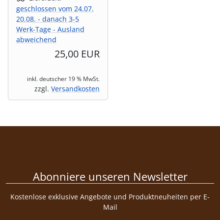
geschlossen vom 24.07.
20.08. - danach 3-5
Werk-Tage - Ausland
abweichend
25,00 EUR
inkl. deutscher 19 % MwSt.
zzgl.
Versandkosten
Abonniere unseren Newsletter
Kostenlose exklusive Angebote und Produktneuheiten per E-
Mail