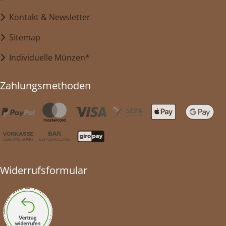
Kontakt & Newsletter
Sitemap
Individuelle Münzen*
Zahlungsmethoden
Widerrufsformular