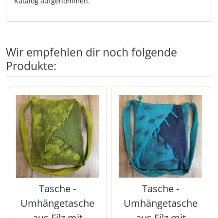
Katalog aufgenommen.
Wir empfehlen dir noch folgende
Produkte:
Es folgt ein Produktslider - navigieren Sie mit der Tab-Tas
Tasche -
Tasche -
Umhängetasche
Umhängetasche
aus Filz mit
aus Filz mit