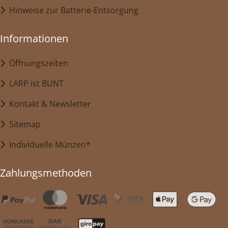
Hinweise zur Batterie-Entsorgung
Informationen
Öffnungszeiten
LARP ist BUNT
Kontakt & Newsletter
Sitemap
Individuelle Münzen*
Zahlungsmethoden