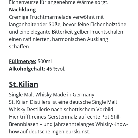
Eichenwürze für angenehme Wärme sorgt.
Nachklang
Cremige Fruchtmarmelade verwöhnt mit
langanhaltender Süße, bevor feine Eichenholztöne
und eine elegante Bitterkeit gelber Fruchtschalen
einen raffinierten, harmonischen Ausklang
schaffen.
Füllmenge:
500ml
Alkoholgehalt:
46 %vol.
St.Kilian
Single Malt Whisky Made in Germany
St. Kilian Distillers ist eine deutsche Single Malt
Whisky Destillerie nach schottischem Vorbild.
Hier trifft reines Gerstenmalz auf echte Pot-Still-
Brennblasen – und jahrzehntelanges Whisky-Know-
how auf deutsche Ingenieurskunst.