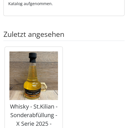
Katalog aufgenommen.
Zuletzt angesehen
Es folgt ein Produktslider - navigieren Sie mit der Tab-Tas
Whisky - St.Kilian -
Sonderabfüllung -
X Serie 2025 -