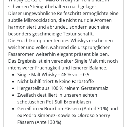
schweren Steingutbehältern nachgelagert.
Dieser ungewöhnliche Reifeschritt ermöglichte eine
subtile Mikrooxidation, die nicht nur die Aromen
harmonisiert und abrundet, sondern auch eine
besonders geschmeidige Textur schafft.
Die Fruchtkomponenten des Whiskys erscheinen
weicher und voller, während die ursprünglichen
Fassaromen weiterhin elegant präsent bleiben.
Das Ergebnis ist ein veredelter Single Malt mit noch
intensiverer Fruchtigkeit und feinerer Balance.
Single Malt Whisky – 46 % vol – 0,5 l
Nicht kühlfiltriert & keine Farbstoffe
Hergestellt aus 100 % reinem Gerstenmalz
Zweifach destilliert in unseren echten
schottischen Pot-Still-Brennblasen
Gereift in ex Bourbon Fässern (Anteil 70 %) und
ex Pedro Ximénez- sowie ex Oloroso Sherry
Fässern (Anteil 30 %)