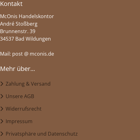
Kontakt
McOnis Handelskontor
André Stoßberg
Brunnenstr. 39
34537 Bad Wildungen
Mail: post @ mconis.de
Mehr über...
Zahlung & Versand
Unsere AGB
Widerrufsrecht
Impressum
Privatsphäre und Datenschutz