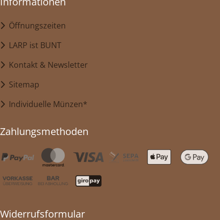
Informationen
Öffnungszeiten
LARP ist BUNT
Kontakt & Newsletter
Sitemap
Individuelle Münzen*
Zahlungsmethoden
Widerrufsformular