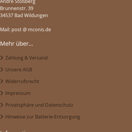
André Stoßberg
Brunnenstr. 39
34537 Bad Wildungen
Mail: post @ mconis.de
Mehr über...
Zahlung & Versand
Unsere AGB
Widerrufsrecht
Impressum
Privatsphäre und Datenschutz
Hinweise zur Batterie-Entsorgung