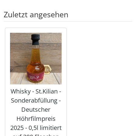
Zuletzt angesehen
Es folgt ein Produktslider - navigieren Sie mit der Tab-Tas
Whisky - St.Kilian -
Sonderabfüllung -
Deutscher
Höhrfilmpreis
2025 - 0,5l limitiert