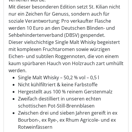
Mit dieser besonderen Edition setzt St. Kilian nicht
nur ein Zeichen für Genuss, sondern auch für
soziale Verantwortung: Pro verkaufter Flasche
werden 10 Euro an den Deutschen Blinden- und
Sehbehindertenverband (DBSV) gespendet.
Dieser vielschichtige Single Malt Whisky begeistert
mit komplexen Fruchtaromen sowie würzigen
Eichen- und subtilen Roggennoten, die von einem
kaum spürbaren Hauch von Holzrauch zart umhüllt
werden.
Single Malt Whisky – 50,2 % vol – 0,5 l
Nicht kühlfiltriert & keine Farbstoffe
Hergestellt aus 100 % reinem Gerstenmalz
Zweifach destilliert in unseren echten
schottischen Pot-Still-Brennblasen
Zwischen drei und sieben Jahren gereift in ex
Bourbon-, ex Rye-, ex Rhum Agricole- und ex
Rotweinfässern