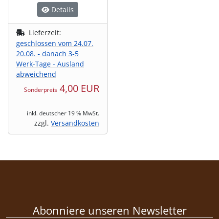
Details
Lieferzeit:
geschlossen vom 24.07.
20.08. - danach 3-5
Werk-Tage - Ausland
abweichend
4,00 EUR
Sonderpreis
inkl. deutscher 19 % MwSt.
zzgl.
Versandkosten
Abonniere unseren Newsletter