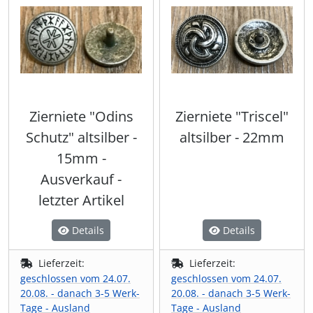
Zierniete "Odins
Zierniete "Triscel"
Schutz" altsilber -
altsilber - 22mm
15mm -
Ausverkauf -
letzter Artikel
Details
Details
Lieferzeit:
Lieferzeit:
geschlossen vom 24.07.
geschlossen vom 24.07.
20.08. - danach 3-5 Werk-
20.08. - danach 3-5 Werk-
Tage - Ausland
Tage - Ausland