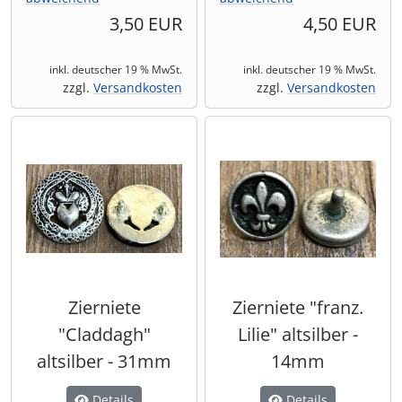
3,50 EUR
4,50 EUR
inkl. deutscher 19 % MwSt.
inkl. deutscher 19 % MwSt.
zzgl.
Versandkosten
zzgl.
Versandkosten
Zierniete
Zierniete "franz.
"Claddagh"
Lilie" altsilber -
altsilber - 31mm
14mm
Details
Details