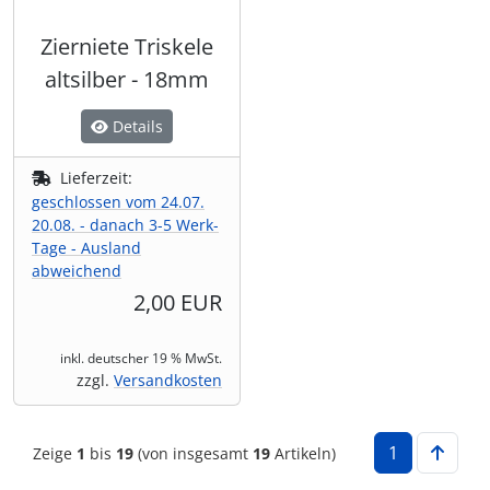
Zierniete Triskele
altsilber - 18mm
Details
Lieferzeit:
geschlossen vom 24.07.
20.08. - danach 3-5 Werk-
Tage - Ausland
abweichend
2,00 EUR
inkl. deutscher 19 % MwSt.
zzgl.
Versandkosten
1
Zeige
1
bis
19
(von insgesamt
19
Artikeln)