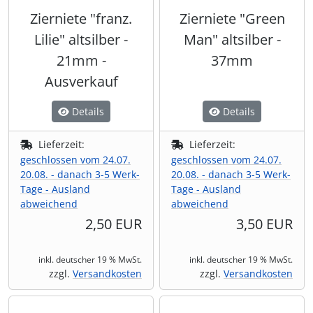
Zierniete "franz.
Zierniete "Green
Lilie" altsilber -
Man" altsilber -
21mm -
37mm
Ausverkauf
Details
Details
Lieferzeit:
Lieferzeit:
geschlossen vom 24.07.
geschlossen vom 24.07.
20.08. - danach 3-5 Werk-
20.08. - danach 3-5 Werk-
Tage - Ausland
Tage - Ausland
abweichend
abweichend
2,50 EUR
3,50 EUR
inkl. deutscher 19 % MwSt.
inkl. deutscher 19 % MwSt.
zzgl.
Versandkosten
zzgl.
Versandkosten