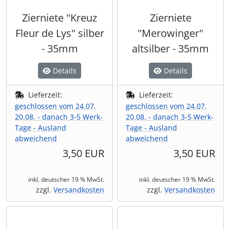
Zierniete "Kreuz
Zierniete
Fleur de Lys" silber
"Merowinger"
- 35mm
altsilber - 35mm
Details
Details
Lieferzeit:
Lieferzeit:
geschlossen vom 24.07.
geschlossen vom 24.07.
20.08. - danach 3-5 Werk-
20.08. - danach 3-5 Werk-
Tage - Ausland
Tage - Ausland
abweichend
abweichend
3,50 EUR
3,50 EUR
inkl. deutscher 19 % MwSt.
inkl. deutscher 19 % MwSt.
zzgl.
Versandkosten
zzgl.
Versandkosten