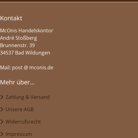
Kontakt
McOnis Handelskontor
André Stoßberg
Brunnenstr. 39
34537 Bad Wildungen
Mail: post @ mconis.de
Mehr über...
Zahlung & Versand
Unsere AGB
Widerrufsrecht
Impressum