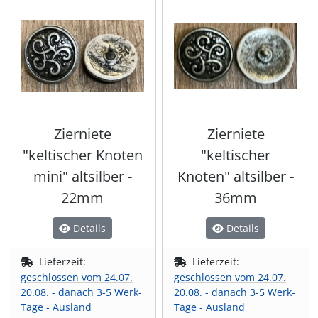
Zierniete
Zierniete
"keltischer Knoten
"keltischer
mini" altsilber -
Knoten" altsilber -
22mm
36mm
Details
Details
Lieferzeit:
Lieferzeit:
geschlossen vom 24.07.
geschlossen vom 24.07.
20.08. - danach 3-5 Werk-
20.08. - danach 3-5 Werk-
Tage - Ausland
Tage - Ausland