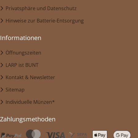
Privatsphäre und Datenschutz
Hinweise zur Batterie-Entsorgung
Informationen
Öffnungszeiten
LARP ist BUNT
Kontakt & Newsletter
Sitemap
Individuelle Münzen*
Zahlungsmethoden