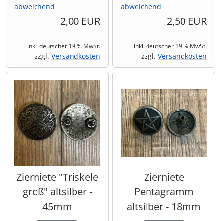
abweichend
abweichend
2,00 EUR
2,50 EUR
inkl. deutscher 19 % MwSt.
inkl. deutscher 19 % MwSt.
zzgl.
Versandkosten
zzgl.
Versandkosten
Zierniete "Triskele
Zierniete
groß" altsilber -
Pentagramm
45mm
altsilber - 18mm