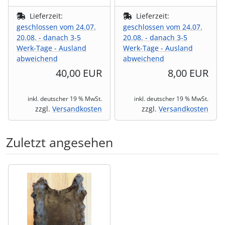
Lieferzeit:
Lieferzeit:
geschlossen vom 24.07.
geschlossen vom 24.07.
20.08. - danach 3-5
20.08. - danach 3-5
Werk-Tage - Ausland
Werk-Tage - Ausland
abweichend
abweichend
40,00 EUR
8,00 EUR
inkl. deutscher 19 % MwSt.
inkl. deutscher 19 % MwSt.
zzgl.
Versandkosten
zzgl.
Versandkosten
Zuletzt angesehen
Es folgt ein Produktslider - navigieren Sie mit der Tab-Tas