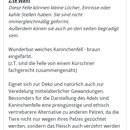
Produktbeschreibung
2.te Wahl
Diese Felle können kleine Löcher, Einrisse oder
kahle Stellen haben. Sie sind nicht
immergleichmäßig geformt.
Außerdem könen sie auch an den seiten begradigt
sein.
Wunderbar weiches Kaninchenfell - braun
eingefärbt.
(z.T. sind die Felle von einem Kürschner
fachgerecht zusammengenäht)
Eignet sich zur Deko und natürlich auch zur
Veredelung mittelalterlicher Gewandungen.
Bessonders für die Darstellung des Adels sind
Kaninchenfelle eine preisgünstige und ethisch
vertrebarere Alternative zu anderen Pelzen, da die
Tiere nicht nur wegen ihres Pelzes gezüchtet
werden, sondern das Fleisch auch verzehrt werden