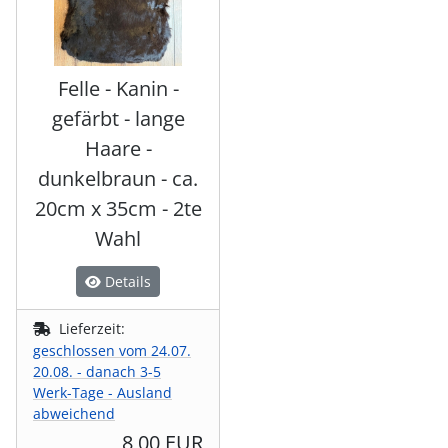
Felle - Kanin -
gefärbt - lange
Haare -
dunkelbraun - ca.
20cm x 35cm - 2te
Wahl
Details
Lieferzeit:
geschlossen vom 24.07.
20.08. - danach 3-5
Werk-Tage - Ausland
abweichend
8,00 EUR