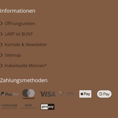
Informationen
Öffnungszeiten
LARP ist BUNT
Kontakt & Newsletter
Sitemap
Individuelle Münzen*
Zahlungsmethoden