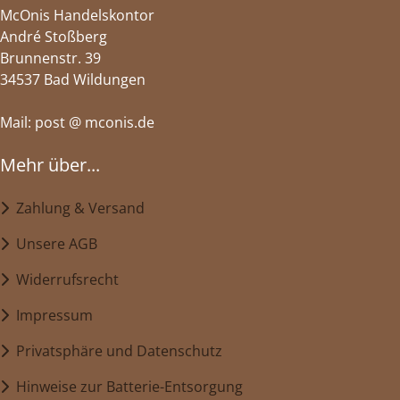
McOnis Handelskontor
André Stoßberg
Brunnenstr. 39
34537 Bad Wildungen
Mail: post @ mconis.de
Mehr über...
Zahlung & Versand
Unsere AGB
Widerrufsrecht
Impressum
Privatsphäre und Datenschutz
Hinweise zur Batterie-Entsorgung