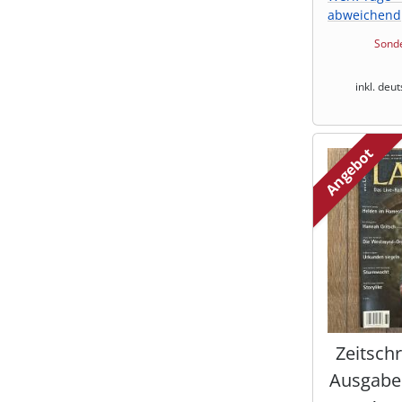
abweichend
Sonde
inkl. deu
Angebot
Zeitschr
Ausgabe 6