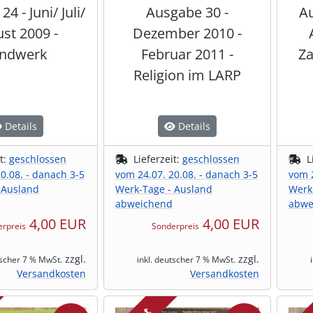
4 - Juni/ Juli/
Ausgabe 30 -
Au
st 2009 -
Dezember 2010 -
ndwerk
Februar 2011 -
Za
Religion im LARP
Details
Details
it:
geschlossen
Lieferzeit:
geschlossen
L
0.08. - danach 3-5
vom 24.07. 20.08. - danach 3-5
vom 2
 Ausland
Werk-Tage - Ausland
Werk
abweichend
abwe
4,00 EUR
4,00 EUR
rpreis
Sonderpreis
zzgl.
zzgl.
tscher 7 % MwSt.
inkl. deutscher 7 % MwSt.
Versandkosten
Versandkosten