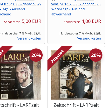
4.07. 20.08. - danach 3-5
vom 24.07. 20.08. - danach 3-5
-Tage - Ausland
Werk-Tage - Ausland
ichend
abweichend
5,00 EUR
4,00 EUR
Sonderpreis
Sonderpreis
zzgl.
zzgl.
inkl. deutscher 7 % MwSt.
inkl. deutscher 7 % MwSt.
Versandkosten
Versandkosten
bot
Angebot
20%
20%
tschrift - LARPzeit
Zeitschrift - LARPzeit