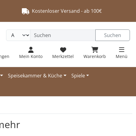
Kostenloser Versand - ab 100€
Suchen
ungen
Mein Konto
Merkzettel
Warenkorb
Menü
Speisekammer & Küche
Spiele
mehr