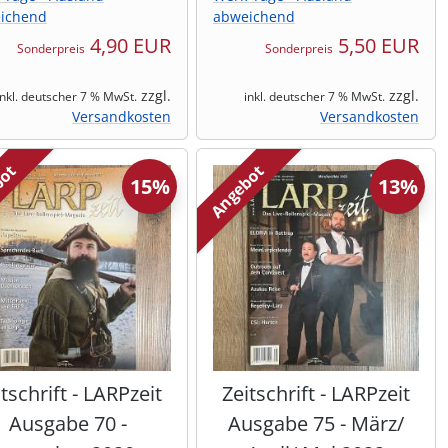
ichend
abweichend
4,90 EUR
5,50 EUR
Sonderpreis
Sonderpreis
zzgl.
zzgl.
inkl. deutscher 7 % MwSt.
inkl. deutscher 7 % MwSt.
Versandkosten
Versandkosten
bot
Angebot
15%
13%
tschrift - LARPzeit
Zeitschrift - LARPzeit
Ausgabe 70 -
Ausgabe 75 - März/