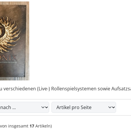
u verschiedenen (Live-) Rollenspielsystemen sowie Aufsat
du die nachfolgenden Artikel umsortieren und zwischen eine
von insgesamt
17
Artikeln)