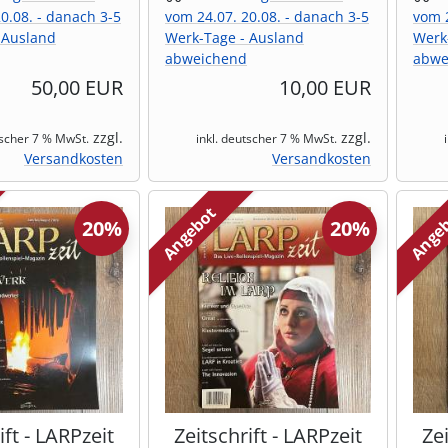
0.08. - danach 3-5
vom 24.07. 20.08. - danach 3-5
vom 2
 Ausland
Werk-Tage - Ausland
Werk
abweichend
abwe
50,00 EUR
10,00 EUR
zzgl.
zzgl.
tscher 7 % MwSt.
inkl. deutscher 7 % MwSt.
Versandkosten
Versandkosten
Angebot
Ange
20%
20%
ift - LARPzeit
Zeitschrift - LARPzeit
Zei