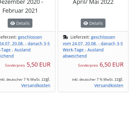
Dezember 2020 -
April/ Mai 2022
Februar 2021
Details
Details
ieferzeit:
geschlossen
Lieferzeit:
geschlossen
4.07. 20.08. - danach 3-5
vom 24.07. 20.08. - danach 3-5
-Tage - Ausland
Werk-Tage - Ausland
ichend
abweichend
5,50 EUR
6,50 EUR
Sonderpreis
Sonderpreis
zzgl.
zzgl.
inkl. deutscher 7 % MwSt.
inkl. deutscher 7 % MwSt.
Versandkosten
Versandkosten