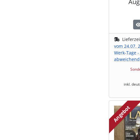
Aug
Lieferze
vom 24.07. 2
Werk-Tage -
abweichend
Sonde
inkl. deu
Angebot