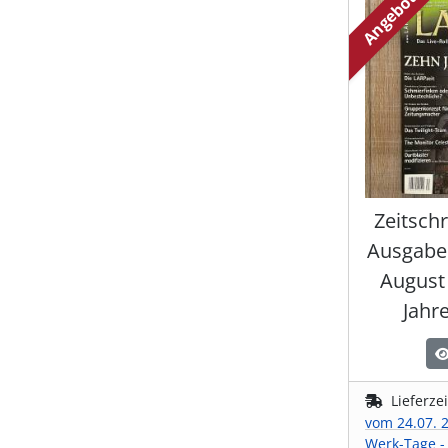
Angebot
Zeitschr
Ausgabe 4
August
Jahr
Lieferze
vom 24.07. 2
Werk-Tage -