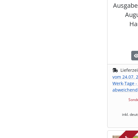
Ausgabe 2
Augu
Ha
Lieferze
vom 24.07. 2
Werk-Tage -
abweichend
Sonde
inkl. deu