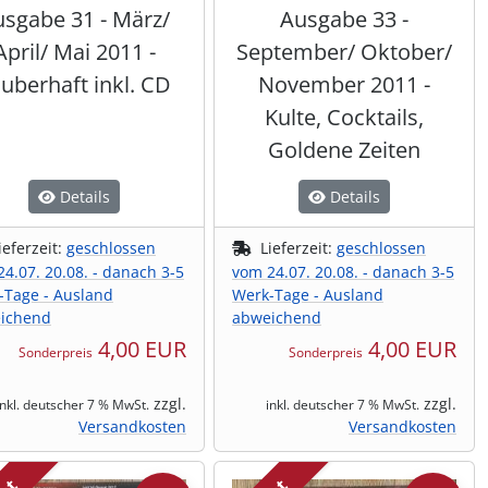
sgabe 31 - März/
Ausgabe 33 -
April/ Mai 2011 -
September/ Oktober/
uberhaft inkl. CD
November 2011 -
Kulte, Cocktails,
Goldene Zeiten
Details
Details
ieferzeit:
geschlossen
Lieferzeit:
geschlossen
4.07. 20.08. - danach 3-5
vom 24.07. 20.08. - danach 3-5
-Tage - Ausland
Werk-Tage - Ausland
ichend
abweichend
4,00 EUR
4,00 EUR
Sonderpreis
Sonderpreis
zzgl.
zzgl.
inkl. deutscher 7 % MwSt.
inkl. deutscher 7 % MwSt.
Versandkosten
Versandkosten