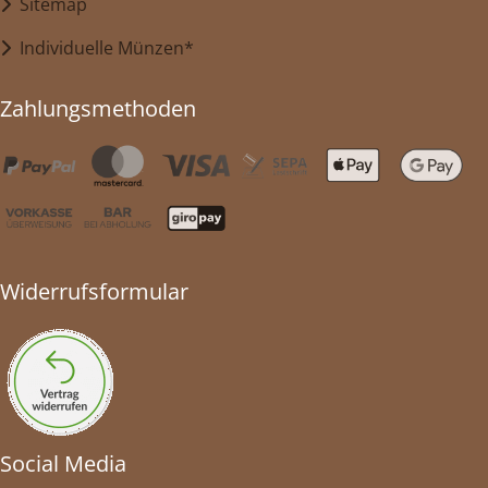
Sitemap
Individuelle Münzen*
Zahlungsmethoden
Widerrufsformular
Social Media