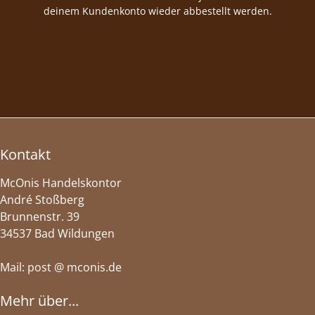
deinem Kundenkonto wieder abbestellt werden.
Kontakt
McOnis Handelskontor
André Stoßberg
Brunnenstr. 39
34537 Bad Wildungen
Mail: post @ mconis.de
Mehr über...