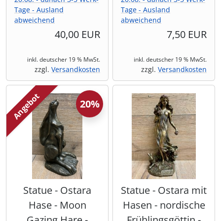
Tage - Ausland
Tage - Ausland
abweichend
abweichend
40,00 EUR
7,50 EUR
inkl. deutscher 19 % MwSt.
inkl. deutscher 19 % MwSt.
zzgl.
Versandkosten
zzgl.
Versandkosten
Angebot
20%
Statue - Ostara
Statue - Ostara mit
Hase - Moon
Hasen - nordische
Gazing Hare -
Frühlingsgöttin -