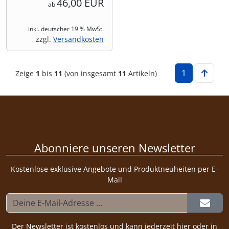
46,00 EUR
ab
inkl. deutscher 19 % MwSt.
zzgl.
Versandkosten
1
Zeige
1
bis
11
(von insgesamt
11
Artikeln)
Abonniere unseren Newsletter
Kostenlose exklusive Angebote und Produktneuheiten per E-
Mail
Der Newsletter ist kostenlos und kann jederzeit hier oder in