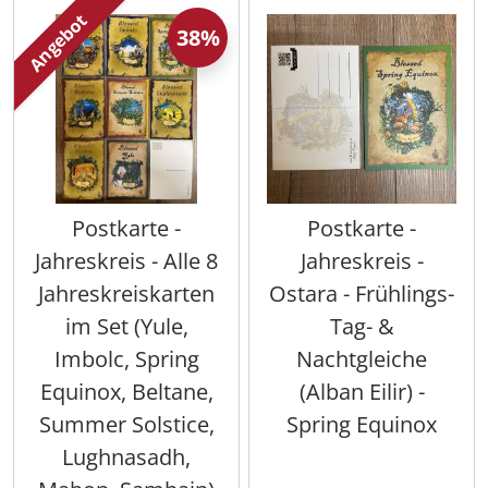
Angebot
38%
Postkarte -
Postkarte -
Jahreskreis - Alle 8
Jahreskreis -
Jahreskreiskarten
Ostara - Frühlings-
im Set (Yule,
Tag- &
Imbolc, Spring
Nachtgleiche
Equinox, Beltane,
(Alban Eilir) -
Summer Solstice,
Spring Equinox
Lughnasadh,