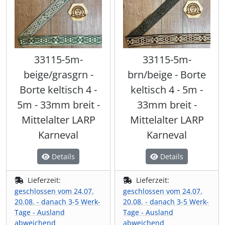
33115-5m-
33115-5m-
beige/grasgrn -
brn/beige - Borte
Borte keltisch 4 -
keltisch 4 - 5m -
5m - 33mm breit -
33mm breit -
Mittelalter LARP
Mittelalter LARP
Karneval
Karneval
Details
Details
Lieferzeit:
Lieferzeit:
geschlossen vom 24.07.
geschlossen vom 24.07.
20.08. - danach 3-5 Werk-
20.08. - danach 3-5 Werk-
Tage - Ausland
Tage - Ausland
abweichend
abweichend