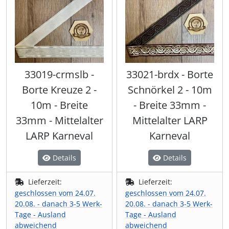
33019-crmslb -
33021-brdx - Borte
Borte Kreuze 2 -
Schnörkel 2 - 10m
10m - Breite
- Breite 33mm -
33mm - Mittelalter
Mittelalter LARP
LARP Karneval
Karneval
Details
Details
Lieferzeit:
Lieferzeit:
geschlossen vom 24.07.
geschlossen vom 24.07.
20.08. - danach 3-5 Werk-
20.08. - danach 3-5 Werk-
Tage - Ausland
Tage - Ausland
abweichend
abweichend