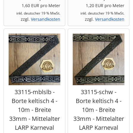
1,60 EUR pro Meter
1,20 EUR pro Meter
inkl. deutscher 19 % MwSt.
inkl. deutscher 19 % MwSt.
zzgl.
Versandkosten
zzgl.
Versandkosten
33115-mblslb -
33115-schw -
Borte keltisch 4 -
Borte keltisch 4 -
10m - Breite
10m - Breite
33mm - Mittelalter
33mm - Mittelalter
LARP Karneval
LARP Karneval