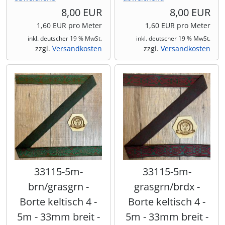
8,00 EUR
8,00 EUR
1,60 EUR pro Meter
1,60 EUR pro Meter
inkl. deutscher 19 % MwSt.
inkl. deutscher 19 % MwSt.
zzgl.
Versandkosten
zzgl.
Versandkosten
33115-5m-
33115-5m-
brn/grasgrn -
grasgrn/brdx -
Borte keltisch 4 -
Borte keltisch 4 -
5m - 33mm breit -
5m - 33mm breit -