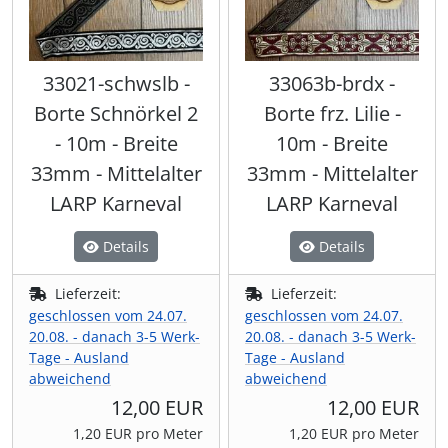
33021-schwslb -
33063b-brdx -
Borte Schnörkel 2
Borte frz. Lilie -
- 10m - Breite
10m - Breite
33mm - Mittelalter
33mm - Mittelalter
LARP Karneval
LARP Karneval
Details
Details
Lieferzeit:
Lieferzeit:
geschlossen vom 24.07.
geschlossen vom 24.07.
20.08. - danach 3-5 Werk-
20.08. - danach 3-5 Werk-
Tage - Ausland
Tage - Ausland
abweichend
abweichend
12,00 EUR
12,00 EUR
1,20 EUR pro Meter
1,20 EUR pro Meter