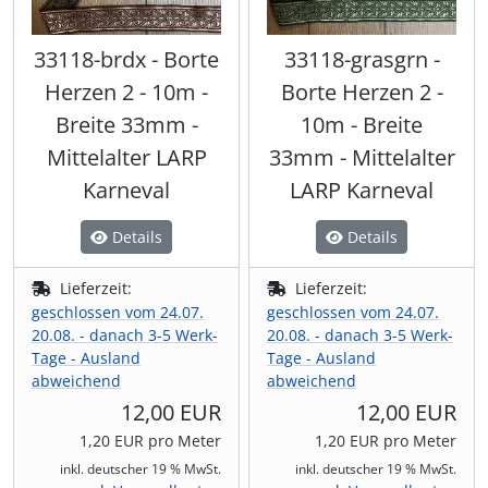
33118-brdx - Borte
33118-grasgrn -
Herzen 2 - 10m -
Borte Herzen 2 -
Breite 33mm -
10m - Breite
Mittelalter LARP
33mm - Mittelalter
Karneval
LARP Karneval
Details
Details
Lieferzeit:
Lieferzeit:
geschlossen vom 24.07.
geschlossen vom 24.07.
20.08. - danach 3-5 Werk-
20.08. - danach 3-5 Werk-
Tage - Ausland
Tage - Ausland
abweichend
abweichend
12,00 EUR
12,00 EUR
1,20 EUR pro Meter
1,20 EUR pro Meter
inkl. deutscher 19 % MwSt.
inkl. deutscher 19 % MwSt.