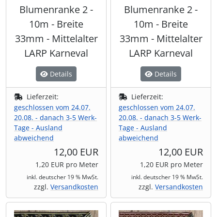
Blumenranke 2 -
Blumenranke 2 -
10m - Breite
10m - Breite
33mm - Mittelalter
33mm - Mittelalter
LARP Karneval
LARP Karneval
Details
Details
Lieferzeit:
Lieferzeit:
geschlossen vom 24.07.
geschlossen vom 24.07.
20.08. - danach 3-5 Werk-
20.08. - danach 3-5 Werk-
Tage - Ausland
Tage - Ausland
abweichend
abweichend
12,00 EUR
12,00 EUR
1,20 EUR pro Meter
1,20 EUR pro Meter
inkl. deutscher 19 % MwSt.
inkl. deutscher 19 % MwSt.
zzgl.
Versandkosten
zzgl.
Versandkosten