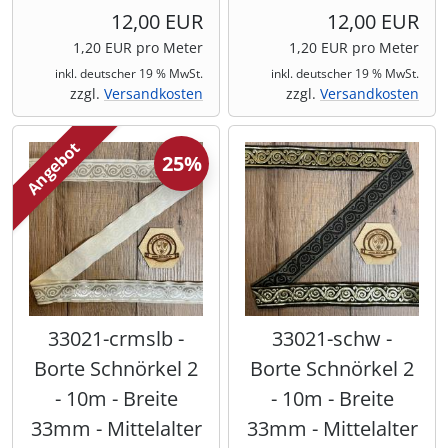
12,00 EUR
12,00 EUR
1,20 EUR pro Meter
1,20 EUR pro Meter
inkl. deutscher 19 % MwSt.
inkl. deutscher 19 % MwSt.
zzgl.
Versandkosten
zzgl.
Versandkosten
Angebot
25%
33021-crmslb -
33021-schw -
Borte Schnörkel 2
Borte Schnörkel 2
- 10m - Breite
- 10m - Breite
33mm - Mittelalter
33mm - Mittelalter