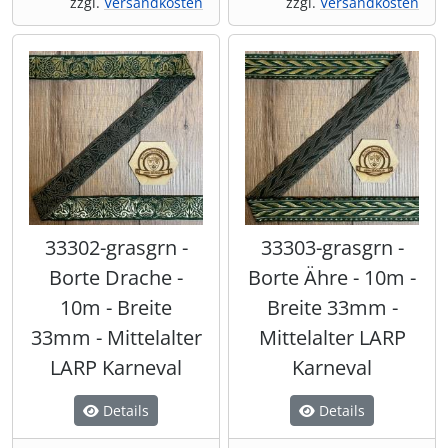
zzgl.
Versandkosten
zzgl.
Versandkosten
33302-grasgrn -
33303-grasgrn -
Borte Drache -
Borte Ähre - 10m -
10m - Breite
Breite 33mm -
33mm - Mittelalter
Mittelalter LARP
LARP Karneval
Karneval
Details
Details