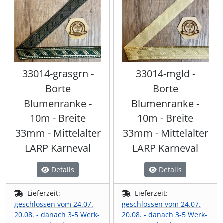
33014-grasgrn -
33014-mgld -
Borte
Borte
Blumenranke -
Blumenranke -
10m - Breite
10m - Breite
33mm - Mittelalter
33mm - Mittelalter
LARP Karneval
LARP Karneval
Details
Details
Lieferzeit:
Lieferzeit:
geschlossen vom 24.07.
geschlossen vom 24.07.
20.08. - danach 3-5 Werk-
20.08. - danach 3-5 Werk-