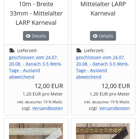
10m - Breite
Mittelalter LARP
33mm - Mittelalter
Karneval
LARP Karneval
Details
Details
Lieferzeit:
Lieferzeit:
geschlossen vom 24.07.
geschlossen vom 24.07.
20.08. - danach 3-5 Werk-
20.08. - danach 3-5 Werk-
Tage - Ausland
Tage - Ausland
abweichend
abweichend
12,00 EUR
12,00 EUR
1,20 EUR pro Meter
1,20 EUR pro Meter
inkl. deutscher 19 % MwSt.
inkl. deutscher 19 % MwSt.
zzgl.
Versandkosten
zzgl.
Versandkosten