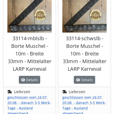
33114-mblslb -
33114-schwslb -
Borte Muschel -
Borte Muschel -
10m - Breite
10m - Breite
33mm - Mittelalter
33mm - Mittelalter
LARP Karneval
LARP Karneval
Details
Details
Lieferzeit:
Lieferzeit:
geschlossen vom 24.07.
geschlossen vom 24.07.
20.08. - danach 3-5 Werk-
20.08. - danach 3-5 Werk-
Tage - Ausland
Tage - Ausland
abweichend
abweichend