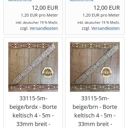
12,00 EUR
12,00 EUR
1,20 EUR pro Meter
1,20 EUR pro Meter
inkl. deutscher 19 % MwSt.
inkl. deutscher 19 % MwSt.
zzgl.
Versandkosten
zzgl.
Versandkosten
33115-5m-
33115-5m-
beige/brdx - Borte
beige/brn - Borte
keltisch 4 - 5m -
keltisch 4 - 5m -
33mm breit -
33mm breit -