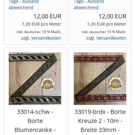
Tage - Ausland
Tage - Ausland
abweichend
abweichend
12,00 EUR
12,00 EUR
1,20 EUR pro Meter
1,20 EUR pro Meter
inkl. deutscher 19 % MwSt.
inkl. deutscher 19 % MwSt.
zzgl.
Versandkosten
zzgl.
Versandkosten
33014-schw -
33019-brdx - Borte
Borte
Kreuze 2 - 10m -
Blumenranke -
Breite 33mm -