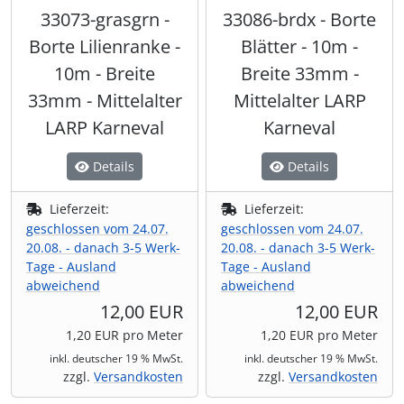
33073-grasgrn -
33086-brdx - Borte
Borte Lilienranke -
Blätter - 10m -
10m - Breite
Breite 33mm -
33mm - Mittelalter
Mittelalter LARP
LARP Karneval
Karneval
Details
Details
Lieferzeit:
Lieferzeit:
geschlossen vom 24.07.
geschlossen vom 24.07.
20.08. - danach 3-5 Werk-
20.08. - danach 3-5 Werk-
Tage - Ausland
Tage - Ausland
abweichend
abweichend
12,00 EUR
12,00 EUR
1,20 EUR pro Meter
1,20 EUR pro Meter
inkl. deutscher 19 % MwSt.
inkl. deutscher 19 % MwSt.
zzgl.
Versandkosten
zzgl.
Versandkosten