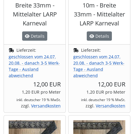
Breite 33mm -
10m - Breite
Mittelalter LARP
33mm - Mittelalter
Karneval
LARP Karneval
Details
Details
Lieferzeit:
Lieferzeit:
geschlossen vom 24.07.
geschlossen vom 24.07.
20.08. - danach 3-5 Werk-
20.08. - danach 3-5 Werk-
Tage - Ausland
Tage - Ausland
abweichend
abweichend
12,00 EUR
12,00 EUR
1,20 EUR pro Meter
1,20 EUR pro Meter
inkl. deutscher 19 % MwSt.
inkl. deutscher 19 % MwSt.
zzgl.
Versandkosten
zzgl.
Versandkosten