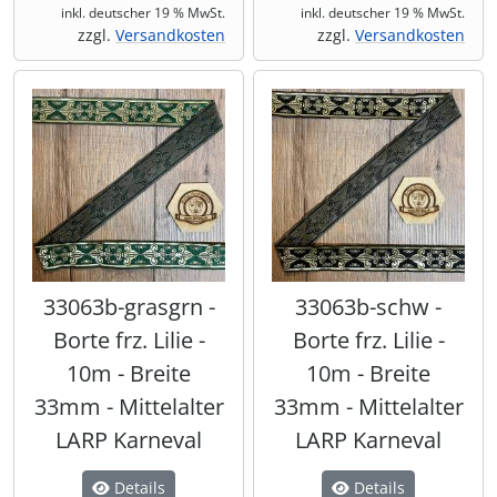
inkl. deutscher 19 % MwSt.
inkl. deutscher 19 % MwSt.
zzgl.
Versandkosten
zzgl.
Versandkosten
33063b-grasgrn -
33063b-schw -
Borte frz. Lilie -
Borte frz. Lilie -
10m - Breite
10m - Breite
33mm - Mittelalter
33mm - Mittelalter
LARP Karneval
LARP Karneval
Details
Details