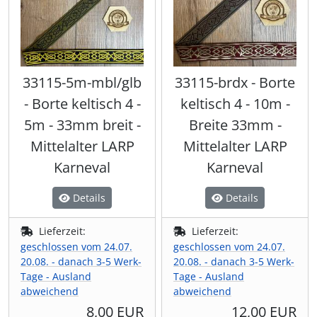
33115-5m-mbl/glb
33115-brdx - Borte
- Borte keltisch 4 -
keltisch 4 - 10m -
5m - 33mm breit -
Breite 33mm -
Mittelalter LARP
Mittelalter LARP
Karneval
Karneval
Details
Details
Lieferzeit:
Lieferzeit:
geschlossen vom 24.07.
geschlossen vom 24.07.
20.08. - danach 3-5 Werk-
20.08. - danach 3-5 Werk-
Tage - Ausland
Tage - Ausland
abweichend
abweichend
8,00 EUR
12,00 EUR