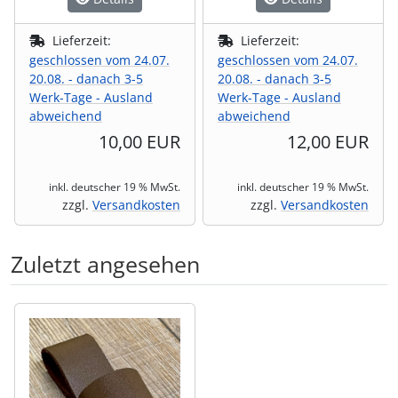
Lieferzeit:
Lieferzeit:
geschlossen vom 24.07.
geschlossen vom 24.07.
20.08. - danach 3-5
20.08. - danach 3-5
Werk-Tage - Ausland
Werk-Tage - Ausland
abweichend
abweichend
10,00 EUR
12,00 EUR
inkl. deutscher 19 % MwSt.
inkl. deutscher 19 % MwSt.
zzgl.
Versandkosten
zzgl.
Versandkosten
Zuletzt angesehen
Es folgt ein Produktslider - navigieren Sie mit der Tab-Tas