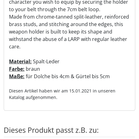
character you wish to equip by securing the holder
to your belt through the 7cm belt loop.
Made from chrome-tanned split-leather, reinforced
brass studs, and stitching around the edges, this
weapon holder is built to keep its shape and
withstand the abuse of a LARP with regular leather
care.
Material:
Spalt-Leder
Farbe:
braun
Maße:
für Dolche bis 4cm & Gürtel bis 5cm
Diesen Artikel haben wir am 15.01.2021 in unseren
Katalog aufgenommen.
Dieses Produkt passt z.B. zu: